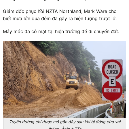
Giám đốc phục hồi NZTA Northland, Mark Ware cho
biết mưa lớn qua đêm đã gây ra hiện tượng trượt lở.
Máy móc đã có mặt tại hiện trường để di chuyển đất.
Tuyến đường chỉ được mở gần đây sau khi bị đóng cửa vài
tháng. Ảnh: NZTA