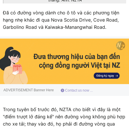
Đã có đường vòng dành cho ô tô và các phương tiện
hạng nhẹ khác đi qua Nova Scotia Drive, Cove Road,
Garbolino Road và Kaiwaka-Manangwhai Road.
ADVERTISEMENT Banner Here
Contact us now ...
Trong tuyên bố trước đó, NZTA cho biết vì đây là một
"điểm trượt lở đáng kể" nên đường vòng không phù hợp
cho xe tải; thay vào đó, họ phải đi đường vòng qua