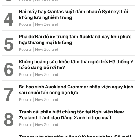
Hai máy bay Qantas suýt đâm nhau ở Sydney: Lỗi
không lưu nghiêm trọng
Phá dỡ Bãi đỗ xe trung tâm Auckland xây khu phức
hợp thương mại 55 tầng
Khủng hoảng sức khỏe tâm thần giới trẻ: Hệ thống Y
tế có đang bỏ rơi họ?
Ba học sinh Auckland Grammar nhập viện nguy kịch
sau chuỗi tấn công bạo lực
Tranh cãi phân biệt chủng tộc tại Nghị viện New
Zealand: Lãnh đạo Đảng Xanh bị trục xuất
Trao quyền cho giáo viên xử lý học sinh hư: Đề xuất