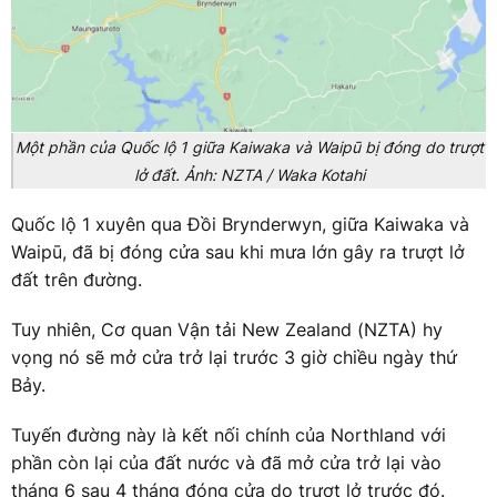
Một phần của Quốc lộ 1 giữa Kaiwaka và Waipū bị đóng do trượt
lở đất. Ảnh: NZTA / Waka Kotahi
Quốc lộ 1 xuyên qua Đồi Brynderwyn, giữa Kaiwaka và
Waipū, đã bị đóng cửa sau khi mưa lớn gây ra trượt lở
đất trên đường.
Tuy nhiên, Cơ quan Vận tải New Zealand (NZTA) hy
vọng nó sẽ mở cửa trở lại trước 3 giờ chiều ngày thứ
Bảy.
Tuyến đường này là kết nối chính của Northland với
phần còn lại của đất nước và đã mở cửa trở lại vào
tháng 6 sau 4 tháng đóng cửa do trượt lở trước đó.