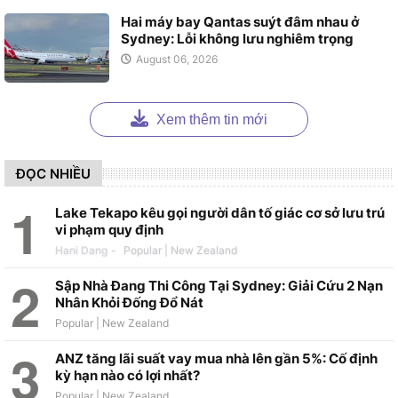
Hai máy bay Qantas suýt đâm nhau ở
Sydney: Lỗi không lưu nghiêm trọng
August 06, 2026
Xem thêm tin mới
ĐỌC NHIỀU
Lake Tekapo kêu gọi người dân tố giác cơ sở lưu trú
vi phạm quy định
Hani Dang
-
Sập Nhà Đang Thi Công Tại Sydney: Giải Cứu 2 Nạn
Nhân Khỏi Đống Đổ Nát
ANZ tăng lãi suất vay mua nhà lên gần 5%: Cố định
kỳ hạn nào có lợi nhất?