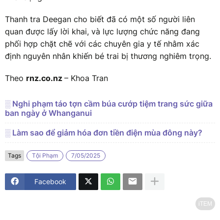
Thanh tra Deegan cho biết đã có một số người liên
quan được lấy lời khai, và lực lượng chức năng đang
phối hợp chặt chẽ với các chuyên gia y tế nhằm xác
định nguyên nhân khiến bé trai bị thương nghiêm trọng.
Theo
rnz.co.nz
– Khoa Tran
░ Nghi phạm táo tợn cầm búa cướp tiệm trang sức giữa
ban ngày ở Whanganui
░ Làm sao để giảm hóa đơn tiền điện mùa đông này?
Tags
Tội Phạm
7/05/2025
Facebook
iTEM