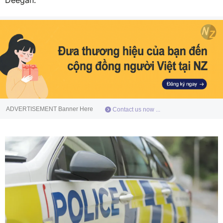
Deegan.
ADVERTISEMENT Banner Here
Contact us now ...