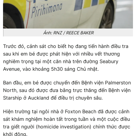
Ảnh: RNZ / REECE BAKER
Trước đó, cảnh sát cho biết họ đang tiến hành điều tra
sau khi em bé được phát hiện với nhiều vết thương
nghiêm trọng tại một căn nhà trên đường Seabury
Avenue, vào khoảng 5h30 sáng Chủ nhật.
Ban đầu, em bé được chuyển đến Bệnh viện Palmerston
North, sau đó được đưa bằng trực thăng đến Bệnh viện
Starship ở Auckland để điều trị chuyên sâu.
Hiện trường tại ngôi nhà ở Foxton Beach đã được cảnh
sát khám nghiệm hoàn tất trong tuần và một cuộc điều
tra giết người (homicide investigation) chính thức được
khởi động.