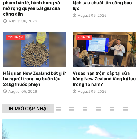
phạm bán lẻ, hành hung và
kịch sau chuỗi tấn công bạo
mở rộng quyền bắt giữ của
lực
công dân
August 05, 2026
August 06, 2026
TỘI PHẠM
KINH TẾ
Hải quan New Zealand bắt giữ
Vì sao nạn trộm cắp tại cửa
ba người trong vụ buôn lậu
hàng New Zealand tăng kỷ lục
24kg thuốc phiện
trong 15 năm?
August 05, 2026
August 05, 2026
TIN MỚI CẬP NHẬT