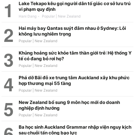
Lake Tekapo kêu gọi người dân tố giác cơ sở lưu trú
vi phạm quy định
Hani Dang
-
Hai máy bay Qantas suýt đâm nhau ở Sydney: Lỗi
không lưu nghiêm trọng
Khủng hoảng sức khỏe tâm thần giới trẻ: Hệ thống Y
tế có đang bỏ rơi họ?
Phá dỡ Bãi đỗ xe trung tâm Auckland xây khu phức
hợp thương mại 55 tầng
New Zealand bổ sung 9 môn học mới do doanh
nghiệp định hướng
Ba học sinh Auckland Grammar nhập viện nguy kịch
sau chuỗi tấn công bạo lực