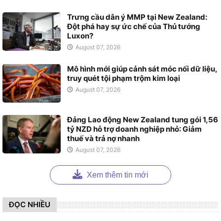
Trưng cầu dân ý MMP tại New Zealand:
Đột phá hay sự ức chế của Thủ tướng
Luxon?
August 07, 2026
Mô hình mới giúp cảnh sát móc nối dữ liệu,
truy quét tội phạm trộm kim loại
August 07, 2026
Đảng Lao động New Zealand tung gói 1,56
tỷ NZD hỗ trợ doanh nghiệp nhỏ: Giảm
thuế và trả nợ nhanh
August 07, 2026
Xem thêm tin mới
ĐỌC NHIỀU