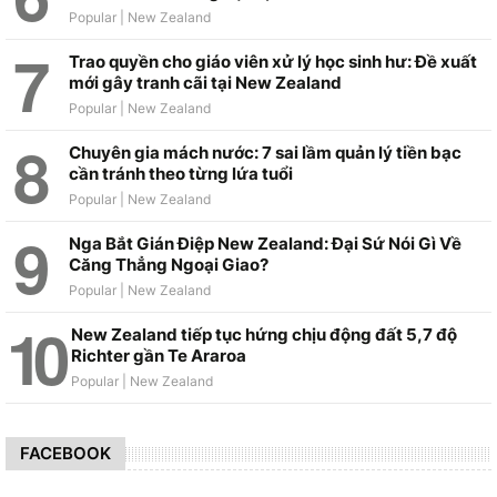
Trao quyền cho giáo viên xử lý học sinh hư: Đề xuất
mới gây tranh cãi tại New Zealand
Chuyên gia mách nước: 7 sai lầm quản lý tiền bạc
cần tránh theo từng lứa tuổi
Nga Bắt Gián Điệp New Zealand: Đại Sứ Nói Gì Về
Căng Thẳng Ngoại Giao?
New Zealand tiếp tục hứng chịu động đất 5,7 độ
Richter gần Te Araroa
FACEBOOK