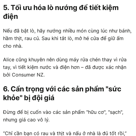
5. Tối ưu hóa lò nướng để tiết kiệm
điện
Nếu đã bật lò, hãy nướng nhiều món cùng lúc như bánh,
hầm thịt, rau củ. Sau khi tắt lò, mở hé cửa để giữ ấm
cho nhà.
Alice cũng khuyên nên dùng máy rửa chén thay vì rửa
tay, vì tiết kiệm nước và điện hơn – đã được xác nhận
bởi Consumer NZ.
6. Cẩn trọng với các sản phẩm "sức
khỏe" bị đội giá
Đừng để bị cuốn vào các sản phẩm "hữu cơ", "sạch",
nhưng giá cao vô lý.
“Chỉ cần bạn có rau và thịt và nấu ở nhà là đủ tốt rồi,”