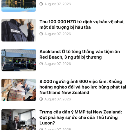
August 07, 2026
Thu 100.000 NZD từ dịch vụ bảo vệ chui,
một đối tượng bị hầu tòa
August 07, 2026
Auckland: Ô tô tông thẳng vào tiệm ăn
Red Beach, 3 người bị thương
August 07, 2026
8.000 người giành 600 việc làm: Khủng
hoảng nghèo đói và bạo lực bùng phát tại
Northland New Zealand
August 07, 2026
Trưng cầu dân ý MMP tại New Zealand:
Đột phá hay sự ức chế của Thủ tướng
Luxon?
August 07, 2026