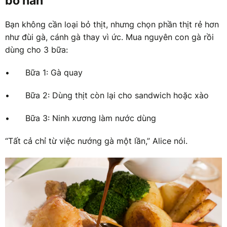
bỏ hẳn
Bạn không cần loại bỏ thịt, nhưng chọn phần thịt rẻ hơn
như đùi gà, cánh gà thay vì ức. Mua nguyên con gà rồi
dùng cho 3 bữa:
•
Bữa 1: Gà quay
•
Bữa 2: Dùng thịt còn lại cho sandwich hoặc xào
•
Bữa 3: Ninh xương làm nước dùng
“Tất cả chỉ từ việc nướng gà một lần,” Alice nói.