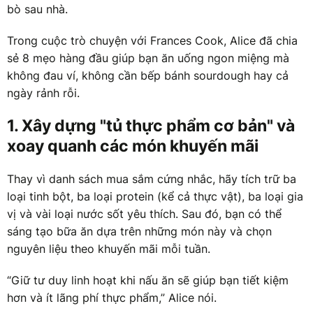
bò sau nhà.
Trong cuộc trò chuyện với Frances Cook, Alice đã chia
sẻ 8 mẹo hàng đầu giúp bạn ăn uống ngon miệng mà
không đau ví, không cần bếp bánh sourdough hay cả
ngày rảnh rỗi.
1. Xây dựng "tủ thực phẩm cơ bản" và
xoay quanh các món khuyến mãi
Thay vì danh sách mua sắm cứng nhắc, hãy tích trữ ba
loại tinh bột, ba loại protein (kể cả thực vật), ba loại gia
vị và vài loại nước sốt yêu thích. Sau đó, bạn có thể
sáng tạo bữa ăn dựa trên những món này và chọn
nguyên liệu theo khuyến mãi mỗi tuần.
“Giữ tư duy linh hoạt khi nấu ăn sẽ giúp bạn tiết kiệm
hơn và ít lãng phí thực phẩm,” Alice nói.