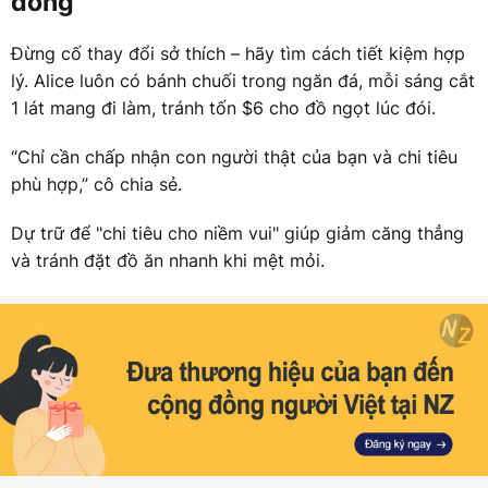
đông
Đừng cố thay đổi sở thích – hãy tìm cách tiết kiệm hợp
lý. Alice luôn có bánh chuối trong ngăn đá, mỗi sáng cắt
1 lát mang đi làm, tránh tốn $6 cho đồ ngọt lúc đói.
“Chỉ cần chấp nhận con người thật của bạn và chi tiêu
phù hợp,” cô chia sẻ.
Dự trữ để "chi tiêu cho niềm vui" giúp giảm căng thẳng
và tránh đặt đồ ăn nhanh khi mệt mỏi.