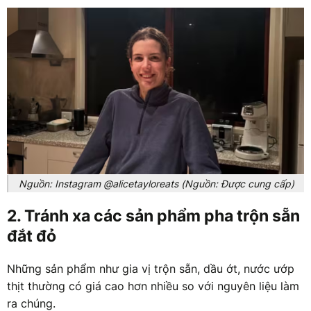
Nguồn: Instagram @alicetayloreats (Nguồn: Được cung cấp)
2. Tránh xa các sản phẩm pha trộn sẵn
đắt đỏ
Những sản phẩm như gia vị trộn sẵn, dầu ớt, nước ướp
thịt thường có giá cao hơn nhiều so với nguyên liệu làm
ra chúng.