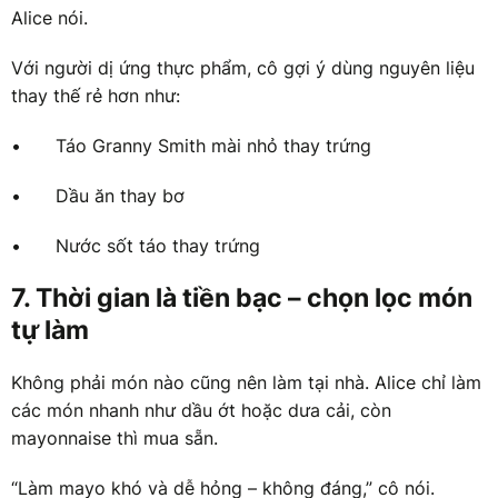
Alice nói.
Với người dị ứng thực phẩm, cô gợi ý dùng nguyên liệu
thay thế rẻ hơn như:
•
Táo Granny Smith mài nhỏ thay trứng
•
Dầu ăn thay bơ
•
Nước sốt táo thay trứng
7. Thời gian là tiền bạc – chọn lọc món
tự làm
Không phải món nào cũng nên làm tại nhà. Alice chỉ làm
các món nhanh như dầu ớt hoặc dưa cải, còn
mayonnaise thì mua sẵn.
“Làm mayo khó và dễ hỏng – không đáng,” cô nói.