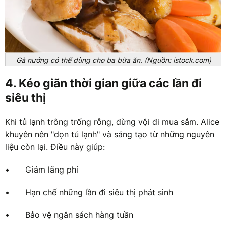
Gà nướng có thể dùng cho ba bữa ăn. (Nguồn: istock.com)
4. Kéo giãn thời gian giữa các lần đi
siêu thị
Khi tủ lạnh trông trống rỗng, đừng vội đi mua sắm. Alice
khuyên nên "dọn tủ lạnh" và sáng tạo từ những nguyên
liệu còn lại. Điều này giúp:
•
Giảm lãng phí
•
Hạn chế những lần đi siêu thị phát sinh
•
Bảo vệ ngân sách hàng tuần