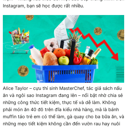
Instagram, bạn sẽ học được rất nhiều.
Alice Taylor – cựu thí sinh MasterChef, tác giả sách nấu
ăn và ngôi sao Instagram đang lên – nổi bật nhờ chia sẻ
những công thức tiết kiệm, thực tế và dễ làm. Không
phải món ăn 40 đô trên đĩa kiểu nhà hàng, mà là bánh
muffin táo trẻ em có thể làm, gà quay cho ba bữa ăn, và
những mẹo tiết kiệm không cần đến vườn rau hay nuôi