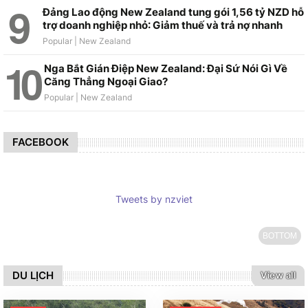
Đảng Lao động New Zealand tung gói 1,56 tỷ NZD hỗ
trợ doanh nghiệp nhỏ: Giảm thuế và trả nợ nhanh
Nga Bắt Gián Điệp New Zealand: Đại Sứ Nói Gì Về
Căng Thẳng Ngoại Giao?
FACEBOOK
Tweets by nzviet
BOTTOM
DU LỊCH
View all