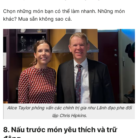
Chọn những món bạn có thể làm nhanh. Những món
khác? Mua sẵn không sao cả.
Alice Taylor phỏng vấn các chính trị gia như Lãnh đạo phe đối
lập Chris Hipkins.
8. Nấu trước món yêu thích và trữ