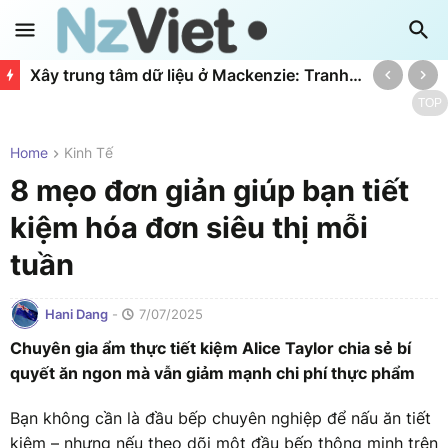
Xây trung tâm dữ liệu ở Mackenzie: Tranh cãi giữa kinh tế và môi trường
TOP
Home
Kinh Tế
8 mẹo đơn giản giúp bạn tiết
kiệm hóa đơn siêu thị mỗi
tuần
Hani Dang
-
7/07/2025
Chuyên gia ẩm thực tiết kiệm Alice Taylor chia sẻ bí
quyết ăn ngon mà vẫn giảm mạnh chi phí thực phẩm
Bạn không cần là đầu bếp chuyên nghiệp để nấu ăn tiết
kiệm – nhưng nếu theo dõi một đầu bếp thông minh trên