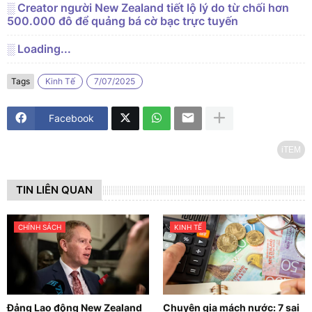
░ Creator người New Zealand tiết lộ lý do từ chối hơn
500.000 đô để quảng bá cờ bạc trực tuyến
░ Loading...
Tags
Kinh Tế
7/07/2025
Facebook
iTEM
TIN LIÊN QUAN
CHÍNH SÁCH
KINH TẾ
Đảng Lao động New Zealand
Chuyên gia mách nước: 7 sai