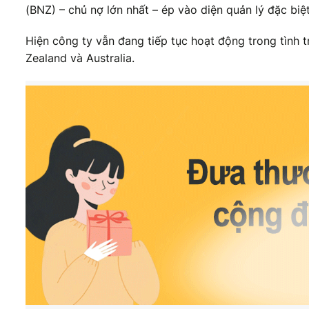
(BNZ) – chủ nợ lớn nhất – ép vào diện quản lý đặc biệt
Hiện công ty vẫn đang tiếp tục hoạt động trong tình 
Zealand và Australia.