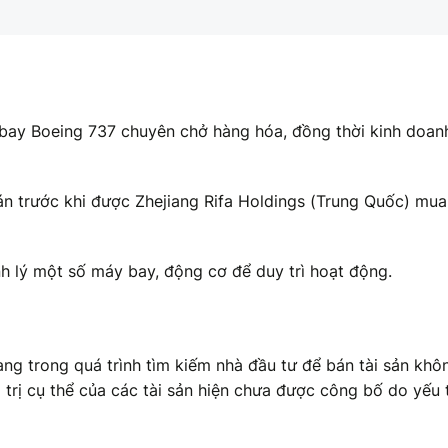
 bay Boeing 737 chuyên chở hàng hóa, đồng thời kinh doan
n trước khi được Zhejiang Rifa Holdings (Trung Quốc) mua 
 lý một số máy bay, động cơ để duy trì hoạt động.
đang trong quá trình tìm kiếm nhà đầu tư để bán tài sản khô
 trị cụ thể của các tài sản hiện chưa được công bố do yếu 