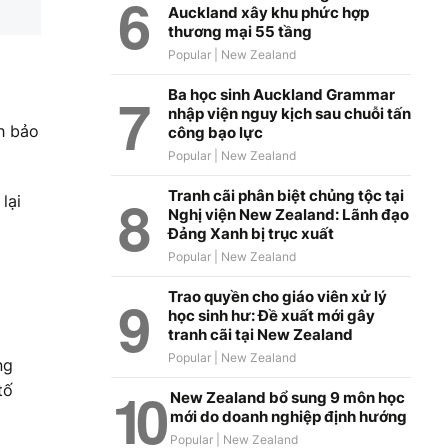
Auckland xây khu phức hợp
thương mại 55 tầng
Ba học sinh Auckland Grammar
nhập viện nguy kịch sau chuỗi tấn
h bảo
công bạo lực
Tranh cãi phân biệt chủng tộc tại
lại
Nghị viện New Zealand: Lãnh đạo
Đảng Xanh bị trục xuất
Trao quyền cho giáo viên xử lý
học sinh hư: Đề xuất mới gây
tranh cãi tại New Zealand
ng
tố
New Zealand bổ sung 9 môn học
mới do doanh nghiệp định hướng