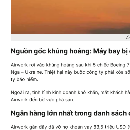
Ản
Nguồn gốc khủng hoảng: Máy bay bị g
Airwork rơi vào khủng hoảng sau khi 5 chiếc Boeing 7
Nga – Ukraine. Thiệt hại này buộc công ty phải xóa sổ 
ty bảo hiểm.
Ngoài ra, tình hình kinh doanh khó khăn, mất khách 
Airwork đến bờ vực phá sản.
Ngân hàng lớn nhất trong danh sách 
Airwork gần đây đã vỡ nợ khoản vay 83,5 triệu USD 