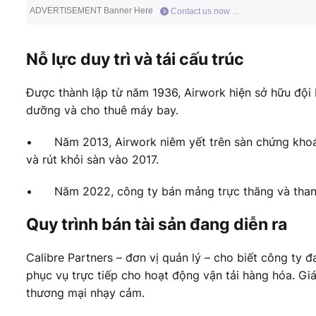
ADVERTISEMENT Banner Here
Contact us now ...
Nỗ lực duy trì và tái cấu trúc
Được thành lập từ năm 1936, Airwork hiện sở hữu đội
dưỡng và cho thuê máy bay.
•
Năm 2013, Airwork niêm yết trên sàn chứng khoá
và rút khỏi sàn vào 2017.
•
Năm 2022, công ty bán mảng trực thăng và thanh
Quy trình bán tài sản đang diễn ra
Calibre Partners – đơn vị quản lý – cho biết công ty 
phục vụ trực tiếp cho hoạt động vận tải hàng hóa. Giá
thương mại nhạy cảm.