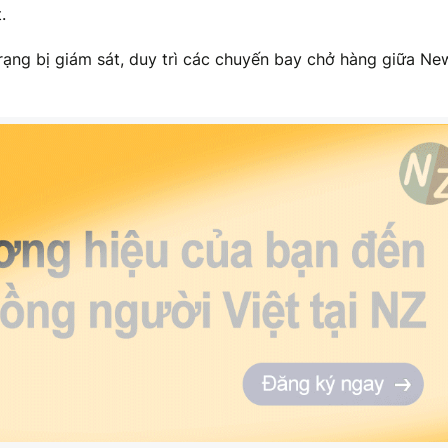
.
trạng bị giám sát, duy trì các chuyến bay chở hàng giữa Ne