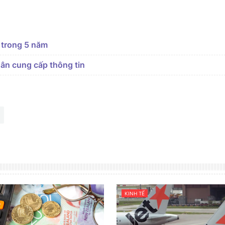
 trong 5 năm
dân cung cấp thông tin
KINH TẾ