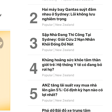
Hai máy bay Qantas suýt đâm
nhau ở Sydney: Lỗi không lưu
w
nghiêm trọng
Sập Nhà Đang Thi Công Tại
Sydney: Giải Cứu 2 Nạn Nhân
Khỏi Đống Đổ Nát
Khủng hoảng sức khỏe tâm thần
giới trẻ: Hệ thống Y tế có đang bỏ
rơi họ?
ANZ tăng lãi suất vay mua nhà
lên gần 5%: Cố định kỳ hạn nào có
lợi nhất?
Phá dỡ Bãi đỗ xe trung tâm