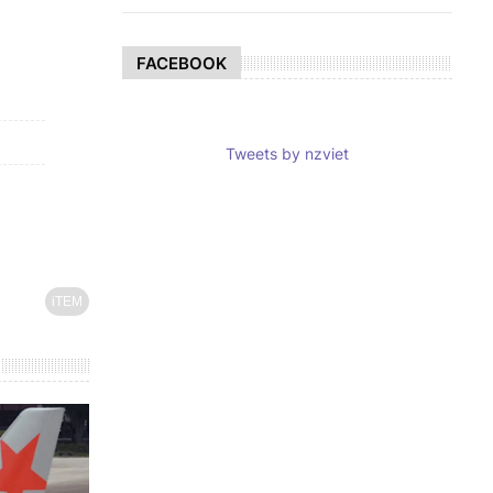
FACEBOOK
Tweets by nzviet
iTEM