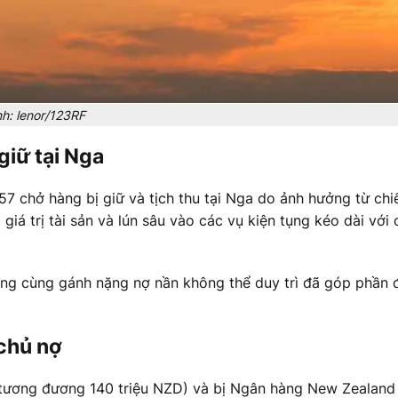
h: lenor/123RF
iữ tại Nga
57 chở hàng bị giữ và tịch thu tại Nga do ảnh hưởng từ chi
giá trị tài sản và lún sâu vào các vụ kiện tụng kéo dài với
hàng cùng gánh nặng nợ nần không thể duy trì đã góp phần 
chủ nợ
(tương đương 140 triệu NZD) và bị Ngân hàng New Zealand