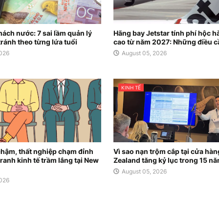
ách nước: 7 sai lầm quản lý
Hãng bay Jetstar tính phí hộc hà
tránh theo từng lứa tuổi
cao từ năm 2027: Những điều c
2026
August 05, 2026
KINH TẾ
hậm, thất nghiệp chạm đỉnh
Vì sao nạn trộm cắp tại cửa hà
ranh kinh tế trầm lắng tại New
Zealand tăng kỷ lục trong 15 n
August 05, 2026
2026