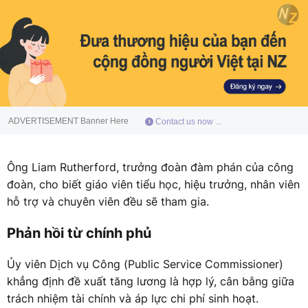
ADVERTISEMENT Banner Here
Contact us now ...
Ông Liam Rutherford, trưởng đoàn đàm phán của công
đoàn, cho biết giáo viên tiểu học, hiệu trưởng, nhân viên
hỗ trợ và chuyên viên đều sẽ tham gia.
Phản hồi từ chính phủ
Ủy viên Dịch vụ Công (Public Service Commissioner)
khẳng định đề xuất tăng lương là hợp lý, cân bằng giữa
trách nhiệm tài chính và áp lực chi phí sinh hoạt.