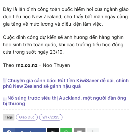
Đây là lần đình công toàn quốc hiếm hoi của ngành giáo
dục tiểu học New Zealand, cho thấy bất mãn ngày càng
gia tăng về mức lương và điều kiện làm việc.
Cuộc đình công dự kiến sẽ ảnh hưởng đến hàng nghìn
học sinh trên toàn quốc, khi các trường tiểu học đóng
cửa trong suốt ngày 23/10.
Theo
rnz.co.nz
– Noo Thuyen
░ Chuyên gia cảnh báo: Rút tiền KiwiSaver dễ dãi, chính
phủ New Zealand sẽ gánh hậu quả
░ Nổ súng trước siêu thị Auckland, một người đàn ông
bị thương
Tags
Giáo Dục
9/17/2025