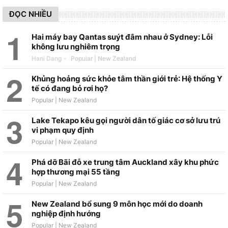
ĐỌC NHIỀU
Hai máy bay Qantas suýt đâm nhau ở Sydney: Lỗi
không lưu nghiêm trọng
Hani Dang
-
Khủng hoảng sức khỏe tâm thần giới trẻ: Hệ thống Y
tế có đang bỏ rơi họ?
Lake Tekapo kêu gọi người dân tố giác cơ sở lưu trú
vi phạm quy định
Phá dỡ Bãi đỗ xe trung tâm Auckland xây khu phức
hợp thương mại 55 tầng
New Zealand bổ sung 9 môn học mới do doanh
nghiệp định hướng