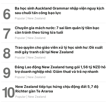
Ba học sinh Auckland Grammar nhập viện nguy kịch
sau chuỗi tấn công bạo lực
Chuyên gia mách nước: 7 sai lầm quản lý tiền bạc
cần tránh theo từng lứa tuổi
Trao quyền cho giáo viên xử lý học sinh hư: Đề xuất
mới gây tranh cãi tại New Zealand
Đảng Lao động New Zealand tung gói 1,56 tỷ NZD hỗ
trợ doanh nghiệp nhỏ: Giảm thuế và trả nợ nhanh
New Zealand tiếp tục hứng chịu động đất 5,7 độ
Richter gần Te Araroa