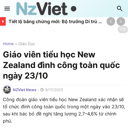
Tiết lộ bằng chứng mới: Bộ trưởng Di trú bị "qua mặt" trong dự án đội vốn 40 triệu NZD
TOP
Home
Giáo Dục
Giáo viên tiểu học New
Zealand đình công toàn quốc
ngày 23/10
NZViet News
-
9/17/2025
Công đoàn giáo viên tiểu học New Zealand xác nhận sẽ
tổ chức đình công toàn quốc trong một ngày vào 23/10,
sau khi bác bỏ đề nghị tăng lương 2,7–4,6% từ chính
phủ.