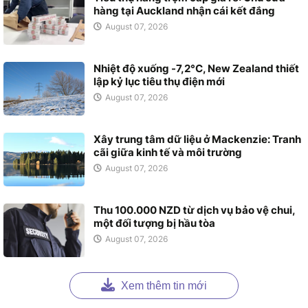
hàng tại Auckland nhận cái kết đắng
August 07, 2026
Nhiệt độ xuống -7,2°C, New Zealand thiết
lập kỷ lục tiêu thụ điện mới
August 07, 2026
Xây trung tâm dữ liệu ở Mackenzie: Tranh
cãi giữa kinh tế và môi trường
August 07, 2026
Thu 100.000 NZD từ dịch vụ bảo vệ chui,
một đối tượng bị hầu tòa
August 07, 2026
Xem thêm tin mới