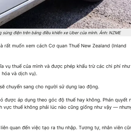
 súng điện trên bảng điều khiển xe Uber của mình. Ảnh: NZME
t bà rất muốn xem cách Cơ quan Thuế New Zealand (Inland
ghĩa vụ thuế của mình và được phép khấu trừ các chi phí như
 hóa và dịch vụ).
ó sẽ chuyển sang cho người sử dụng lao động.
o có được áp dụng theo góc độ thuế hay không. Phán quyết 
lĩnh vực thuế không phải lúc nào cũng giống như vậy — nhưn
 liên quan đến việc tạo ra thu nhập. Tương tự, nhân viên cũ