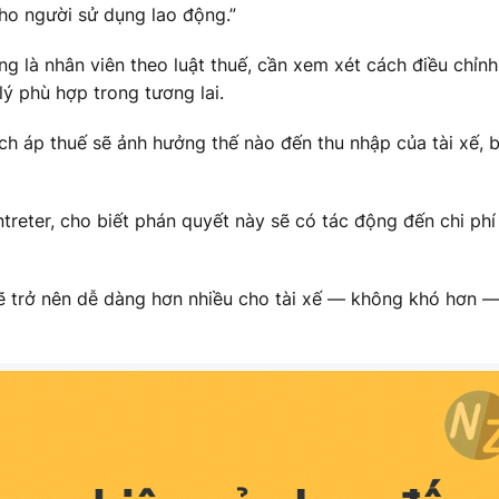
ho người sử dụng lao động.”
ng là nhân viên theo luật thuế, cần xem xét cách điều chỉn
lý phù hợp trong tương lai.
ách áp thuế sẽ ảnh hưởng thế nào đến thu nhập của tài xế, 
treter, cho biết phán quyết này sẽ có tác động đến chi phí
sẽ trở nên dễ dàng hơn nhiều cho tài xế — không khó hơn 