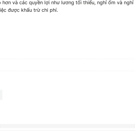
hơn và các quyền lợi như lương tối thiểu, nghỉ ốm và nghỉ
iệc được khấu trừ chi phí.