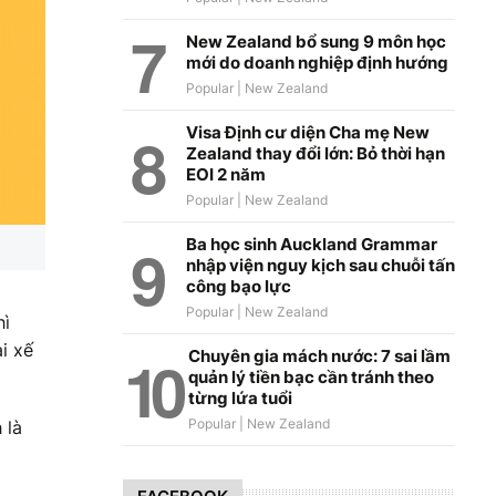
New Zealand bổ sung 9 môn học
mới do doanh nghiệp định hướng
Visa Định cư diện Cha mẹ New
Zealand thay đổi lớn: Bỏ thời hạn
EOI 2 năm
Ba học sinh Auckland Grammar
nhập viện nguy kịch sau chuỗi tấn
công bạo lực
hì
i xế
Chuyên gia mách nước: 7 sai lầm
quản lý tiền bạc cần tránh theo
từng lứa tuổi
 là