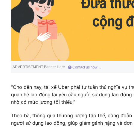
ADVERTISEMENT Banner Here
Contact us now ...
“Cho đến nay, tài xế Uber phải tự tuân thủ nghĩa vụ th
quan hệ lao động lại yêu cầu người sử dụng lao động c
nhờ có mức lương tối thiểu.”
Theo bà, thông qua thương lượng tập thể, công đoàn h
người sử dụng lao động, giúp giảm gánh nặng và đơn g