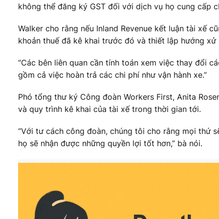
không thể đăng ký GST đối với dịch vụ họ cung cấp c
Walker cho rằng nếu Inland Revenue kết luận tài xế cũ
khoản thuế đã kê khai trước đó và thiết lập hướng xử 
“Các bên liên quan cần tính toán xem việc thay đổi c
gồm cả việc hoàn trả các chi phí như vận hành xe.”
Phó tổng thư ký Công đoàn Workers First, Anita Rosen
và quy trình kê khai của tài xế trong thời gian tới.
“Với tư cách công đoàn, chúng tôi cho rằng mọi thứ 
họ sẽ nhận được những quyền lợi tốt hơn,” bà nói.