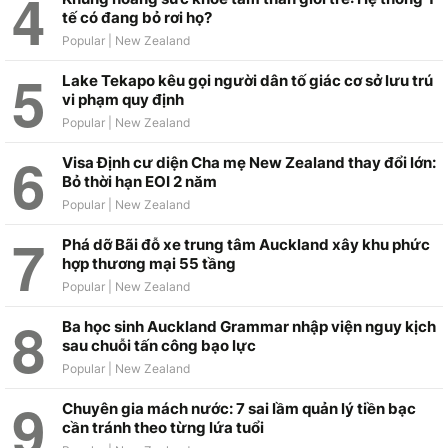
tế có đang bỏ rơi họ?
Lake Tekapo kêu gọi người dân tố giác cơ sở lưu trú
vi phạm quy định
Visa Định cư diện Cha mẹ New Zealand thay đổi lớn:
Bỏ thời hạn EOI 2 năm
Phá dỡ Bãi đỗ xe trung tâm Auckland xây khu phức
hợp thương mại 55 tầng
Ba học sinh Auckland Grammar nhập viện nguy kịch
sau chuỗi tấn công bạo lực
Chuyên gia mách nước: 7 sai lầm quản lý tiền bạc
cần tránh theo từng lứa tuổi