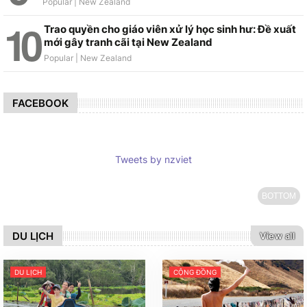
Trao quyền cho giáo viên xử lý học sinh hư: Đề xuất
mới gây tranh cãi tại New Zealand
FACEBOOK
Tweets by nzviet
BOTTOM
DU LỊCH
View all
DU LỊCH
CỘNG ĐỒNG