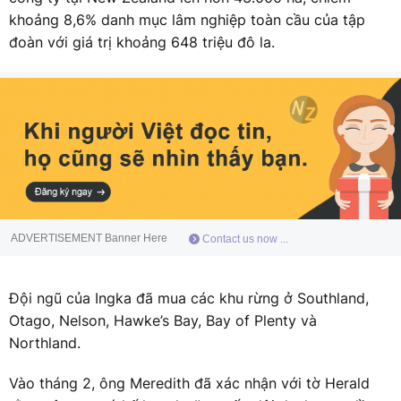
khoảng 8,6% danh mục lâm nghiệp toàn cầu của tập
đoàn với giá trị khoảng 648 triệu đô la.
ADVERTISEMENT Banner Here
Contact us now ...
Đội ngũ của Ingka đã mua các khu rừng ở Southland,
Otago, Nelson, Hawke’s Bay, Bay of Plenty và
Northland.
Vào tháng 2, ông Meredith đã xác nhận với tờ Herald