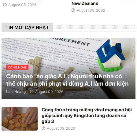
New Zealand
August 05, 2026
August 05, 2026
TIN MỚI CẬP NHẬT
CÔNG NGHỆ
Cảnh báo "ảo giác A.I": Người thuê nhà có
thể chịu án phí phạt vì dùng A.I làm đơn kiện
Lani Hoang
-
August 09, 2026
Công thức tráng miệng viral mạng xã hội
giúp bánh quy Kingston tăng doanh số
gấp 3
August 09, 2026