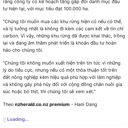
rằng công ty có kế hoạch tăng gấp đôi danh mục đầu
tư hiện tại, với mục tiêu đạt 100.000 ha.
“Chúng tôi muốn mua các khu rừng hiện có nếu có thể,
và lý tưởng nhất là không đi kèm các cam kết về tín chỉ
carbon. Vì vậy, những khu rừng đã được khai thác, trồng
lại và đang âm thầm phát triển là khoản đầu tư hoàn
hảo cho chúng tôi.
“Chúng tôi không muốn xuất hiện trên tin tức vì những
lý do tiêu cực, nhưng nếu có một thỏa thuận tốt trên
đất nông nghiệp kém hiệu quả phù hợp với lâm nghiệp
và không gây phá hủy đối với cộng đồng chăn nuôi gia
súc hoặc bò thịt, thì chúng tôi sẽ xem xét.”
Theo
nzherald.co.nz premium
- Hani Dang
░ Loading...