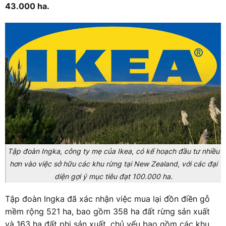
43.000 ha.
Tập đoàn Ingka, công ty mẹ của Ikea, có kế hoạch đầu tư nhiều
hơn vào việc sở hữu các khu rừng tại New Zealand, với các đại
diện gợi ý mục tiêu đạt 100.000 ha.
Tập đoàn Ingka đã xác nhận việc mua lại đồn điền gỗ
mềm rộng 521 ha, bao gồm 358 ha đất rừng sản xuất
và 163 ha đất phi sản xuất, chủ yếu bao gồm các khu