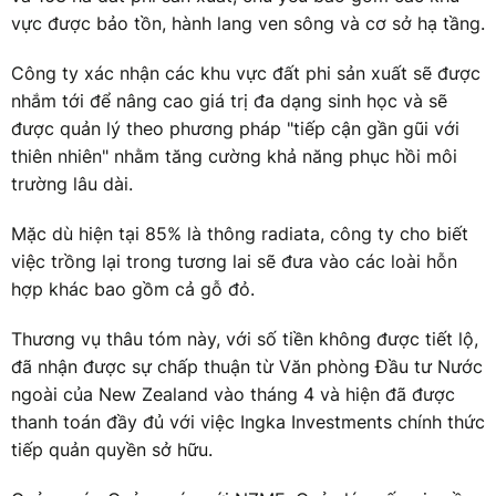
vực được bảo tồn, hành lang ven sông và cơ sở hạ tầng.
Công ty xác nhận các khu vực đất phi sản xuất sẽ được
nhắm tới để nâng cao giá trị đa dạng sinh học và sẽ
được quản lý theo phương pháp "tiếp cận gần gũi với
thiên nhiên" nhằm tăng cường khả năng phục hồi môi
trường lâu dài.
Mặc dù hiện tại 85% là thông radiata, công ty cho biết
việc trồng lại trong tương lai sẽ đưa vào các loài hỗn
hợp khác bao gồm cả gỗ đỏ.
Thương vụ thâu tóm này, với số tiền không được tiết lộ,
đã nhận được sự chấp thuận từ Văn phòng Đầu tư Nước
ngoài của New Zealand vào tháng 4 và hiện đã được
thanh toán đầy đủ với việc Ingka Investments chính thức
tiếp quản quyền sở hữu.