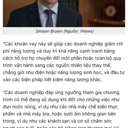
Simeon Brown (Nguồn: 1News)
"Các khoản vay này sẽ giúp các doanh nghiệp giảm chi
phí năng lượng và duy trì khả năng cạnh tranh bằng
cách hỗ trợ họ chuyển đổi một phần hoặc toàn bộ quy
trình vận hành sang các nguồn nhiên liệu thay thế,
chẳng giờ như điện hoặc năng lượng sinh học, và đầu tư
vào các biện pháp tiết kiệm năng lượng khác.
"Các doanh nghiệp đáp ứng ngưỡng tham gia chương
trình có thể đang sử dụng khí đốt cho những việc như
đun nước nóng, ví dụ như các nhà máy chế biến thực
phẩm và nhà máy bia, hoặc sưởi ấm không gian bên
trong, ví dụ như các khách sạn và cơ sở chăm sóc