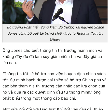
Bộ trưởng Phát triển Vùng kiêm Bộ trưởng Tài nguyên Shane
Jones công bố quỹ tài trợ và chiến lược từ Rotorua (Nguồn:
1News)
Ông Jones cho biết thông tin thị trường manh mún và
không đầy đủ đã làm suy giảm niềm tin và đẩy giá cả
lên cao.
"Thông tin tốt sẽ hỗ trợ cho việc hoạch định chính sách
tốt. Sự minh bạch được cải thiện sẽ hỗ trợ Chính phủ và
các bên tham gia thị trường cân nhắc các lựa chọn của
họ và đưa ra các quyết định đầu tư thông minh," ông
phát biểu trong một thông cáo báo chí.
Một sửa đổi đối với Đạo luật Khí đốt yêu cầu cải thiện