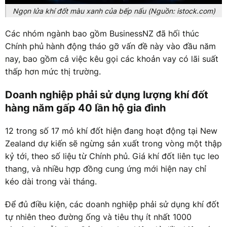
Ngọn lửa khí đốt màu xanh của bếp nấu (Nguồn: istock.com)
Các nhóm ngành bao gồm BusinessNZ đã hối thúc
Chính phủ hành động tháo gỡ vấn đề này vào đầu năm
nay, bao gồm cả việc kêu gọi các khoản vay có lãi suất
thấp hơn mức thị trường.
Doanh nghiệp phải sử dụng lượng khí đốt
hàng năm gấp 40 lần hộ gia đình
12 trong số 17 mỏ khí đốt hiện đang hoạt động tại New
Zealand dự kiến sẽ ngừng sản xuất trong vòng một thập
kỷ tới, theo số liệu từ Chính phủ. Giá khí đốt liên tục leo
thang, và nhiều hợp đồng cung ứng mới hiện nay chỉ
kéo dài trong vài tháng.
Để đủ điều kiện, các doanh nghiệp phải sử dụng khí đốt
tự nhiên theo đường ống và tiêu thụ ít nhất 1000