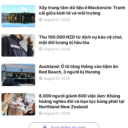
Xây trung tâm dữ liệu ở Mackenzie: Tranh
cãi giữa kinh tế và môi trường
August 07, 2026
Thu 100.000 NZD từ dịch vụ bảo vệ chui,
một đối tượng bị hầu tòa
August 07, 2026
Auckland: Ô tô tông thẳng vào tiệm ăn
Red Beach, 3 người bị thương
August 07, 2026
8.000 người giành 600 việc làm: Khủng
hoảng nghèo đói và bạo lực bùng phát tại
Northland New Zealand
August 07, 2026
Xem thêm tin mới