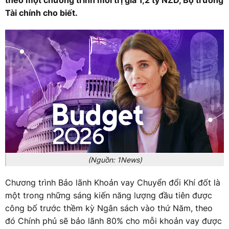
theo một chương trình mới trị giá 1,2 tỷ NZD, Bộ trưởng
Tài chính cho biết.
(Nguồn: 1News)
Chương trình Bảo lãnh Khoản vay Chuyển đổi Khí đốt là
một trong những sáng kiến năng lượng đầu tiên được
công bố trước thềm kỳ Ngân sách vào thứ Năm, theo
đó Chính phủ sẽ bảo lãnh 80% cho mỗi khoản vay được