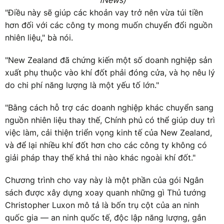
"Điều này sẽ giúp các khoản vay trở nên vừa túi tiền
hơn đối với các công ty mong muốn chuyển đổi nguồn
nhiên liệu," bà nói.
"New Zealand đã chứng kiến một số doanh nghiệp sản
xuất phụ thuộc vào khí đốt phải đóng cửa, và họ nêu lý
do chi phí năng lượng là một yếu tố lớn."
"Bằng cách hỗ trợ các doanh nghiệp khác chuyển sang
nguồn nhiên liệu thay thế, Chính phủ có thể giúp duy trì
việc làm, cải thiện triển vọng kinh tế của New Zealand,
và để lại nhiều khí đốt hơn cho các công ty không có
giải pháp thay thế khả thi nào khác ngoài khí đốt."
Chương trình cho vay này là một phần của gói Ngân
sách được xây dựng xoay quanh những gì Thủ tướng
Christopher Luxon mô tả là bốn trụ cột của an ninh
quốc gia — an ninh quốc tế, độc lập năng lượng, gắn