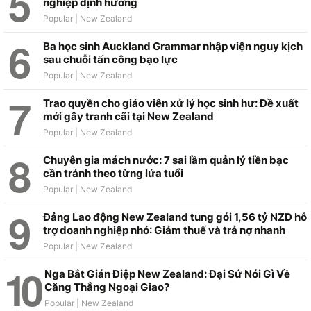
nghiệp định hướng
Ba học sinh Auckland Grammar nhập viện nguy kịch
sau chuỗi tấn công bạo lực
Trao quyền cho giáo viên xử lý học sinh hư: Đề xuất
mới gây tranh cãi tại New Zealand
Chuyên gia mách nước: 7 sai lầm quản lý tiền bạc
cần tránh theo từng lứa tuổi
Đảng Lao động New Zealand tung gói 1,56 tỷ NZD hỗ
trợ doanh nghiệp nhỏ: Giảm thuế và trả nợ nhanh
Nga Bắt Gián Điệp New Zealand: Đại Sứ Nói Gì Về
Căng Thẳng Ngoại Giao?