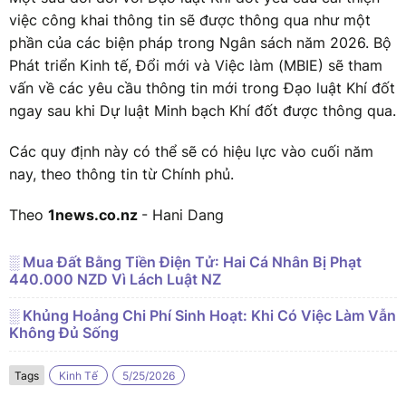
việc công khai thông tin sẽ được thông qua như một
phần của các biện pháp trong Ngân sách năm 2026. Bộ
Phát triển Kinh tế, Đổi mới và Việc làm (MBIE) sẽ tham
vấn về các yêu cầu thông tin mới trong Đạo luật Khí đốt
ngay sau khi Dự luật Minh bạch Khí đốt được thông qua.
Các quy định này có thể sẽ có hiệu lực vào cuối năm
nay, theo thông tin từ Chính phủ.
Theo
1news.co.nz
- Hani Dang
░ Mua Đất Bằng Tiền Điện Tử: Hai Cá Nhân Bị Phạt
440.000 NZD Vì Lách Luật NZ
░ Khủng Hoảng Chi Phí Sinh Hoạt: Khi Có Việc Làm Vẫn
Không Đủ Sống
Tags
Kinh Tế
5/25/2026