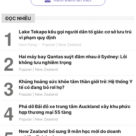
ĐỌC NHIỀU
Lake Tekapo kêu gọi người dân tố giác cơ sở lưu trú
vi phạm quy định
Hani Dang
-
Hai máy bay Qantas suýt đâm nhau ở Sydney: Lỗi
không lưu nghiêm trọng
Khủng hoảng sức khỏe tâm thần giới trẻ: Hệ thống Y
tế có đang bỏ rơi họ?
Phá dỡ Bãi đỗ xe trung tâm Auckland xây khu phức
hợp thương mại 55 tầng
New Zealand bổ sung 9 môn học mới do doanh