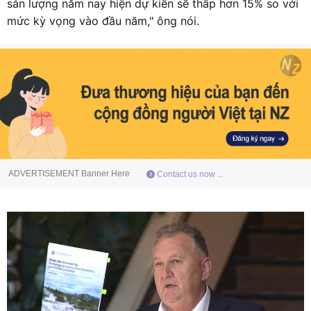
sản lượng năm nay hiện dự kiến sẽ thấp hơn 15% so với
mức kỳ vọng vào đầu năm," ông nói.
ADVERTISEMENT Banner Here
Contact us now ...