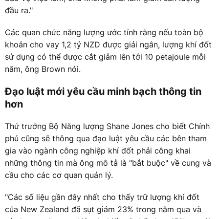
đầu ra."
Các quan chức năng lượng ước tính rằng nếu toàn bộ
khoản cho vay 1,2 tỷ NZD được giải ngân, lượng khí đốt
sử dụng có thể được cắt giảm lên tới 10 petajoule mỗi
năm, ông Brown nói.
Đạo luật mới yêu cầu minh bạch thông tin
hơn
Thứ trưởng Bộ Năng lượng Shane Jones cho biết Chính
phủ cũng sẽ thông qua đạo luật yêu cầu các bên tham
gia vào ngành công nghiệp khí đốt phải công khai
những thông tin mà ông mô tả là "bắt buộc" về cung và
cầu cho các cơ quan quản lý.
"Các số liệu gần đây nhất cho thấy trữ lượng khí đốt
của New Zealand đã sụt giảm 23% trong năm qua và