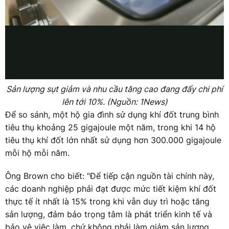
Sản lượng sụt giảm và nhu cầu tăng cao đang đẩy chi phí
lên tới 10%. (Nguồn: 1News)
Để so sánh, một hộ gia đình sử dụng khí đốt trung bình
tiêu thụ khoảng 25 gigajoule một năm, trong khi 14 hộ
tiêu thụ khí đốt lớn nhất sử dụng hơn 300.000 gigajoule
mỗi hộ mỗi năm.
Ông Brown cho biết: "Để tiếp cận nguồn tài chính này,
các doanh nghiệp phải đạt được mức tiết kiệm khí đốt
thực tế ít nhất là 15% trong khi vẫn duy trì hoặc tăng
sản lượng, đảm bảo trọng tâm là phát triển kinh tế và
bảo vệ việc làm, chứ không phải làm giảm sản lượng