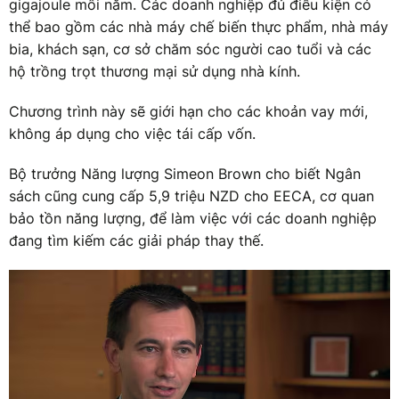
gigajoule mỗi năm. Các doanh nghiệp đủ điều kiện có
thể bao gồm các nhà máy chế biến thực phẩm, nhà máy
bia, khách sạn, cơ sở chăm sóc người cao tuổi và các
hộ trồng trọt thương mại sử dụng nhà kính.
Chương trình này sẽ giới hạn cho các khoản vay mới,
không áp dụng cho việc tái cấp vốn.
Bộ trưởng Năng lượng Simeon Brown cho biết Ngân
sách cũng cung cấp 5,9 triệu NZD cho EECA, cơ quan
bảo tồn năng lượng, để làm việc với các doanh nghiệp
đang tìm kiếm các giải pháp thay thế.