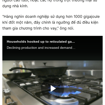
người cao tuổi, hoặc các hộ trồng trọt thương mại sử
dụng nhà kính.
"Hàng nghìn doanh nghiệp sử dụng hơn 1000 gigajoule
khí đốt một năm, đây chính là ngưỡng để đủ điều kiện
tham gia chương trình cho vay," ông nói.