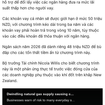
hỗ trợ để đổi lấy việc các ngân hàng đưa ra mức lãi
suất thấp hơn cho người vay.
Các khoản vay cá nhân sẽ được giới hạn ở mức 50 triệu
NZD, với chương trình kéo dài trong ba năm và các
khoản vay phải hoàn trả trong vòng 10 năm, tùy thuộc
vào các điều khoản đã thỏa thuận với ngân hàng.
Ngân sách năm 2026 đã dành riêng 48 triệu NZD để bù
đắp cho các tổn thất tiềm ẩn từ chương trình này.
Bộ trưởng Tài chính Nicola Willis cho biết chương trình
này là một phản ứng thực tế trước việc đóng cửa của
các doanh nghiệp phụ thuộc vào khí đốt trên khắp New
Zealand.