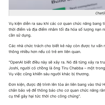
ChatG
Vụ kiện diễn ra sau khi các cơ quan chức năng bang t
thời điểm và địa điểm nhằm tối đa hóa số lượng nạn n
cần sử dụng.
Các nhà chức trách cho biết kẻ này còn được tư vấn r
thông nhiều hơn nếu có trẻ em liên quan.
"OpenAI biết điều này sẽ xảy ra. Nó đã từng xảy ra trư
Joshi, người có chồng là ông Tiru Chabba – một trong
Vụ việc cũng khiến sáu người khác bị thương.
Đơn kiện, được đệ trình lên tòa án liên bang vào thứ 
chắn bảo vệ để thông báo cho cơ quan chức năng rằn
cụ thể gây hại tức thời cho công chúng".