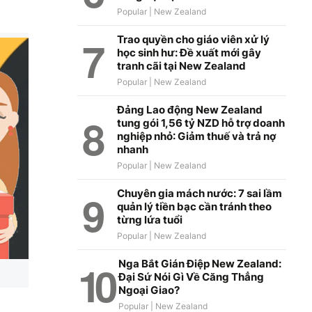
Trao quyền cho giáo viên xử lý
học sinh hư: Đề xuất mới gây
tranh cãi tại New Zealand
Đảng Lao động New Zealand
tung gói 1,56 tỷ NZD hỗ trợ doanh
nghiệp nhỏ: Giảm thuế và trả nợ
nhanh
Chuyên gia mách nước: 7 sai lầm
quản lý tiền bạc cần tránh theo
từng lứa tuổi
Nga Bắt Gián Điệp New Zealand:
Đại Sứ Nói Gì Về Căng Thẳng
Ngoại Giao?