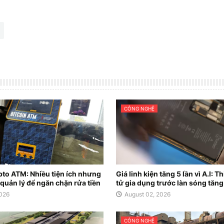
CÔNG NGHỆ
to ATM: Nhiều tiện ích nhưng
Giá linh kiện tăng 5 lần vì A.I: Th
 quản lý để ngăn chặn rửa tiền
tử gia dụng trước làn sóng tăng
2026
August 02, 2026
CÔNG NGHỆ