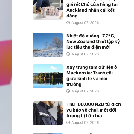
giá rẻ: Chủ cửa hàng tại
Auckland nhận cái kết
đắng
August 07, 2026
Nhiệt độ xuống -7,2°C,
New Zealand thiết lập kỷ
lục tiêu thụ điện mới
August 07, 2026
Xây trung tâm dữ liệu ở
Mackenzie: Tranh cãi
giữa kinh tế và môi
trường
August 07, 2026
Thu 100.000 NZD từ dịch
vụ bảo vệ chui, một đối
tượng bị hầu tòa
August 07, 2026