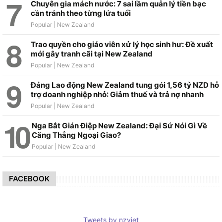
Chuyên gia mách nước: 7 sai lầm quản lý tiền bạc
cần tránh theo từng lứa tuổi
Trao quyền cho giáo viên xử lý học sinh hư: Đề xuất
mới gây tranh cãi tại New Zealand
Đảng Lao động New Zealand tung gói 1,56 tỷ NZD hỗ
trợ doanh nghiệp nhỏ: Giảm thuế và trả nợ nhanh
Nga Bắt Gián Điệp New Zealand: Đại Sứ Nói Gì Về
Căng Thẳng Ngoại Giao?
FACEBOOK
Tweets by nzviet