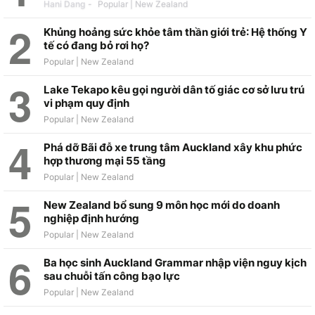
Hani Dang
-
Khủng hoảng sức khỏe tâm thần giới trẻ: Hệ thống Y
tế có đang bỏ rơi họ?
Lake Tekapo kêu gọi người dân tố giác cơ sở lưu trú
vi phạm quy định
Phá dỡ Bãi đỗ xe trung tâm Auckland xây khu phức
hợp thương mại 55 tầng
New Zealand bổ sung 9 môn học mới do doanh
nghiệp định hướng
Ba học sinh Auckland Grammar nhập viện nguy kịch
sau chuỗi tấn công bạo lực