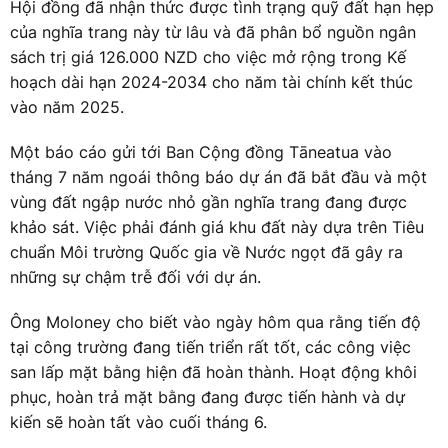
Hội đồng đã nhận thức được tình trạng quỹ đất hạn hẹp
của nghĩa trang này từ lâu và đã phân bổ nguồn ngân
sách trị giá 126.000 NZD cho việc mở rộng trong Kế
hoạch dài hạn 2024-2034 cho năm tài chính kết thúc
vào năm 2025.
Một báo cáo gửi tới Ban Cộng đồng Tāneatua vào
tháng 7 năm ngoái thông báo dự án đã bắt đầu và một
vùng đất ngập nước nhỏ gần nghĩa trang đang được
khảo sát. Việc phải đánh giá khu đất này dựa trên Tiêu
chuẩn Môi trường Quốc gia về Nước ngọt đã gây ra
những sự chậm trễ đối với dự án.
Ông Moloney cho biết vào ngày hôm qua rằng tiến độ
tại công trường đang tiến triển rất tốt, các công việc
san lấp mặt bằng hiện đã hoàn thành. Hoạt động khôi
phục, hoàn trả mặt bằng đang được tiến hành và dự
kiến sẽ hoàn tất vào cuối tháng 6.