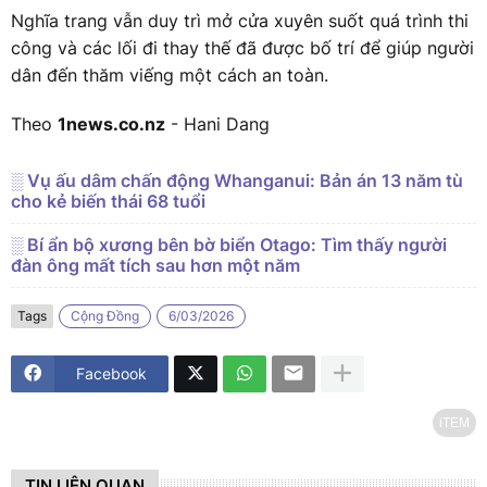
Nghĩa trang vẫn duy trì mở cửa xuyên suốt quá trình thi
công và các lối đi thay thế đã được bố trí để giúp người
dân đến thăm viếng một cách an toàn.
Theo
1news.co.nz
- Hani Dang
░ Vụ ấu dâm chấn động Whanganui: Bản án 13 năm tù
cho kẻ biến thái 68 tuổi
░ Bí ẩn bộ xương bên bờ biển Otago: Tìm thấy người
đàn ông mất tích sau hơn một năm
Tags
Cộng Đồng
6/03/2026
Facebook
iTEM
TIN LIÊN QUAN