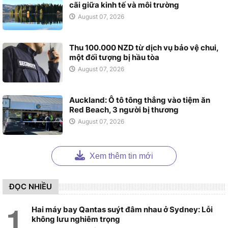
cãi giữa kinh tế và môi trường
August 07, 2026
Thu 100.000 NZD từ dịch vụ bảo vệ chui,
một đối tượng bị hầu tòa
August 07, 2026
Auckland: Ô tô tông thẳng vào tiệm ăn
Red Beach, 3 người bị thương
August 07, 2026
Xem thêm tin mới
ĐỌC NHIỀU
Hai máy bay Qantas suýt đâm nhau ở Sydney: Lỗi
không lưu nghiêm trọng