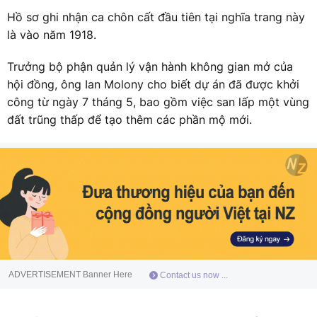
Hồ sơ ghi nhận ca chôn cất đầu tiên tại nghĩa trang này
là vào năm 1918.
Trưởng bộ phận quản lý vận hành không gian mở của
hội đồng, ông Ian Molony cho biết dự án đã được khởi
công từ ngày 7 tháng 5, bao gồm việc san lấp một vùng
đất trũng thấp để tạo thêm các phần mộ mới.
ADVERTISEMENT Banner Here
Contact us now ...