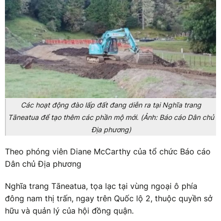
Các hoạt động đào lấp đất đang diễn ra tại Nghĩa trang
Tāneatua để tạo thêm các phần mộ mới. (Ảnh: Báo cáo Dân chủ
Địa phương)
Theo phóng viên Diane McCarthy của tổ chức Báo cáo
Dân chủ Địa phương
Nghĩa trang Tāneatua, tọa lạc tại vùng ngoại ô phía
đông nam thị trấn, ngay trên Quốc lộ 2, thuộc quyền sở
hữu và quản lý của hội đồng quận.