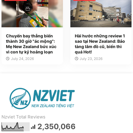
Chuyến bay thẳng biến
Hài hước những review 1
thành 30 giờ "ác mộng":
sao tại New Zealand: Bảo
Mẹ New Zealand bức xúc
tàng lắm đồ cũ, biển thì
vì con tự kỷ hoảng loạn
quá Hot!
July 24, 2026
July 23, 2026
Nzviet Total Reviews
2,350,066