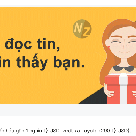
 vốn hóa gần 1 nghìn tỷ USD, vượt xa Toyota (290 tỷ USD).