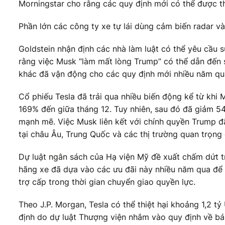
Morningstar cho rằng các quy định mới có thể được th
Phần lớn các công ty xe tự lái dùng cảm biến radar và 
Goldstein nhận định các nhà làm luật có thể yêu cầu s
rằng việc Musk “làm mất lòng Trump” có thể dẫn đến 
khác đã vận động cho các quy định mới nhiều năm qu
Cổ phiếu Tesla đã trải qua nhiều biến động kể từ khi
169% đến giữa tháng 12. Tuy nhiên, sau đó đã giảm 5
mạnh mẽ. Việc Musk liên kết với chính quyền Trump đ
tại châu Âu, Trung Quốc và các thị trường quan trọng 
Dự luật ngân sách của Hạ viện Mỹ đề xuất chấm dứt t
hãng xe đã dựa vào các ưu đãi này nhiều năm qua để
trợ cấp trong thời gian chuyển giao quyền lực.
Theo J.P. Morgan, Tesla có thể thiệt hại khoảng 1,2 
định do dự luật Thượng viện nhắm vào quy định về bán 