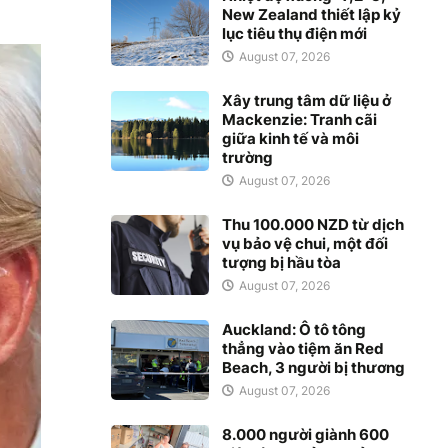
New Zealand thiết lập kỷ
lục tiêu thụ điện mới
August 07, 2026
Xây trung tâm dữ liệu ở
Mackenzie: Tranh cãi
giữa kinh tế và môi
trường
August 07, 2026
Thu 100.000 NZD từ dịch
vụ bảo vệ chui, một đối
tượng bị hầu tòa
August 07, 2026
Auckland: Ô tô tông
thẳng vào tiệm ăn Red
Beach, 3 người bị thương
August 07, 2026
8.000 người giành 600