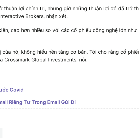
 thuận lợi chính trị, nhưng giờ những thuận lợi đó đã trở t
Interactive Brokers, nhận xét.
kiến, cao hơn nhiều so với các cổ phiếu công nghệ lớn như
ị của nó, không hiểu nền tảng cơ bản. Tôi cho rằng cổ phiế
a Crossmark Global Investments, nói.
rước Covid
ail Riêng Tư Trong Email Gửi Đi