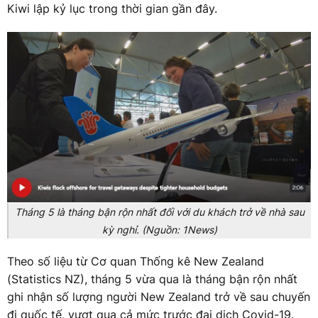
Kiwi lập kỷ lục trong thời gian gần đây.
Tháng 5 là tháng bận rộn nhất đối với du khách trở về nhà sau
kỳ nghỉ. (Nguồn: 1News)
Theo số liệu từ Cơ quan Thống kê New Zealand
(Statistics NZ), tháng 5 vừa qua là tháng bận rộn nhất
ghi nhận số lượng người New Zealand trở về sau chuyến
đi quốc tế, vượt qua cả mức trước đại dịch Covid-19.