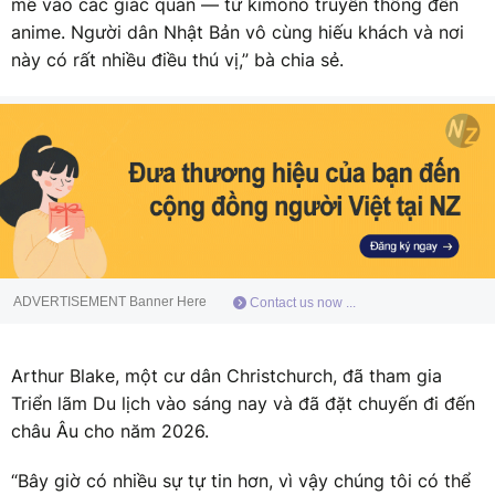
mẽ vào các giác quan — từ kimono truyền thống đến
anime. Người dân Nhật Bản vô cùng hiếu khách và nơi
này có rất nhiều điều thú vị,” bà chia sẻ.
ADVERTISEMENT Banner Here
Contact us now ...
Arthur Blake, một cư dân Christchurch, đã tham gia
Triển lãm Du lịch vào sáng nay và đã đặt chuyến đi đến
châu Âu cho năm 2026.
“Bây giờ có nhiều sự tự tin hơn, vì vậy chúng tôi có thể