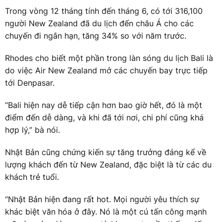
Trong vòng 12 tháng tính đến tháng 6, có tới 316,100
người New Zealand đã du lịch đến châu Á cho các
chuyến đi ngắn hạn, tăng 34% so với năm trước.
Rhodes cho biết một phần trong làn sóng du lịch Bali là
do việc Air New Zealand mở các chuyến bay trực tiếp
tới Denpasar.
“Bali hiện nay dễ tiếp cận hơn bao giờ hết, đó là một
điểm đến dễ dàng, và khi đã tới nơi, chi phí cũng khá
hợp lý,” bà nói.
Nhật Bản cũng chứng kiến sự tăng trưởng đáng kể về
lượng khách đến từ New Zealand, đặc biệt là từ các du
khách trẻ tuổi.
“Nhật Bản hiện đang rất hot. Mọi người yêu thích sự
khác biệt văn hóa ở đây. Nó là một cú tấn công mạnh