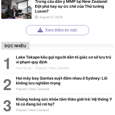
Trưng cầu dân ý MMP tại New Zealand:
Đột phá hay sự ức chế của Thủ tướng
Luxon?
August 07, 2026
Xem thêm tin mới
ĐỌC NHIỀU
Lake Tekapo kêu gọi người dân tố giác cơ sở lưu trú
vi phạm quy định
Hani Dang
-
Hai máy bay Qantas suýt đâm nhau ở Sydney: Lỗi
không lưu nghiêm trọng
Khủng hoảng sức khỏe tâm thần giới trẻ: Hệ thống Y
tế có đang bỏ rơi họ?