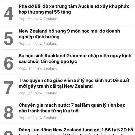
Phá dỡ Bãi đỗ xe trung tâm Auckland xây khu phức
hợp thương mại 55 tầng
New Zealand bổ sung 9 môn học mới do doanh
nghiệp định hướng
Ba học sinh Auckland Grammar nhập viện nguy kịch
sau chuỗi tấn công bạo lực
Trao quyền cho giáo viên xử lý học sinh hư: Đề xuất
mới gây tranh cãi tại New Zealand
Chuyên gia mách nước: 7 sai lầm quản lý tiền bạc
cần tránh theo từng lứa tuổi
Đảng Lao động New Zealand tung gói 1,56 tỷ NZD hỗ