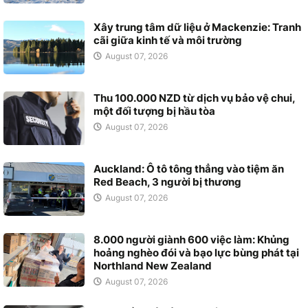
Xây trung tâm dữ liệu ở Mackenzie: Tranh
cãi giữa kinh tế và môi trường
August 07, 2026
Thu 100.000 NZD từ dịch vụ bảo vệ chui,
một đối tượng bị hầu tòa
August 07, 2026
Auckland: Ô tô tông thẳng vào tiệm ăn
Red Beach, 3 người bị thương
August 07, 2026
8.000 người giành 600 việc làm: Khủng
hoảng nghèo đói và bạo lực bùng phát tại
Northland New Zealand
August 07, 2026