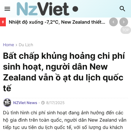
Nhiệt độ xuống -7,2°C, New Zealand thiết lập kỷ lục tiêu thụ điện mới
TOP
Home
Du Lịch
Bất chấp khủng hoảng chi phí
sinh hoạt, người dân New
Zealand vẫn ồ ạt du lịch quốc
tế
NZViet News
-
8/17/2025
Dù tình hình chi phí sinh hoạt đang ảnh hưởng đến các
hộ gia đình trên toàn quốc, người dân New Zealand vẫn
tiếp tục ưu tiên du lịch quốc tế, với số lượng du khách