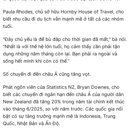
Paula Rhodes, chủ sở hữu Hornby House of Travel, cho
biết nhu cầu đi du lịch vẫn mạnh mẽ ở tất cả các nhóm
tuổi.
“Đây chủ yếu là để bù đắp cho thời gian đã mất,” bà nói.
“Nhất là với thế hệ lớn tuổi, họ cảm thấy cần phải tận
dụng những năm tháng còn lại. Bạn phải ra ngoài và
sống hết mình khi còn có thể.”
Số chuyến đi đến châu Á cũng tăng vọt.
Phát ngôn viên của Statistics NZ, Bryan Downes, cho
biết các chuyến đi ngắn hạn đến châu Á của người dân
New Zealand đã tăng 20% trong năm tài chính kết thúc
vào tháng 6/2025, so với năm trước. Các quốc gia nổi
bật có sự tăng trưởng mạnh mẽ là Indonesia, Trung
Quốc, Nhật Bản và Ấn Độ.