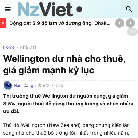
Động đất 5,9 độ làm vỡ đường ống, Ohakune đối mặt nguy cơ cạn nước
TOP
Home
Nhà Đất
Wellington dư nhà cho thuê,
giá giảm mạnh kỷ lục
Hani Dang
-
9/26/2025
Thị trường thuê Wellington dư nguồn cung, giá giảm
8,5%, người thuê dễ dàng thương lượng và nhận nhiều
ưu đãi.
Thủ đô Wellington (New Zealand) đang chứng kiến làn
sóng nhà cho thuê bỏ trống lớn nhất trong nhiều năm,