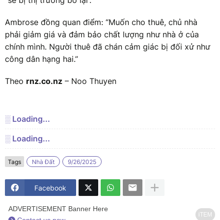
“sẽ bị thị trường bỏ lại”.
Ambrose đồng quan điểm: “Muốn cho thuê, chủ nhà
phải giảm giá và đảm bảo chất lượng như nhà ở của
chính mình. Người thuê đã chán cảm giác bị đối xử như
công dân hạng hai.”
Theo
rnz.co.nz
– Noo Thuyen
░ Loading...
░ Loading...
Tags
Nhà Đất
9/26/2025
Facebook
ADVERTISEMENT Banner Here
iTEM