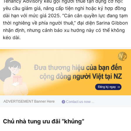
Tenancy Advisory kêu gọi người thuê tận dụng cơ hội:
yêu cầu giảm giá, nâng cấp tiện nghi hoặc ký hợp đồng
dài hạn với mức giá 2025. “Cán cân quyền lực đang tạm
thời nghiêng về phía người thuê,” đại diện Sarina Gibbon
nhận định, nhưng cảnh báo xu hướng này có thể không
kéo dài.
ADVERTISEMENT Banner Here
Contact us now ...
Chủ nhà tung ưu đãi “khủng”