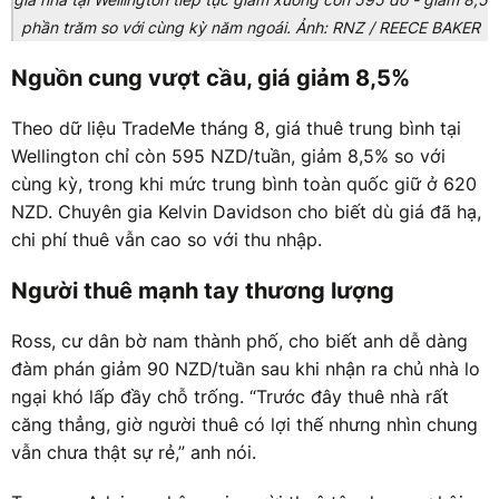
phần trăm so với cùng kỳ năm ngoái. Ảnh: RNZ / REECE BAKER
Nguồn cung vượt cầu, giá giảm 8,5%
Theo dữ liệu TradeMe tháng 8, giá thuê trung bình tại
Wellington chỉ còn 595 NZD/tuần, giảm 8,5% so với
cùng kỳ, trong khi mức trung bình toàn quốc giữ ở 620
NZD. Chuyên gia Kelvin Davidson cho biết dù giá đã hạ,
chi phí thuê vẫn cao so với thu nhập.
Người thuê mạnh tay thương lượng
Ross, cư dân bờ nam thành phố, cho biết anh dễ dàng
đàm phán giảm 90 NZD/tuần sau khi nhận ra chủ nhà lo
ngại khó lấp đầy chỗ trống. “Trước đây thuê nhà rất
căng thẳng, giờ người thuê có lợi thế nhưng nhìn chung
vẫn chưa thật sự rẻ,” anh nói.