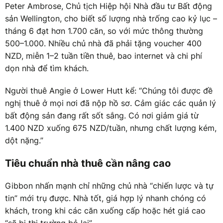
Peter Ambrose, Chủ tịch Hiệp hội Nhà đầu tư Bất động
sản Wellington, cho biết số lượng nhà trống cao kỷ lục –
tháng 6 đạt hơn 1.700 căn, so với mức thông thường
500–1.000. Nhiều chủ nhà đã phải tặng voucher 400
NZD, miễn 1–2 tuần tiền thuê, bao internet và chi phí
dọn nhà để tìm khách.
Người thuê Angie ở Lower Hutt kể: “Chúng tôi được đề
nghị thuê ở mọi nơi đã nộp hồ sơ. Cảm giác các quản lý
bất động sản đang rất sốt sắng. Có nơi giảm giá từ
1.400 NZD xuống 675 NZD/tuần, nhưng chất lượng kém,
dột nặng.”
Tiêu chuẩn nhà thuê cần nâng cao
Gibbon nhấn mạnh chỉ những chủ nhà “chiến lược và tự
tin” mới trụ được. Nhà tốt, giá hợp lý nhanh chóng có
khách, trong khi các căn xuống cấp hoặc hét giá cao