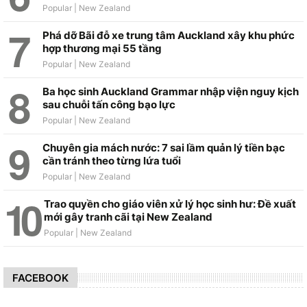
Phá dỡ Bãi đỗ xe trung tâm Auckland xây khu phức
hợp thương mại 55 tầng
Ba học sinh Auckland Grammar nhập viện nguy kịch
sau chuỗi tấn công bạo lực
Chuyên gia mách nước: 7 sai lầm quản lý tiền bạc
cần tránh theo từng lứa tuổi
Trao quyền cho giáo viên xử lý học sinh hư: Đề xuất
mới gây tranh cãi tại New Zealand
FACEBOOK