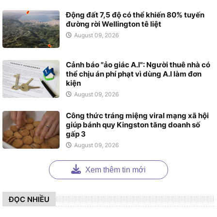
Động đất 7,5 độ có thể khiến 80% tuyến
đường rời Wellington tê liệt
August 09, 2026
Cảnh báo "ảo giác A.I": Người thuê nhà có
thể chịu án phí phạt vì dùng A.I làm đơn
kiện
August 09, 2026
Công thức tráng miệng viral mạng xã hội
giúp bánh quy Kingston tăng doanh số
gấp 3
August 09, 2026
Xem thêm tin mới
ĐỌC NHIỀU