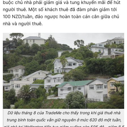
buộc chủ nhà phải giảm giá và tung khuyến mãi để hút
người thuê. Một số khách thuê đã đàm phán giảm tới
100 NZD/tuần, đảo ngược hoàn toàn cán cân giữa chủ
nhà và người thuê.
Dữ liệu tháng 8 của TradeMe cho thấy trong khi giá thuê nhà
trung bình toàn quốc vẫn giữ nguyên ở mức 620 đô một tuần,
giá nhà tại Wellington tiếp tục giảm xuống còn 595 đô - giảm 8,5