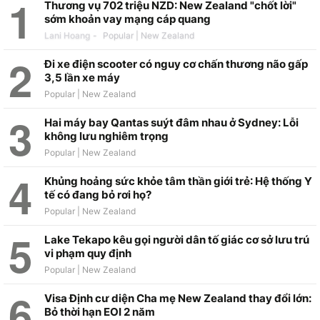
Thương vụ 702 triệu NZD: New Zealand "chốt lời"
sớm khoản vay mạng cáp quang
Lani Hoang
-
Đi xe điện scooter có nguy cơ chấn thương não gấp
3,5 lần xe máy
Hai máy bay Qantas suýt đâm nhau ở Sydney: Lỗi
không lưu nghiêm trọng
Khủng hoảng sức khỏe tâm thần giới trẻ: Hệ thống Y
tế có đang bỏ rơi họ?
Lake Tekapo kêu gọi người dân tố giác cơ sở lưu trú
vi phạm quy định
Visa Định cư diện Cha mẹ New Zealand thay đổi lớn:
Bỏ thời hạn EOI 2 năm