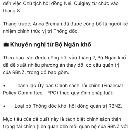
đến việc Chủ tịch hội đồng Neil Quigley từ chức vào
tháng 8.
Tháng trước, Anna Breman đã được công bố là người kế
nhiệm chính thức vị trí Thống đốc.
💼 Khuyến nghị từ Bộ Ngân khố
Theo báo cáo được công bố, vào tháng 7, Bộ Ngân khố
đã đề xuất nhiều phương án thay đổi cơ cấu quản trị
của RBNZ, trong đó bao gồm:
•
Thành lập Ủy ban Chính sách Tài chính (Financial
Policy Committee - FPC) theo quy định pháp luật;
•
Loại bỏ Thống đốc khỏi hội đồng quản trị RBNZ.
Mục tiêu của đề xuất này là tách biệt chính sách thận
trọng tài chính (liên quan đến mối quan hệ của RBNZ với