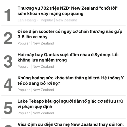
Thương vụ 702 triệu NZD: New Zealand "chốt lời"
sớm khoản vay mạng cáp quang
Lani Hoang
-
Đi xe điện scooter có nguy cơ chấn thương não gấp
3,5 lần xe máy
Hai máy bay Qantas suýt đâm nhau ở Sydney: Lỗi
không lưu nghiêm trọng
Khủng hoảng sức khỏe tâm thần giới trẻ: Hệ thống Y
tế có đang bỏ rơi họ?
Lake Tekapo kêu gọi người dân tố giác cơ sở lưu trú
vi phạm quy định
Visa Định cư diện Cha mẹ New Zealand thay đổi lớn: