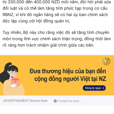
từ 200.000 đến 400.000 NZD mỗi năm, đòi hỏi phải sửa
đổi luật và có thể làm tăng tính phức tạp trong cơ cấu
RBNZ, vì khi đó ngân hàng sẽ có hai ủy ban chính sách
độc lập cùng với hội đồng quản trị.
Tuy nhiên, Bộ này cho rằng việc đó sẽ tăng tính chuyên
môn trong lĩnh vực chính sách thận trọng, đồng thời làm
rõ ràng hơn trách nhiệm giải trình giữa các bên.
ADVERTISEMENT Banner Here
Contact us now ...