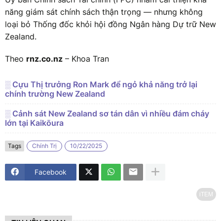
năng giám sát chính sách thận trọng — nhưng không
loại bỏ Thống đốc khỏi hội đồng Ngân hàng Dự trữ New
Zealand.
Theo
rnz.co.nz
– Khoa Tran
░ Cựu Thị trưởng Ron Mark để ngỏ khả năng trở lại
chính trường New Zealand
░ Cảnh sát New Zealand sơ tán dân vì nhiều đám cháy
lớn tại Kaikōura
Tags
Chính Trị
10/22/2025
Facebook
iTEM