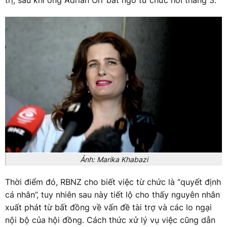
trị, sau khi ông Adrian Orr bất ngờ từ chức hồi tháng 3.
Ảnh: Marika Khabazi
Thời điểm đó, RBNZ cho biết việc từ chức là “quyết định
cá nhân”, tuy nhiên sau này tiết lộ cho thấy nguyên nhân
xuất phát từ bất đồng về vấn đề tài trợ và các lo ngại
nội bộ của hội đồng. Cách thức xử lý vụ việc cũng dẫn