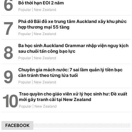
Bỏ thời hạn EOI 2 năm
Phá dỡ Bãi đỗ xe trung tâm Auckland xây khu phức
hợp thương mại 55 tầng
Ba học sinh Auckland Grammar nhập viện nguy kịch
sau chuỗi tấn công bạo lực
Chuyên gia mách nước: 7 sai lầm quản lý tiền bạc
cần tránh theo từng lứa tuổi
Trao quyền cho giáo viên xử lý học sinh hư: Đề xuất
mới gây tranh cãi tại New Zealand
FACEBOOK