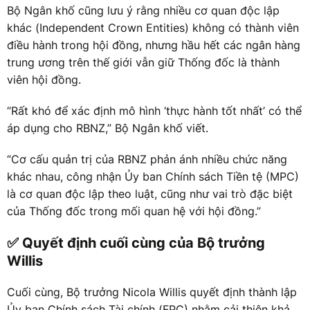
Bộ Ngân khố cũng lưu ý rằng nhiều cơ quan độc lập
khác (Independent Crown Entities) không có thành viên
điều hành trong hội đồng, nhưng hầu hết các ngân hàng
trung ương trên thế giới vẫn giữ Thống đốc là thành
viên hội đồng.
“Rất khó để xác định mô hình ‘thực hành tốt nhất’ có thể
áp dụng cho RBNZ,” Bộ Ngân khố viết.
“Cơ cấu quản trị của RBNZ phản ánh nhiều chức năng
khác nhau, công nhận Ủy ban Chính sách Tiền tệ (MPC)
là cơ quan độc lập theo luật, cũng như vai trò đặc biệt
của Thống đốc trong mối quan hệ với hội đồng.”
✅ Quyết định cuối cùng của Bộ trưởng
Willis
Cuối cùng, Bộ trưởng Nicola Willis quyết định thành lập
Ủy ban Chính sách Tài chính (FPC) nhằm cải thiện khả