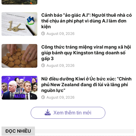
Cảnh báo "ảo giác A.I": Người thuê nhà có
thể chịu án phí phạt vì dùng A.I làm đơn
kiện
August 09, 2026
Công thức tráng miệng viral mạng xã hội
giúp bánh quy Kingston tăng doanh số
gấp 3
August 09, 2026
Nữ điều dưỡng Kiwi ở Úc bức xúc: “Chính
phủ New Zealand đang đi lùi và lãng phí
nguồn lực”
August 09, 2026
Xem thêm tin mới
ĐỌC NHIỀU