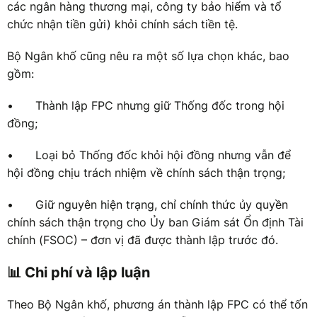
các ngân hàng thương mại, công ty bảo hiểm và tổ
chức nhận tiền gửi) khỏi chính sách tiền tệ.
Bộ Ngân khố cũng nêu ra một số lựa chọn khác, bao
gồm:
•
Thành lập FPC nhưng giữ Thống đốc trong hội
đồng;
•
Loại bỏ Thống đốc khỏi hội đồng nhưng vẫn để
hội đồng chịu trách nhiệm về chính sách thận trọng;
•
Giữ nguyên hiện trạng, chỉ chính thức ủy quyền
chính sách thận trọng cho Ủy ban Giám sát Ổn định Tài
chính (FSOC) – đơn vị đã được thành lập trước đó.
📊 Chi phí và lập luận
Theo Bộ Ngân khố, phương án thành lập FPC có thể tốn