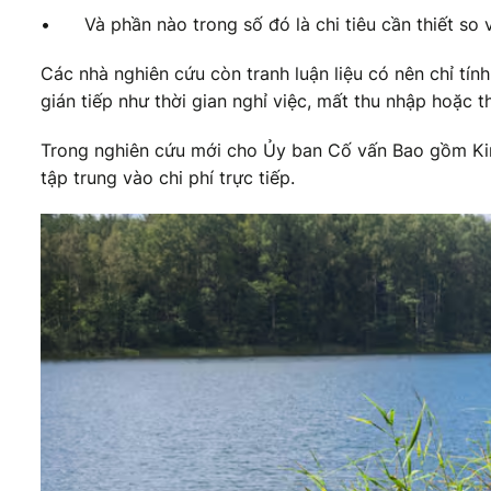
•
Và phần nào trong số đó là chi tiêu cần thiết so 
Các nhà nghiên cứu còn tranh luận liệu có nên chỉ tính c
gián tiếp như thời gian nghỉ việc, mất thu nhập hoặc t
Trong nghiên cứu mới cho Ủy ban Cố vấn Bao gồm Kin
tập trung vào chi phí trực tiếp.