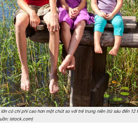
lớn có chi phí cao hơn một chút so với trẻ trung niên (từ sáu đến 12 t
uồn: istock.com)