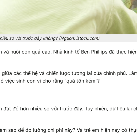
hiều so với trước đây không? (Nguồn: istock.com)
h và nuôi con quá cao. Nhà kinh tế Ben Phillips đã thực hiệ
 giữa các thế hệ và chiến lược tương lai của chính phủ. Là
bỏ việc sinh con vì cho rằng “quá tốn kém”?
 đắt đỏ hơn nhiều so với trước đây. Tuy nhiên, dữ liệu lại 
àm sao để đo lường chi phí này? Và trẻ em hiện nay có thự