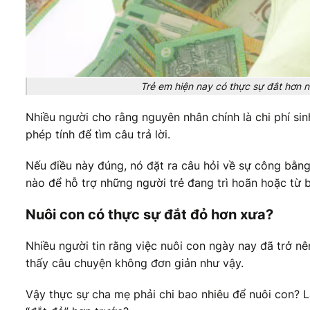
Trẻ em hiện nay có thực sự đắt hơn n
Nhiều người cho rằng nguyên nhân chính là chi phí sin
phép tính để tìm câu trả lời.
Nếu điều này đúng, nó đặt ra câu hỏi về sự công bằng
nào để hỗ trợ những người trẻ đang trì hoãn hoặc từ 
Nuôi con có thực sự đắt đỏ hơn xưa?
Nhiều người tin rằng việc nuôi con ngày nay đã trở nên
thấy câu chuyện không đơn giản như vậy.
Vậy thực sự cha mẹ phải chi bao nhiêu để nuôi con? L