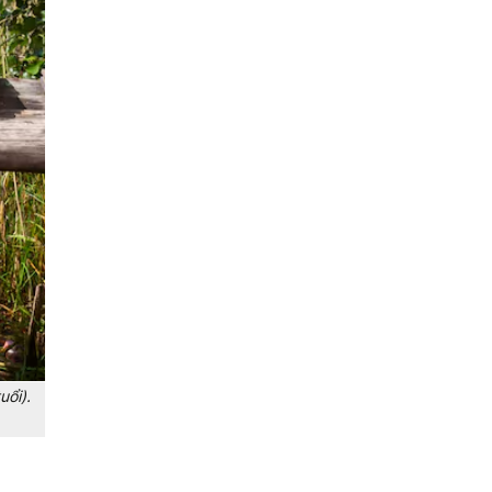
uổi).