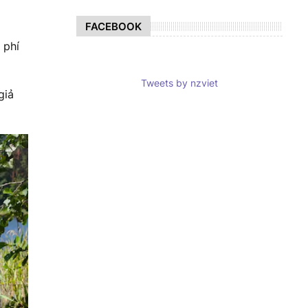
FACEBOOK
 phí
Tweets by nzviet
giả