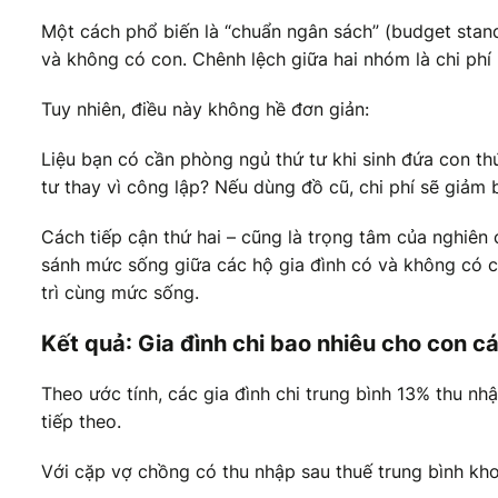
Một cách phổ biến là “chuẩn ngân sách” (budget standa
và không có con. Chênh lệch giữa hai nhóm là chi phí 
Tuy nhiên, điều này không hề đơn giản:
Liệu bạn có cần phòng ngủ thứ tư khi sinh đứa con th
tư thay vì công lập? Nếu dùng đồ cũ, chi phí sẽ giảm 
Cách tiếp cận thứ hai – cũng là trọng tâm của nghiên 
sánh mức sống giữa các hộ gia đình có và không có c
trì cùng mức sống.
Kết quả: Gia đình chi bao nhiêu cho con cá
Theo ước tính, các gia đình chi trung bình 13% thu n
tiếp theo.
Với cặp vợ chồng có thu nhập sau thuế trung bình kh