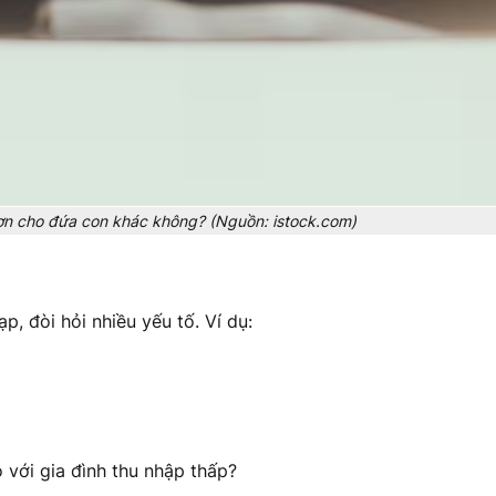
hơn cho đứa con khác không? (Nguồn: istock.com)
ạp, đòi hỏi nhiều yếu tố. Ví dụ:
 với gia đình thu nhập thấp?