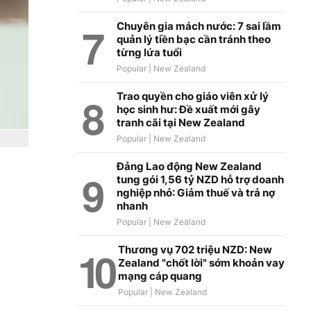
Chuyên gia mách nước: 7 sai lầm
quản lý tiền bạc cần tránh theo
từng lứa tuổi
Trao quyền cho giáo viên xử lý
học sinh hư: Đề xuất mới gây
tranh cãi tại New Zealand
Đảng Lao động New Zealand
tung gói 1,56 tỷ NZD hỗ trợ doanh
nghiệp nhỏ: Giảm thuế và trả nợ
nhanh
Thương vụ 702 triệu NZD: New
Zealand "chốt lời" sớm khoản vay
mạng cáp quang