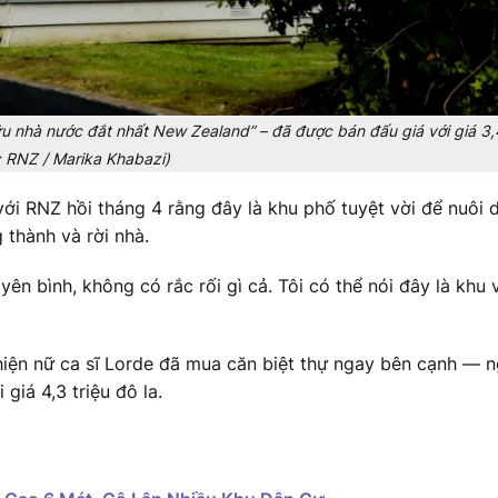
u nhà nước đắt nhất New Zealand” – đã được bán đấu giá với giá 3,4
h: RNZ / Marika Khabazi)
với RNZ hồi tháng 4 rằng đây là khu phố tuyệt vời để nuôi 
 thành và rời nhà.
ên bình, không có rắc rối gì cả. Tôi có thể nói đây là khu 
iện nữ ca sĩ Lorde đã mua căn biệt thự ngay bên cạnh — n
giá 4,3 triệu đô la.