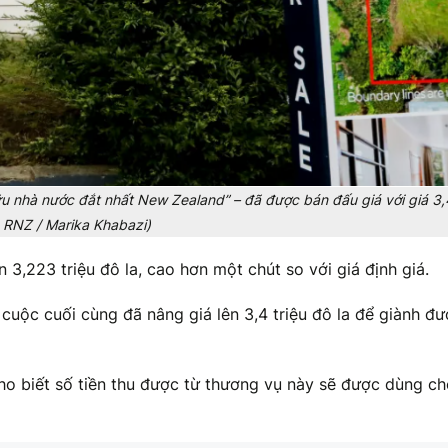
u nhà nước đắt nhất New Zealand” – đã được bán đấu giá với giá 3,4
: RNZ / Marika Khabazi)
3,223 triệu đô la, cao hơn một chút so với giá định giá.
cuộc cuối cùng đã nâng giá lên 3,4 triệu đô la để giành đ
ho biết số tiền thu được từ thương vụ này sẽ được dùng c