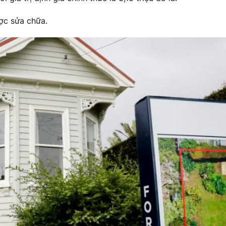
ợc sửa chữa.