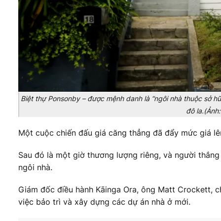
Biệt thự Ponsonby – được mệnh danh là “ngôi nhà thuộc sở hữ
đô la.(Ảnh
Một cuộc chiến đấu giá căng thẳng đã đẩy mức giá lên 
Sau đó là một giờ thương lượng riêng, và người thắng 
ngôi nhà.
Giám đốc điều hành Kāinga Ora, ông Matt Crockett, c
việc bảo trì và xây dựng các dự án nhà ở mới.