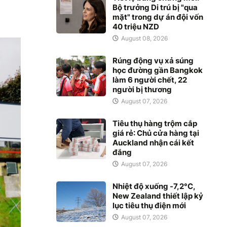
Bộ trưởng Di trú bị "qua
mặt" trong dự án đội vốn
40 triệu NZD
August 08, 2026
Rúng động vụ xả súng
học đường gần Bangkok
làm 6 người chết, 22
người bị thương
August 07, 2026
Tiêu thụ hàng trộm cắp
giá rẻ: Chủ cửa hàng tại
Auckland nhận cái kết
đắng
August 07, 2026
Nhiệt độ xuống -7,2°C,
New Zealand thiết lập kỷ
lục tiêu thụ điện mới
August 07, 2026