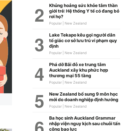
Khủng hoảng sức khỏe tâm thần
giới trẻ: Hệ thống Y tế có đang bỏ
rơi họ?
Lake Tekapo kêu gọi người dân
tố giác cơ sở lưu trú vi phạm quy
định
Phá dỡ Bãi đỗ xe trung tâm
Auckland xây khu phức hợp
thương mại 55 tầng
New Zealand bổ sung 9 môn học
mới do doanh nghiệp định hướng
Ba học sinh Auckland Grammar
nhập viện nguy kịch sau chuỗi tấn
công bạo lực