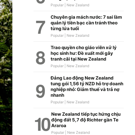
Chuyên gia mách nước: 7 sai lầm
quản lý tiền bạc cần tránh theo
từng lứa tuổi
Trao quyền cho giáo viên xử lý
học sinh hư: Đề xuất mới gây
tranh cãi tại New Zealand
Đảng Lao động New Zealand
tung gói 1,56 tỷ NZD hỗ trợ doanh
nghiệp nhỏ: Giảm thuế và trả nợ
nhanh
New Zealand tiếp tục hứng chịu
động đất 5,7 độ Richter gần Te
Araroa