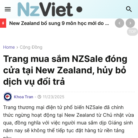
New Zealand bổ sung 9 môn học mới do doanh nghiệp định hướng
TOP
Home
Cộng Đồng
Trang mua sắm NZSale đóng
cửa tại New Zealand, hủy bỏ
dịch vụ đổi trả
Khoa Tran
-
11/23/2025
Trang thương mại điện tử phổ biến NZSale đã chính
thức ngừng hoạt động tại New Zealand từ Chủ nhật vừa
qua, đồng nghĩa với việc người mua sắm dịp Giáng sinh
năm nay sẽ không thể tiếp tục đặt hàng từ nền tảng