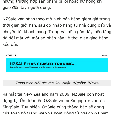
những trường hợp sản phẩm bị lỗi hoặc hư hỏng khi
giao đến tay người dùng.
NZSale vận hành theo mô hình bán hàng giảm giá trong
thời gian giới hạn, sau đó nhập hàng từ nhà cung cấp và
chuyển tới khách hàng. Trong vài năm gần đây, nền tảng
đã đối mặt với một số phàn nàn về thời gian giao hàng
kéo dài.
Trang web NZSale vào Chủ Nhật. (Nguồn: 1News)
Ra mắt tại New Zealand năm 2009, NZSale còn hoạt
động tại Úc dưới tên OzSale và tại Singapore với tên
SingSale. Tuy nhiên, OzSale cũng thông báo sẽ đóng
cửa toàn bộ trang web và hoạt động từ ngày 27/1 năm