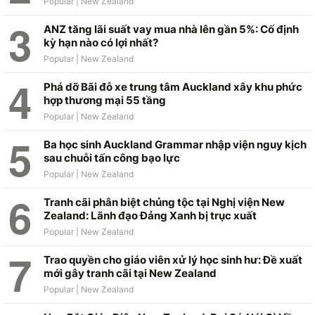
ANZ tăng lãi suất vay mua nhà lên gần 5%: Cố định
kỳ hạn nào có lợi nhất?
Phá dỡ Bãi đỗ xe trung tâm Auckland xây khu phức
hợp thương mại 55 tầng
Ba học sinh Auckland Grammar nhập viện nguy kịch
sau chuỗi tấn công bạo lực
Tranh cãi phân biệt chủng tộc tại Nghị viện New
Zealand: Lãnh đạo Đảng Xanh bị trục xuất
Trao quyền cho giáo viên xử lý học sinh hư: Đề xuất
mới gây tranh cãi tại New Zealand