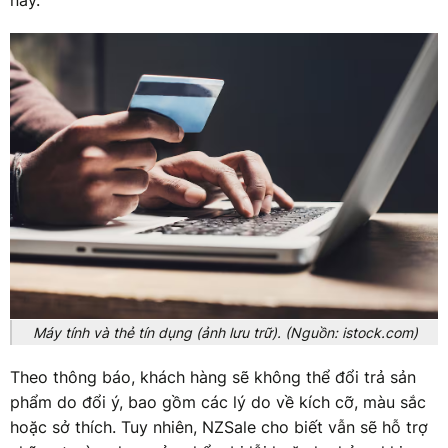
này.
Máy tính và thẻ tín dụng (ảnh lưu trữ). (Nguồn: istock.com)
Theo thông báo, khách hàng sẽ không thể đổi trả sản
phẩm do đổi ý, bao gồm các lý do về kích cỡ, màu sắc
hoặc sở thích. Tuy nhiên, NZSale cho biết vẫn sẽ hỗ trợ