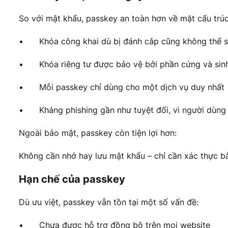
So với mật khẩu, passkey an toàn hơn về mặt cấu trúc
•
Khóa công khai dù bị đánh cắp cũng không thể s
•
Khóa riêng tư được bảo vệ bởi phần cứng và sinh 
•
Mỗi passkey chỉ dùng cho một dịch vụ duy nhất
•
Kháng phishing gần như tuyệt đối, vì người dùn
Ngoài bảo mật, passkey còn tiện lợi hơn:
Không cần nhớ hay lưu mật khẩu – chỉ cần xác thực b
Hạn chế của passkey
Dù ưu việt, passkey vẫn tồn tại một số vấn đề:
•
Chưa được hỗ trợ đồng bộ trên mọi website