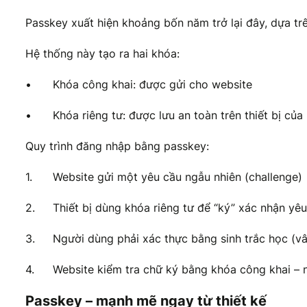
Passkey xuất hiện khoảng bốn năm trở lại đây, dựa t
Hệ thống này tạo ra hai khóa:
•
Khóa công khai: được gửi cho website
•
Khóa riêng tư: được lưu an toàn trên thiết bị củ
Quy trình đăng nhập bằng passkey:
1.
Website gửi một yêu cầu ngẫu nhiên (challenge)
2.
Thiết bị dùng khóa riêng tư để “ký” xác nhận yê
3.
Người dùng phải xác thực bằng sinh trắc học (v
4.
Website kiểm tra chữ ký bằng khóa công khai – 
Passkey – mạnh mẽ ngay từ thiết kế