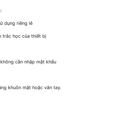
:
ử dụng riêng lẻ
trắc học của thiết bị
g không cần nhập mật khẩu
ằng khuôn mặt hoặc vân tay.