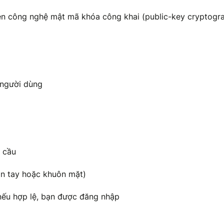
rên công nghệ mật mã khóa công khai (public-key cryptogr
a người dùng
u cầu
ân tay hoặc khuôn mặt)
nếu hợp lệ, bạn được đăng nhập