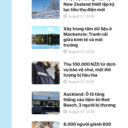
New Zealand thiết lập kỷ
lục tiêu thụ điện mới
August 07, 2026
Xây trung tâm dữ liệu ở
Mackenzie: Tranh cãi
giữa kinh tế và môi
trường
August 07, 2026
Thu 100.000 NZD từ dịch
vụ bảo vệ chui, một đối
tượng bị hầu tòa
August 07, 2026
Auckland: Ô tô tông
thẳng vào tiệm ăn Red
Beach, 3 người bị thương
August 07, 2026
8.000 người giành 600