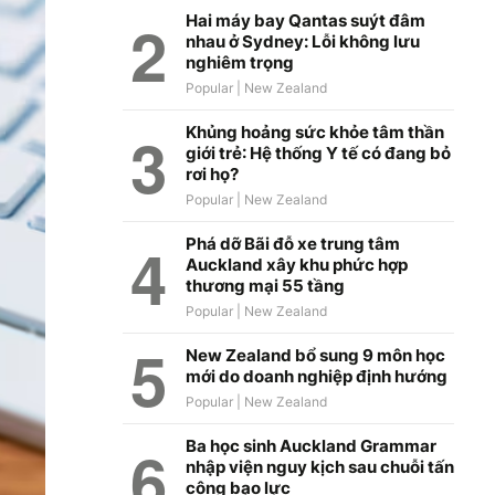
Hai máy bay Qantas suýt đâm
nhau ở Sydney: Lỗi không lưu
nghiêm trọng
Khủng hoảng sức khỏe tâm thần
giới trẻ: Hệ thống Y tế có đang bỏ
rơi họ?
Phá dỡ Bãi đỗ xe trung tâm
Auckland xây khu phức hợp
thương mại 55 tầng
New Zealand bổ sung 9 môn học
mới do doanh nghiệp định hướng
Ba học sinh Auckland Grammar
nhập viện nguy kịch sau chuỗi tấn
công bạo lực