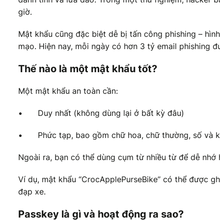
giờ.
Mật khẩu cũng đặc biệt dễ bị tấn công phishing – hìn
mạo. Hiện nay, mỗi ngày có hơn 3 tỷ email phishing đư
Thế nào là một mật khẩu tốt?
Một mật khẩu an toàn cần:
•
Duy nhất (không dùng lại ở bất kỳ đâu)
•
Phức tạp, bao gồm chữ hoa, chữ thường, số và 
Ngoài ra, bạn có thể dùng cụm từ nhiều từ để dễ nhớ 
Ví dụ, mật khẩu “CrocApplePurseBike” có thể được gh
đạp xe.
Passkey là gì và hoạt động ra sao?