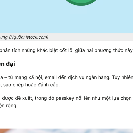
ung (Nguồn: istock.com)
 phân tích những khác biệt cốt lõi giữa hai phương thức này
n đại
a – từ mạng xã hội, email đến dịch vụ ngân hàng. Tuy nhiên
ạc, sao chép hoặc đánh cắp.
ã được đề xuất, trong đó passkey nổi lên như một lựa chọn
iện rộng.