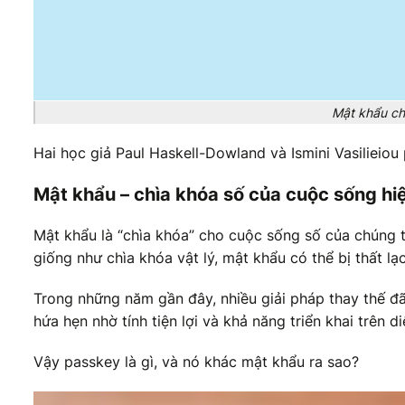
Mật khẩu ch
Hai học giả Paul Haskell-Dowland và Ismini Vasilieiou
Mật khẩu – chìa khóa số của cuộc sống hiệ
Mật khẩu là “chìa khóa” cho cuộc sống số của chúng t
giống như chìa khóa vật lý, mật khẩu có thể bị thất l
Trong những năm gần đây, nhiều giải pháp thay thế đ
hứa hẹn nhờ tính tiện lợi và khả năng triển khai trên d
Vậy passkey là gì, và nó khác mật khẩu ra sao?