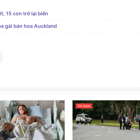
, 15 con trở lại biển
của gái bán hoa Auckland
TAI NẠN