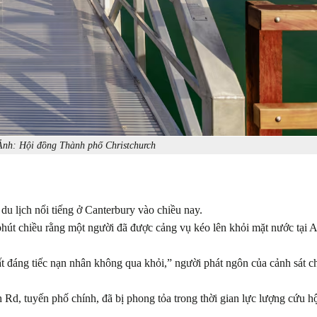
nh: Hội đồng Thành phố Christchurch
du lịch nổi tiếng ở Canterbury vào chiều nay.
hút chiều rằng một người đã được cảng vụ kéo lên khỏi mặt nước tại 
ất đáng tiếc nạn nhân không qua khỏi,” người phát ngôn của cảnh sát c
d, tuyến phố chính, đã bị phong tỏa trong thời gian lực lượng cứu h