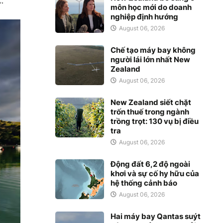
C.
môn học mới do doanh
nghiệp định hướng
August 06, 2026
Chế tạo máy bay không
người lái lớn nhất New
Zealand
August 06, 2026
New Zealand siết chặt
trốn thuế trong ngành
trồng trọt: 130 vụ bị điều
tra
August 06, 2026
Động đất 6,2 độ ngoài
khơi và sự cố hy hữu của
hệ thống cảnh báo
August 06, 2026
Hai máy bay Qantas suýt