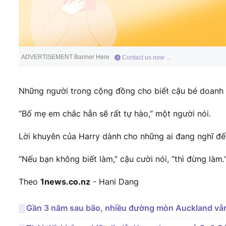
ADVERTISEMENT Banner Here
Contact us now ...
Những người trong cộng đồng cho biết cậu bé doanh nh
“Bố mẹ em chắc hẳn sẽ rất tự hào,” một người nói.
Lời khuyên của Harry dành cho những ai đang nghĩ đến
“Nếu bạn không biết làm,” cậu cười nói, “thì đừng làm.
Theo
1news.co.nz
- Hani Dang
░ Gần 3 năm sau bão, nhiều đường mòn Auckland vẫ