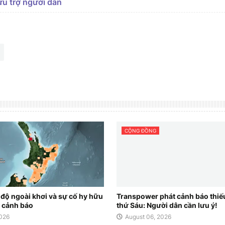
ứu trợ người dân
CỘNG ĐỒNG
 độ ngoài khơi và sự cố hy hữu
Transpower phát cảnh báo thiế
 cảnh báo
thứ Sáu: Người dân cần lưu ý!
2026
August 06, 2026