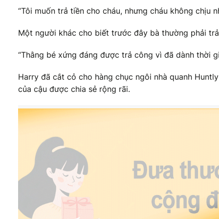
“Tôi muốn trả tiền cho cháu, nhưng cháu không chịu n
Một người khác cho biết trước đây bà thường phải trả
“Thằng bé xứng đáng được trả công vì đã dành thời gi
Harry đã cắt cỏ cho hàng chục ngôi nhà quanh Huntly 
của cậu được chia sẻ rộng rãi.