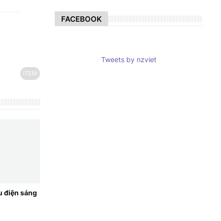
FACEBOOK
Tweets by nzviet
iTEM
u điện sáng