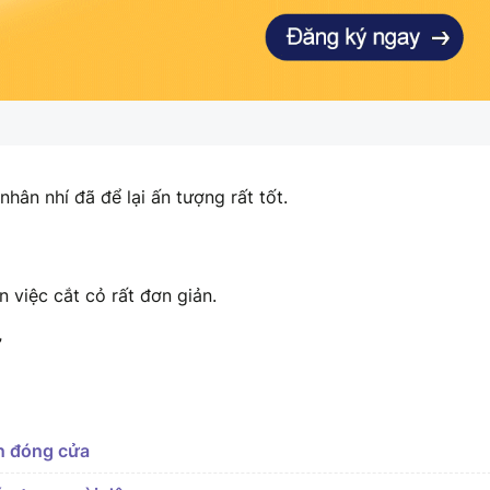
ân nhí đã để lại ấn tượng rất tốt.
 việc cắt cỏ rất đơn giản.
”
n đóng cửa