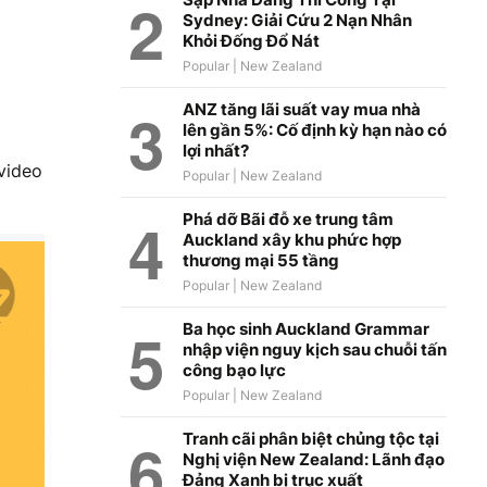
Sydney: Giải Cứu 2 Nạn Nhân
Khỏi Đống Đổ Nát
ANZ tăng lãi suất vay mua nhà
lên gần 5%: Cố định kỳ hạn nào có
lợi nhất?
video
Phá dỡ Bãi đỗ xe trung tâm
Auckland xây khu phức hợp
thương mại 55 tầng
Ba học sinh Auckland Grammar
nhập viện nguy kịch sau chuỗi tấn
công bạo lực
Tranh cãi phân biệt chủng tộc tại
Nghị viện New Zealand: Lãnh đạo
Đảng Xanh bị trục xuất