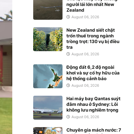
người lái lớn nhất New
Zealand
August 06, 2026
New Zealand siết chặt
trốn thuế trong ngành
trồng trọt: 130 vụ bị điều
tra
August 06, 2026
Động đất 6,2 độ ngoài
khơi và sự cố hy hữu của
hệ thống cảnh báo
August 06, 2026
Hai máy bay Qantas suýt
đâm nhau ở Sydney: Lỗi
không lưu nghiêm trọng
August 06, 2026
Chuyên gia mách nước: 7