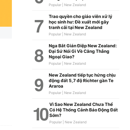
Trao quyền cho giáo viên xử lý
học sinh hư: Đề xuất mới gây
tranh cãi tại New Zealand
Nga Bắt Gián Điệp New Zealand:
Đại Sứ Nói Gì Về Căng Thẳng
Ngoại Giao?
New Zealand tiếp tục hứng chịu
động đất 5,7 độ Richter gần Te
Araroa
Vì Sao New Zealand Chưa Thể
Có Hệ Thống Cảnh Báo Động Đất
Sớm?