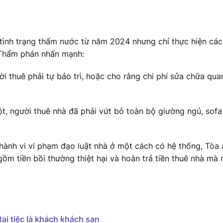
 tình trạng thấm nước từ năm 2024 nhưng chỉ thực hiện các
 Thẩm phán nhấn mạnh:
i thuê phải tự bảo trì, hoặc cho rằng chi phí sửa chữa qua
ột, người thuê nhà đã phải vứt bỏ toàn bộ giường ngủ, sofa
 hành vi vi phạm đạo luật nhà ở một cách có hệ thống, Tòa 
ồm tiền bồi thường thiệt hại và hoàn trả tiền thuê nhà mà 
ại tiệc là khách khách sạn