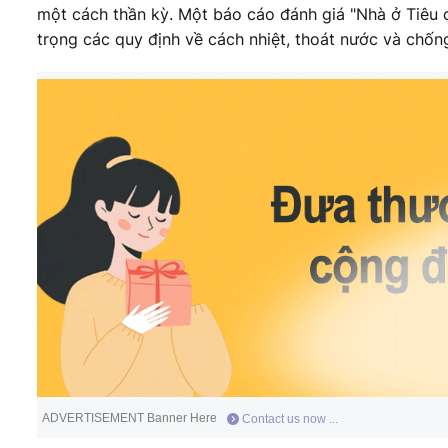
một cách thần kỳ. Một báo cáo đánh giá "Nhà ở Tiêu
trọng các quy định về cách nhiệt, thoát nước và chống
ADVERTISEMENT Banner Here
Contact us now ...