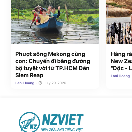
Phượt sông Mekong cùng
Hàng rà
con: Chuyến đi bằng đường
New Zea
bộ tuyệt vời từ TP.HCM Đến
"Độc - L
Siem Reap
Lani Hoang
Lani Hoang
-
July 29, 2026