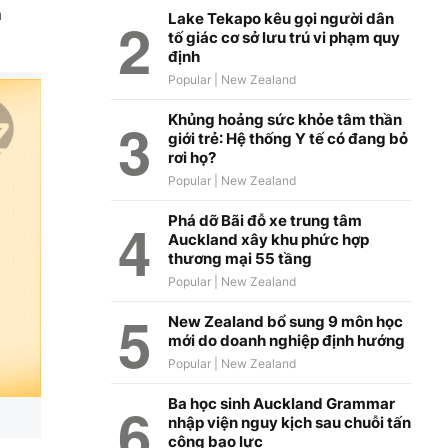
m
Lake Tekapo kêu gọi người dân
tố giác cơ sở lưu trú vi phạm quy
định
Khủng hoảng sức khỏe tâm thần
giới trẻ: Hệ thống Y tế có đang bỏ
rơi họ?
Phá dỡ Bãi đỗ xe trung tâm
Auckland xây khu phức hợp
thương mại 55 tầng
New Zealand bổ sung 9 môn học
mới do doanh nghiệp định hướng
Ba học sinh Auckland Grammar
nhập viện nguy kịch sau chuỗi tấn
công bạo lực