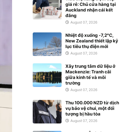
giá rẻ: Chủ cửa hàng tại
Auckland nhận cái kết
đắng
August 07, 2026
Nhiệt độ xuống -7,2°C,
New Zealand thiết lập kỷ
lục tiêu thụ điện mới
August 07, 2026
Xây trung tâm dữ liệu ở
Mackenzie: Tranh cãi
giữa kinh tế và môi
trường
August 07, 2026
Thu 100.000 NZD từ dịch
vụ bảo vệ chui, một đối
tượng bị hầu tòa
August 07, 2026