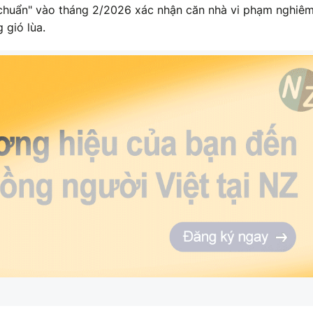
 chuẩn" vào tháng 2/2026 xác nhận căn nhà vi phạm nghiê
 gió lùa.