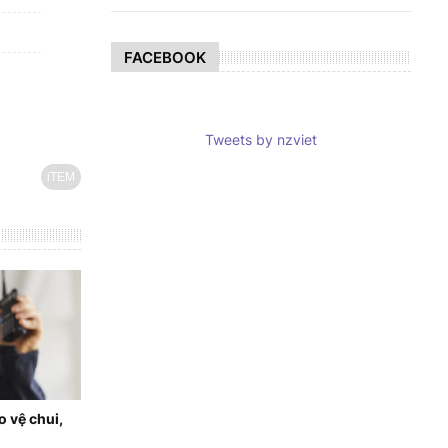
FACEBOOK
Tweets by nzviet
iTEM
 vệ chui,