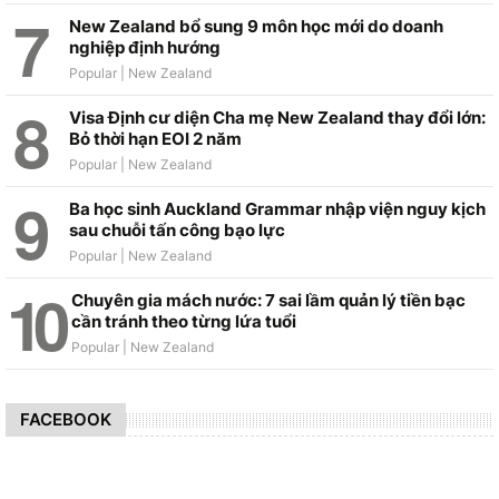
New Zealand bổ sung 9 môn học mới do doanh
nghiệp định hướng
Visa Định cư diện Cha mẹ New Zealand thay đổi lớn:
Bỏ thời hạn EOI 2 năm
Ba học sinh Auckland Grammar nhập viện nguy kịch
sau chuỗi tấn công bạo lực
Chuyên gia mách nước: 7 sai lầm quản lý tiền bạc
cần tránh theo từng lứa tuổi
FACEBOOK