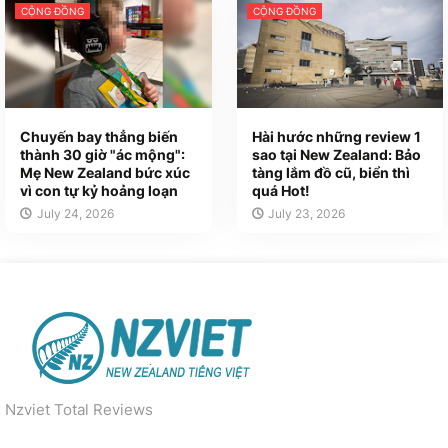
CỘNG ĐỒNG
CỘNG ĐỒNG
Chuyến bay thẳng biến
Hài hước những review 1
thành 30 giờ "ác mộng":
sao tại New Zealand: Bảo
Mẹ New Zealand bức xúc
tàng lắm đồ cũ, biển thì
vì con tự kỷ hoảng loạn
quá Hot!
July 24, 2026
July 23, 2026
Nzviet Total Reviews