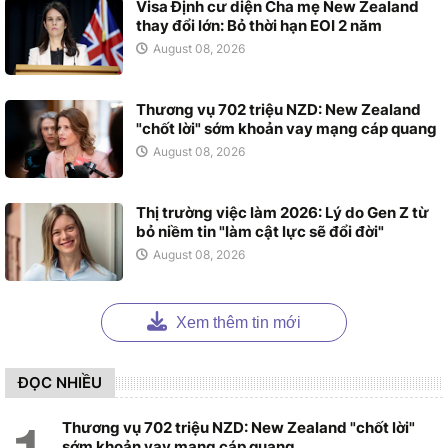
Visa Định cư diện Cha mẹ New Zealand
thay đổi lớn: Bỏ thời hạn EOI 2 năm
August 08, 2026
Thương vụ 702 triệu NZD: New Zealand
"chốt lời" sớm khoản vay mạng cáp quang
August 08, 2026
Thị trường việc làm 2026: Lý do Gen Z từ
bỏ niềm tin "làm cật lực sẽ đổi đời"
August 08, 2026
Xem thêm tin mới
ĐỌC NHIỀU
Thương vụ 702 triệu NZD: New Zealand "chốt lời"
sớm khoản vay mạng cáp quang