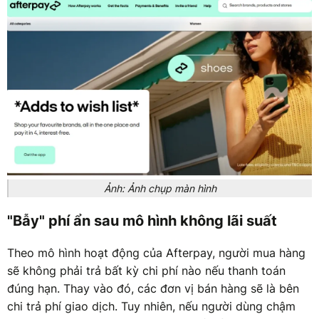
Ảnh: Ảnh chụp màn hình
"Bẫy" phí ẩn sau mô hình không lãi suất
Theo mô hình hoạt động của Afterpay, người mua hàng
sẽ không phải trả bất kỳ chi phí nào nếu thanh toán
đúng hạn. Thay vào đó, các đơn vị bán hàng sẽ là bên
chi trả phí giao dịch. Tuy nhiên, nếu người dùng chậm