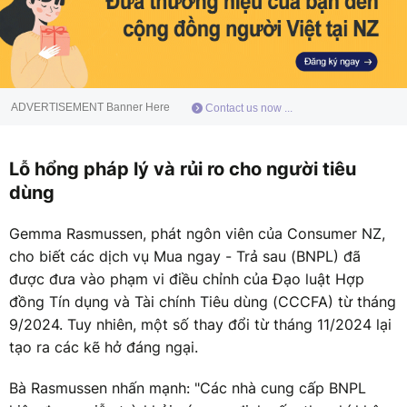
ADVERTISEMENT Banner Here
Contact us now ...
Lỗ hổng pháp lý và rủi ro cho người tiêu
dùng
Gemma Rasmussen, phát ngôn viên của Consumer NZ,
cho biết các dịch vụ Mua ngay - Trả sau (BNPL) đã
được đưa vào phạm vi điều chỉnh của Đạo luật Hợp
đồng Tín dụng và Tài chính Tiêu dùng (CCCFA) từ tháng
9/2024. Tuy nhiên, một số thay đổi từ tháng 11/2024 lại
tạo ra các kẽ hở đáng ngại.
Bà Rasmussen nhấn mạnh: "Các nhà cung cấp BNPL