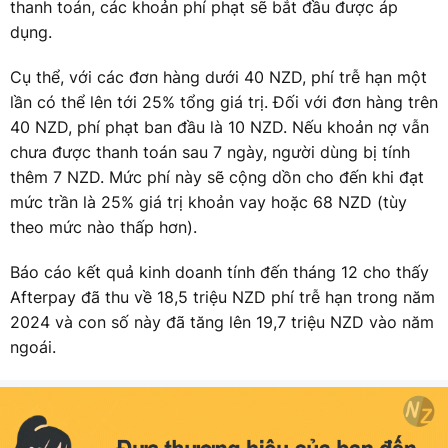
thanh toán, các khoản phí phạt sẽ bắt đầu được áp
dụng.
Cụ thể, với các đơn hàng dưới 40 NZD, phí trễ hạn một
lần có thể lên tới 25% tổng giá trị. Đối với đơn hàng trên
40 NZD, phí phạt ban đầu là 10 NZD. Nếu khoản nợ vẫn
chưa được thanh toán sau 7 ngày, người dùng bị tính
thêm 7 NZD. Mức phí này sẽ cộng dồn cho đến khi đạt
mức trần là 25% giá trị khoản vay hoặc 68 NZD (tùy
theo mức nào thấp hơn).
Báo cáo kết quả kinh doanh tính đến tháng 12 cho thấy
Afterpay đã thu về 18,5 triệu NZD phí trễ hạn trong năm
2024 và con số này đã tăng lên 19,7 triệu NZD vào năm
ngoái.