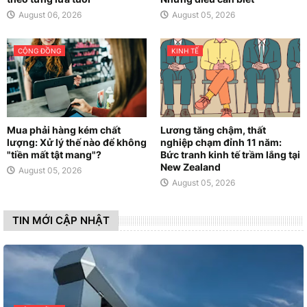
August 06, 2026
August 05, 2026
CỘNG ĐỒNG
KINH TẾ
Mua phải hàng kém chất
Lương tăng chậm, thất
lượng: Xử lý thế nào để không
nghiệp chạm đỉnh 11 năm:
"tiền mất tật mang"?
Bức tranh kinh tế trầm lắng tại
New Zealand
August 05, 2026
August 05, 2026
TIN MỚI CẬP NHẬT