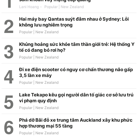
Lani Hoang
-
Hai máy bay Qantas suýt đâm nhau ở Sydney: Lỗi
không lưu nghiêm trọng
Khủng hoảng sức khỏe tâm thần giới trẻ: Hệ thống Y
tế có đang bỏ rơi họ?
Đi xe điện scooter có nguy cơ chấn thương não gấp
3,5 lần xe máy
Lake Tekapo kêu gọi người dân tố giác cơ sở lưu trú
vi phạm quy định
Phá dỡ Bãi đỗ xe trung tâm Auckland xây khu phức
hợp thương mại 55 tầng