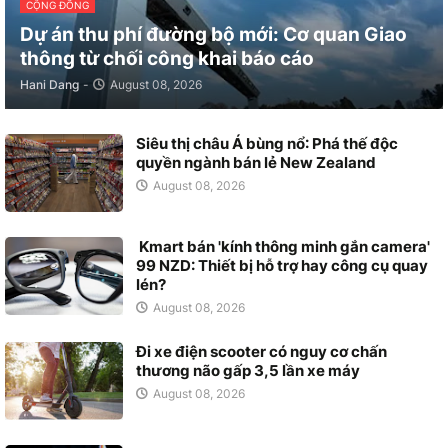
CỘNG ĐỒNG
Dự án thu phí đường bộ mới: Cơ quan Giao
thông từ chối công khai báo cáo
Hani Dang
-
August 08, 2026
Siêu thị châu Á bùng nổ: Phá thế độc
quyền ngành bán lẻ New Zealand
August 08, 2026
Kmart bán 'kính thông minh gắn camera'
99 NZD: Thiết bị hỗ trợ hay công cụ quay
lén?
August 08, 2026
Đi xe điện scooter có nguy cơ chấn
thương não gấp 3,5 lần xe máy
August 08, 2026