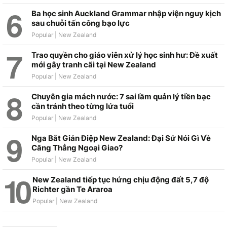
Ba học sinh Auckland Grammar nhập viện nguy kịch
sau chuỗi tấn công bạo lực
Trao quyền cho giáo viên xử lý học sinh hư: Đề xuất
mới gây tranh cãi tại New Zealand
Chuyên gia mách nước: 7 sai lầm quản lý tiền bạc
cần tránh theo từng lứa tuổi
Nga Bắt Gián Điệp New Zealand: Đại Sứ Nói Gì Về
Căng Thẳng Ngoại Giao?
New Zealand tiếp tục hứng chịu động đất 5,7 độ
Richter gần Te Araroa