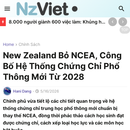
8.000 người giành 600 việc làm: Khủng hoảng nghèo đói và bạo lực bùng phát tại Northland New Zealand
TOP
Home
Chính Sách
New Zealand Bỏ NCEA, Công
Bố Hệ Thống Chứng Chỉ Phổ
Thông Mới Từ 2028
Hani Dang
-
5/16/2026
Chính phủ vừa tiết lộ các chi tiết quan trọng về hệ
thống chứng chỉ trung học phổ thông mới chuẩn bị
thay thế NCEA, đồng thời phác thảo cách học sinh đạt
được chứng chỉ, cách xếp loại học lực và các môn học