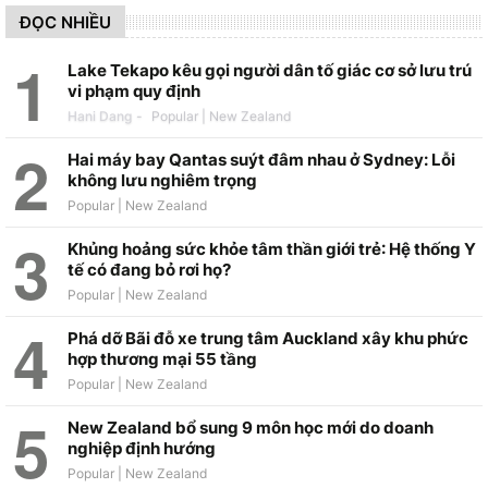
ĐỌC NHIỀU
Lake Tekapo kêu gọi người dân tố giác cơ sở lưu trú
vi phạm quy định
Hani Dang
-
Hai máy bay Qantas suýt đâm nhau ở Sydney: Lỗi
không lưu nghiêm trọng
Khủng hoảng sức khỏe tâm thần giới trẻ: Hệ thống Y
tế có đang bỏ rơi họ?
Phá dỡ Bãi đỗ xe trung tâm Auckland xây khu phức
hợp thương mại 55 tầng
New Zealand bổ sung 9 môn học mới do doanh
nghiệp định hướng