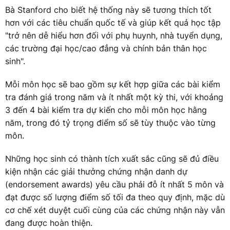
Bà Stanford cho biết hệ thống này sẽ tương thích tốt
hơn với các tiêu chuẩn quốc tế và giúp kết quả học tập
"trở nên dễ hiểu hơn đối với phụ huynh, nhà tuyển dụng,
các trường đại học/cao đẳng và chính bản thân học
sinh".
Mỗi môn học sẽ bao gồm sự kết hợp giữa các bài kiểm
tra đánh giá trong năm và ít nhất một kỳ thi, với khoảng
3 đến 4 bài kiểm tra dự kiến cho mỗi môn học hằng
năm, trong đó tỷ trọng điểm số sẽ tùy thuộc vào từng
môn.
Những học sinh có thành tích xuất sắc cũng sẽ đủ điều
kiện nhận các giải thưởng chứng nhận danh dự
(endorsement awards) yêu cầu phải đỗ ít nhất 5 môn và
đạt được số lượng điểm số tối đa theo quy định, mặc dù
cơ chế xét duyệt cuối cùng của các chứng nhận này vẫn
đang được hoàn thiện.