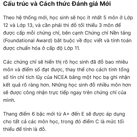
Cấu trúc và Cách thức Đánh giá Mới
Theo hệ thống mới, học sinh sẽ học ít nhất 5 môn ở Lớp
12 và Lớp 13, và cần phải thi đỗ tối thiểu 3 môn để
được cấp mỗi chứng chỉ, bên cạnh Chứng chỉ Nền tảng
(Foundational Award) bắt buộc về đọc viết và tính toán
được chuẩn hóa ở cấp độ Lớp 11.
Các chứng chỉ sẽ hiển thị rõ học sinh đã đỗ bao nhiêu
môn và điểm số đạt được, thay thế cho cách tính tổng
số tín chỉ tích lũy của NCEA bằng một học bạ ghi nhận
kết quả rõ ràng hơn. Những học sinh đỗ nhiều môn hơn
sẽ được công nhận trực tiếp ngay trên chứng chỉ của
mình.
Thang điểm 6 bậc mới từ A+ đến E sẽ được áp dụng
cho tất cả các môn học, trong đó điểm C là mức tối
thiểu để tính là đỗ.