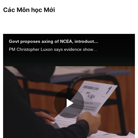
Các Môn học Mới