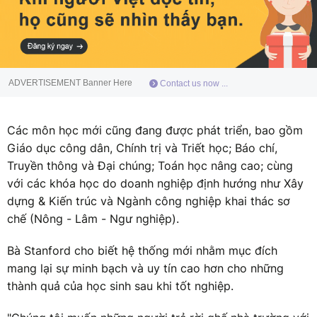
ADVERTISEMENT Banner Here
Contact us now ...
Các môn học mới cũng đang được phát triển, bao gồm
Giáo dục công dân, Chính trị và Triết học; Báo chí,
Truyền thông và Đại chúng; Toán học nâng cao; cùng
với các khóa học do doanh nghiệp định hướng như Xây
dựng & Kiến trúc và Ngành công nghiệp khai thác sơ
chế (Nông - Lâm - Ngư nghiệp).
Bà Stanford cho biết hệ thống mới nhằm mục đích
mang lại sự minh bạch và uy tín cao hơn cho những
thành quả của học sinh sau khi tốt nghiệp.