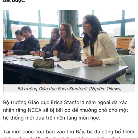
bắt buộc.
Bộ trưởng Giáo dục Erica Stanford. (Nguồn: 1News)
Bộ trưởng Giáo dục Erica Stanford năm ngoái đã xác
nhận rằng NCEA sẽ bị bãi bỏ để nhường chỗ cho một
hệ thống mới dựa trên nền tảng môn học.
Tại một cuộc họp báo vào thứ Bảy, bà đã công bố thêm