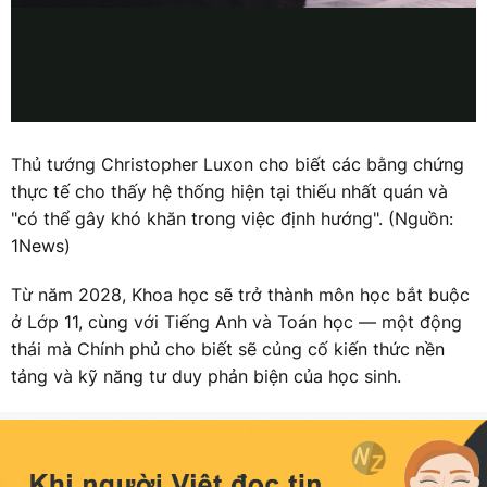
Thủ tướng Christopher Luxon cho biết các bằng chứng
thực tế cho thấy hệ thống hiện tại thiếu nhất quán và
"có thể gây khó khăn trong việc định hướng". (Nguồn:
1News)
Từ năm 2028, Khoa học sẽ trở thành môn học bắt buộc
ở Lớp 11, cùng với Tiếng Anh và Toán học — một động
thái mà Chính phủ cho biết sẽ củng cố kiến thức nền
tảng và kỹ năng tư duy phản biện của học sinh.