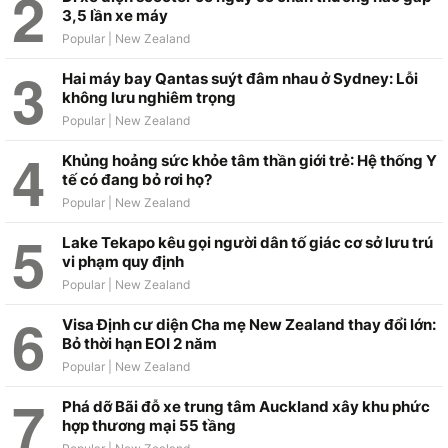
3,5 lần xe máy
Hai máy bay Qantas suýt đâm nhau ở Sydney: Lỗi
không lưu nghiêm trọng
Khủng hoảng sức khỏe tâm thần giới trẻ: Hệ thống Y
tế có đang bỏ rơi họ?
Lake Tekapo kêu gọi người dân tố giác cơ sở lưu trú
vi phạm quy định
Visa Định cư diện Cha mẹ New Zealand thay đổi lớn:
Bỏ thời hạn EOI 2 năm
Phá dỡ Bãi đỗ xe trung tâm Auckland xây khu phức
hợp thương mại 55 tầng