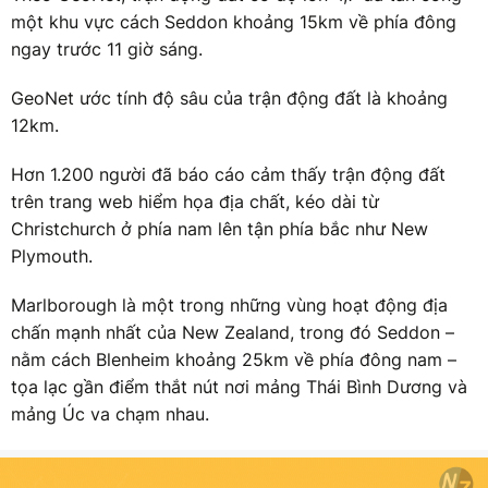
một khu vực cách Seddon khoảng 15km về phía đông
ngay trước 11 giờ sáng.
GeoNet ước tính độ sâu của trận động đất là khoảng
12km.
Hơn 1.200 người đã báo cáo cảm thấy trận động đất
trên trang web hiểm họa địa chất, kéo dài từ
Christchurch ở phía nam lên tận phía bắc như New
Plymouth.
Marlborough là một trong những vùng hoạt động địa
chấn mạnh nhất của New Zealand, trong đó Seddon –
nằm cách Blenheim khoảng 25km về phía đông nam –
tọa lạc gần điểm thắt nút nơi mảng Thái Bình Dương và
mảng Úc va chạm nhau.