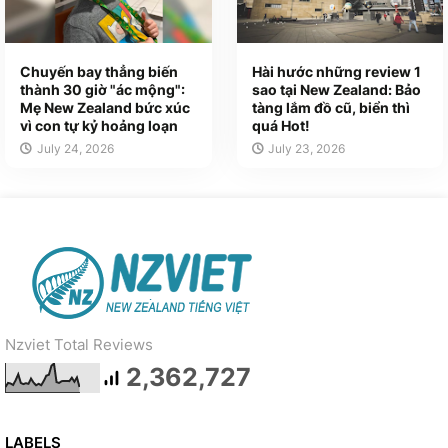
Chuyến bay thẳng biến
Hài hước những review 1
thành 30 giờ "ác mộng":
sao tại New Zealand: Bảo
Mẹ New Zealand bức xúc
tàng lắm đồ cũ, biển thì
vì con tự kỷ hoảng loạn
quá Hot!
July 24, 2026
July 23, 2026
Nzviet Total Reviews
2,362,727
LABELS