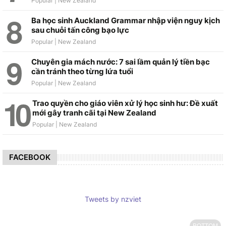
Ba học sinh Auckland Grammar nhập viện nguy kịch
sau chuỗi tấn công bạo lực
Chuyên gia mách nước: 7 sai lầm quản lý tiền bạc
cần tránh theo từng lứa tuổi
Trao quyền cho giáo viên xử lý học sinh hư: Đề xuất
mới gây tranh cãi tại New Zealand
FACEBOOK
Tweets by nzviet
BOTTOM