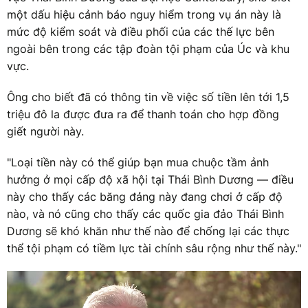
một dấu hiệu cảnh báo nguy hiểm trong vụ án này là
mức độ kiểm soát và điều phối của các thế lực bên
ngoài bên trong các tập đoàn tội phạm của Úc và khu
vực.
Ông cho biết đã có thông tin về việc số tiền lên tới 1,5
triệu đô la được đưa ra để thanh toán cho hợp đồng
giết người này.
"Loại tiền này có thể giúp bạn mua chuộc tầm ảnh
hưởng ở mọi cấp độ xã hội tại Thái Bình Dương — điều
này cho thấy các băng đảng này đang chơi ở cấp độ
nào, và nó cũng cho thấy các quốc gia đảo Thái Bình
Dương sẽ khó khăn như thế nào để chống lại các thực
thể tội phạm có tiềm lực tài chính sâu rộng như thế này."