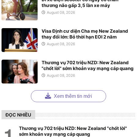
thương não gấp 3,5 lần xe máy
August 08, 2026
Visa Định cư diện Cha mẹ New Zealand
thay đổi lớn: Bỏ thời hạn EOI 2 năm
August 08, 2026
Thương vụ 702 triệu NZD: New Zealand
"chốt lời" sớm khoản vay mạng cáp quang
August 08, 2026
Xem thêm tin mới
ĐỌC NHIỀU
Thương vụ 702 triệu NZD: New Zealand "chốt lời"
sớm khoản vay mạng cáp quang