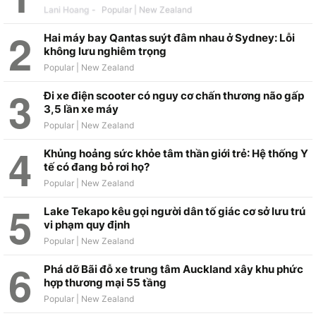
Lani Hoang
-
Hai máy bay Qantas suýt đâm nhau ở Sydney: Lỗi
không lưu nghiêm trọng
Đi xe điện scooter có nguy cơ chấn thương não gấp
3,5 lần xe máy
Khủng hoảng sức khỏe tâm thần giới trẻ: Hệ thống Y
tế có đang bỏ rơi họ?
Lake Tekapo kêu gọi người dân tố giác cơ sở lưu trú
vi phạm quy định
Phá dỡ Bãi đỗ xe trung tâm Auckland xây khu phức
hợp thương mại 55 tầng