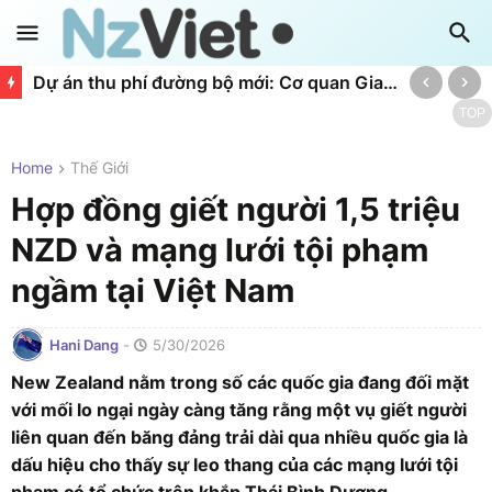
Dự án thu phí đường bộ mới: Cơ quan Giao thông từ chối công khai báo cáo
TOP
Home
Thế Giới
Hợp đồng giết người 1,5 triệu
NZD và mạng lưới tội phạm
ngầm tại Việt Nam
Hani Dang
-
5/30/2026
New Zealand nằm trong số các quốc gia đang đối mặt
với mối lo ngại ngày càng tăng rằng một vụ giết người
liên quan đến băng đảng trải dài qua nhiều quốc gia là
dấu hiệu cho thấy sự leo thang của các mạng lưới tội