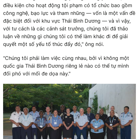
điều kiện cho hoạt động tội phạm có tổ chức bao gồm
công nghệ, bạo lực và tham nhũng — vốn là một vấn đề
đặc biệt đối với khu vực Thái Bình Dương — và vì vậy,
với tư cách là các cảnh sát trưởng, chúng tôi đã thảo
luận về những gì chúng tôi có thể làm khác đi để giải
quyết một số yếu tố thúc đẩy đó," ông nói.
"Chúng tôi phải làm việc cùng nhau, bởi vì không một
quốc gia Thái Bình Dương riêng lẻ nào có thể tự mình
đối phó với mối đe dọa này."