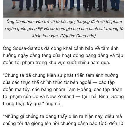
Ông Chambers vừa trở về từ hội nghị thượng đỉnh về tội phạm
xuyên quốc gia ở Fiji với sự tham gia của các cảnh sát trưởng từ
khắp khu vực. (Nguồn: Cung cấp)
Ông Sousa-Santos đã công khai cảnh báo về tầm ảnh
hưởng ngày càng tăng của hoạt động băng đảng và tập
đoàn tội phạm trong khu vực suốt nhiều năm qua.
"Chúng ta đã chứng kiến sự phát triển tầm ảnh hưởng
của các thực thể chính thức từ bên ngoài — các tập
đoàn ma túy, các băng nhóm Tam Hoàng, các tập đoàn
tội phạm của Úc và New Zealand — tại Thái Bình Dương
trong thập kỷ qua," ông nói.
"Những gì chúng ta đang thấy diễn ra hiện nay, điều mà
chúng tôi đã gióng lên hồi chuông cảnh báo từ 5 đến 10