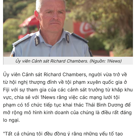
Ủy viên Cảnh sát Richard Chambers. (Nguồn: 1News)
Ủy viên Cảnh sát Richard Chambers, người vừa trở về
từ hội nghị thượng đỉnh về tội phạm xuyên quốc gia ở
Fiji với sự tham gia của các cảnh sát trưởng từ khắp khu
vực, chia sẻ với 1News rằng việc các mạng lưới tội
phạm có tổ chức tiếp tục khai thác Thái Bình Dương để
mở rộng mô hình kinh doanh của chúng là điều rất đáng
lo ngại.
"Tất cả chúng tôi đều đồng ý rằng những yếu tố tạo