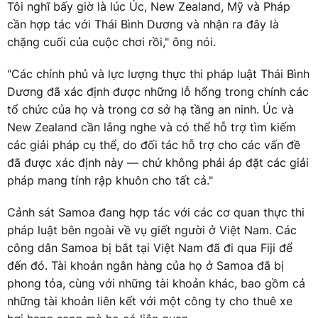
Tôi nghĩ bấy giờ là lúc Úc, New Zealand, Mỹ và Pháp
cần hợp tác với Thái Bình Dương và nhận ra đây là
chặng cuối của cuộc chơi rồi," ông nói.
"Các chính phủ và lực lượng thực thi pháp luật Thái Bình
Dương đã xác định được những lỗ hổng trong chính các
tổ chức của họ và trong cơ sở hạ tầng an ninh. Úc và
New Zealand cần lắng nghe và có thể hỗ trợ tìm kiếm
các giải pháp cụ thể, do đối tác hỗ trợ cho các vấn đề
đã được xác định này — chứ không phải áp đặt các giải
pháp mang tính rập khuôn cho tất cả."
Cảnh sát Samoa đang hợp tác với các cơ quan thực thi
pháp luật bên ngoài về vụ giết người ở Việt Nam. Các
công dân Samoa bị bắt tại Việt Nam đã đi qua Fiji để
đến đó. Tài khoản ngân hàng của họ ở Samoa đã bị
phong tỏa, cùng với những tài khoản khác, bao gồm cả
những tài khoản liên kết với một công ty cho thuê xe