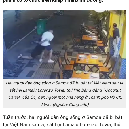
phạm có tổ chức trên khắp Thái Bình Dương.
Hai người đàn ông sống ở Samoa đã bị bắt tại Việt Nam sau vụ
sát hại Lamalu Lorenzo Tovia, thủ lĩnh băng đảng "Coconut
Cartel" của Úc, bên ngoài một nhà hàng ở Thành phố Hồ Chí
Minh. (Nguồn: Cung cấp)
Tuần trước, hai người đàn ông sống ở Samoa đã bị bắt
tại Việt Nam sau vụ sát hại Lamalu Lorenzo Tovia, thủ