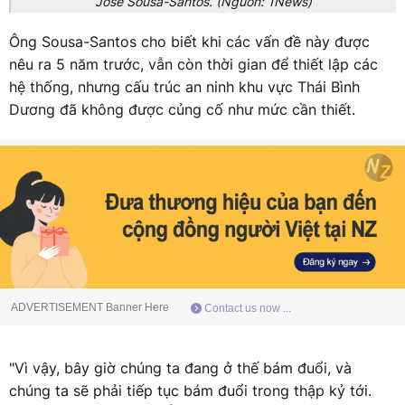
Jose Sousa-Santos. (Nguồn: 1News)
Ông Sousa-Santos cho biết khi các vấn đề này được
nêu ra 5 năm trước, vẫn còn thời gian để thiết lập các
hệ thống, nhưng cấu trúc an ninh khu vực Thái Bình
Dương đã không được củng cố như mức cần thiết.
ADVERTISEMENT Banner Here
Contact us now ...
"Vì vậy, bây giờ chúng ta đang ở thế bám đuổi, và
chúng ta sẽ phải tiếp tục bám đuổi trong thập kỷ tới.