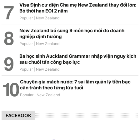
Visa Định cư diện Cha mẹ New Zealand thay đổi lớn:
Bỏ thời hạn EOI 2 năm
New Zealand bổ sung 9 môn học mới do doanh
nghiệp định hướng
Ba học sinh Auckland Grammar nhập viện nguy kịch
sau chuỗi tấn công bạo lực
Chuyên gia mách nước: 7 sai lầm quản lý tiền bạc
cần tránh theo từng lứa tuổi
FACEBOOK