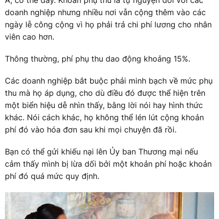
doanh nghiệp nhưng nhiều nơi vẫn cộng thêm vào các
ngày lễ công cộng vì họ phải trả chi phí lương cho nhân
viên cao hơn.
Thông thường, phí phụ thu dao động khoảng 15%.
Các doanh nghiệp bắt buộc phải minh bạch về mức phụ
thu mà họ áp dụng, cho dù điều đó được thể hiện trên
một biển hiệu dễ nhìn thấy, bằng lời nói hay hình thức
khác. Nói cách khác, họ không thể lén lút cộng khoản
phí đó vào hóa đơn sau khi mọi chuyện đã rồi.
Bạn có thể gửi khiếu nại lên Ủy ban Thương mại nếu
cảm thấy mình bị lừa dối bởi một khoản phí hoặc khoản
phí đó quá mức quy định.