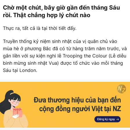
Chờ một chút, bây giờ gần đến tháng Sáu
rồi. Thật chẳng hợp lý chút nào
Thực ra, tất cả là tại thời tiết đấy.
Truyền thống kỷ niệm sinh nhật của vị quân chủ vào
mùa hè ở phương Bắc đã có từ hàng trăm năm trước, và
gắn liền với sự kiện nghi lễ Trooping the Colour (Lễ diễu
binh mừng sinh nhật Vua) được tổ chức vào mỗi tháng
Sáu tại London.