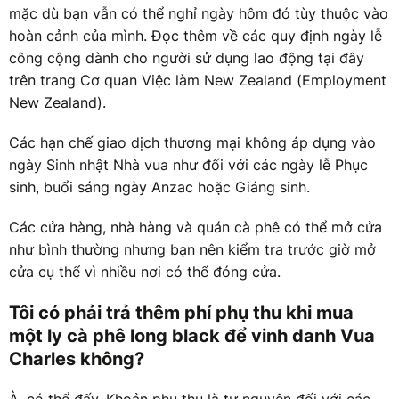
mặc dù bạn vẫn có thể nghỉ ngày hôm đó tùy thuộc vào
hoàn cảnh của mình. Đọc thêm về các quy định ngày lễ
công cộng dành cho người sử dụng lao động tại đây
trên trang Cơ quan Việc làm New Zealand (Employment
New Zealand).
Các hạn chế giao dịch thương mại không áp dụng vào
ngày Sinh nhật Nhà vua như đối với các ngày lễ Phục
sinh, buổi sáng ngày Anzac hoặc Giáng sinh.
Các cửa hàng, nhà hàng và quán cà phê có thể mở cửa
như bình thường nhưng bạn nên kiểm tra trước giờ mở
cửa cụ thể vì nhiều nơi có thể đóng cửa.
Tôi có phải trả thêm phí phụ thu khi mua
một ly cà phê long black để vinh danh Vua
Charles không?
À, có thể đấy. Khoản phụ thu là tự nguyện đối với các