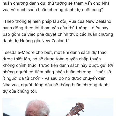
huân chương danh dự, thủ tướng sẽ tham vấn cho Nhà
vua về danh sách huân chương danh dự cuối cùng”.
"Theo thông lệ hiến pháp lâu đời, Vua của New Zealand
hành động theo lời tham vấn của thủ tướng - điều này
bao gồm cả việc phê duyệt chính thức các huân chương
danh dự Hoàng gia New Zealand."
Teesdale-Moore cho biết, một khi danh sách dự thảo
được thiết lập, nó sẽ được toàn quyền chấp thuận
không chính thức, trước tiên danh sách này được gửi tới
những người có tiềm năng nhận huân chương - "một số
ít người đã từ chối" - và sau đó nó được chuyển đến
Nhà vua, người đứng đầu hệ thống huân chương danh
dự của chúng tôi.