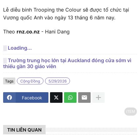
Lễ diễu binh Trooping the Colour sẽ được tổ chức tại
Vương quốc Anh vào ngày 13 tháng 6 năm nay.
Theo
rnz.co.nz
- Hani Dang
░ Loading...
░ Trường trung học lớn tại Auckland đóng cửa sớm vì
thiếu gần 30 giáo viên
Tags
Cộng Đồng
5/29/2026
Facebook
iTEM
TIN LIÊN QUAN