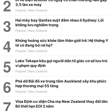
3,5 lần xe máy
Hai máy bay Qantas suýt đâm nhau ở Sydney: Lỗi
không lưu nghiêm trọng
Khủng hoảng sức khỏe tâm thần giới trẻ: Hệ thống Y
tế có đang bỏ rơi họ?
Lake Tekapo kêu gọi người dân tố giác cơ sở lưu trú
vi phạm quy định
Phá dỡ Bãi đỗ xe trung tâm Auckland xây khu phức
hợp thương mại 55 tầng
Visa Định cư diện Cha mẹ New Zealand thay đổi lớn:
Bỏ thời hạn EOI 2 năm