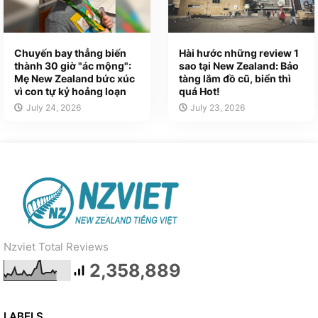
Chuyến bay thẳng biến
Hài hước những review 1
thành 30 giờ "ác mộng":
sao tại New Zealand: Bảo
Mẹ New Zealand bức xúc
tàng lắm đồ cũ, biển thì
vì con tự kỷ hoảng loạn
quá Hot!
July 24, 2026
July 23, 2026
Nzviet Total Reviews
2,358,889
LABELS