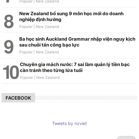
New Zealand bổ sung 9 môn học mới do doanh
nghiệp định hướng
Ba học sinh Auckland Grammar nhập viện nguy kịch
sau chuỗi tấn công bạo lực
Chuyên gia mách nước: 7 sai lầm quản lý tiền bạc
cần tránh theo từng lứa tuổi
FACEBOOK
Tweets by nzviet