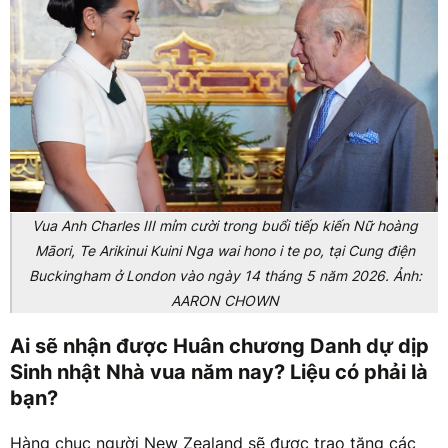
Vua Anh Charles III mỉm cười trong buổi tiếp kiến Nữ hoàng
Māori, Te Arikinui Kuini Nga wai hono i te po, tại Cung điện
Buckingham ở London vào ngày 14 tháng 5 năm 2026. Ảnh:
AARON CHOWN
Ai sẽ nhận được Huân chương Danh dự dịp
Sinh nhật Nhà vua năm nay? Liệu có phải là
bạn?
Hàng chục người New Zealand sẽ được trao tặng các