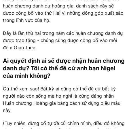
huân chương danh dự hoàng gia, danh sách này sẽ
được công bố vào thứ Hai vì những đóng góp xuất sắc
trong lĩnh vực của họ.
Đây là lần thứ hai trong năm các huân chương danh dự
được trao tặng - chúng cũng được công bố vào mỗi
đêm Giao thừa.
Ai quyết định ai sẽ được nhận huân chương
danh dự? Tôi có thể đề cử anh bạn Nigel
của mình không?
Cứ thử xem sao! Bất kỳ ai cũng có thể đề cử bất kỳ
người nào còn sống mà họ nghĩ là xứng đáng nhận
Huân chương Hoàng gia bằng cách sử dụng biểu mẫu
này.
(Tuy nhiên, đừng cố tự đề cử chính mình, điều đó không