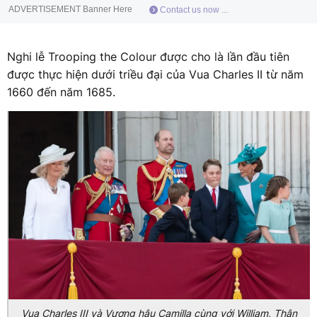
ADVERTISEMENT Banner Here
Contact us now ...
Nghi lễ Trooping the Colour được cho là lần đầu tiên
được thực hiện dưới triều đại của Vua Charles II từ năm
1660 đến năm 1685.
Vua Charles III và Vương hậu Camilla cùng với William, Thân