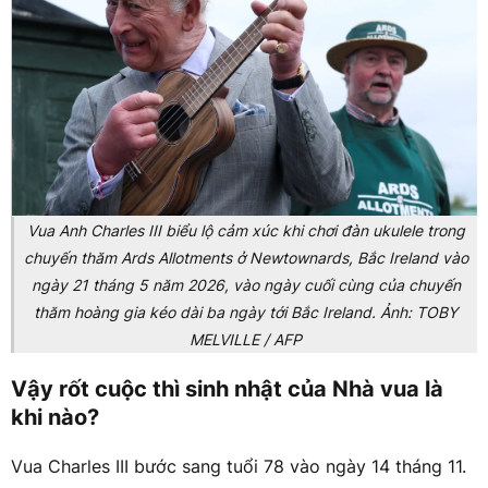
Vua Anh Charles III biểu lộ cảm xúc khi chơi đàn ukulele trong
chuyến thăm Ards Allotments ở Newtownards, Bắc Ireland vào
ngày 21 tháng 5 năm 2026, vào ngày cuối cùng của chuyến
thăm hoàng gia kéo dài ba ngày tới Bắc Ireland. Ảnh: TOBY
MELVILLE / AFP
Vậy rốt cuộc thì sinh nhật của Nhà vua là
khi nào?
Vua Charles III bước sang tuổi 78 vào ngày 14 tháng 11.