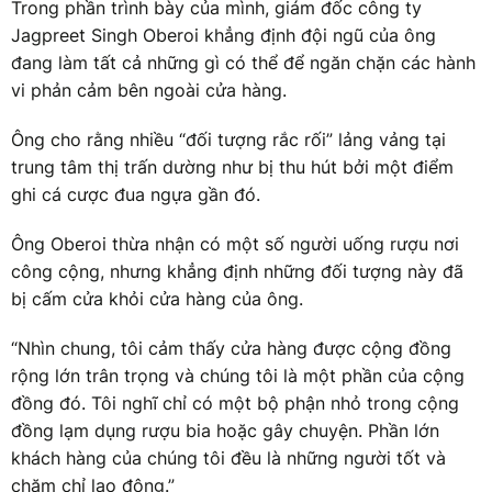
Trong phần trình bày của mình, giám đốc công ty
Jagpreet Singh Oberoi khẳng định đội ngũ của ông
đang làm tất cả những gì có thể để ngăn chặn các hành
vi phản cảm bên ngoài cửa hàng.
Ông cho rằng nhiều “đối tượng rắc rối” lảng vảng tại
trung tâm thị trấn dường như bị thu hút bởi một điểm
ghi cá cược đua ngựa gần đó.
Ông Oberoi thừa nhận có một số người uống rượu nơi
công cộng, nhưng khẳng định những đối tượng này đã
bị cấm cửa khỏi cửa hàng của ông.
“Nhìn chung, tôi cảm thấy cửa hàng được cộng đồng
rộng lớn trân trọng và chúng tôi là một phần của cộng
đồng đó. Tôi nghĩ chỉ có một bộ phận nhỏ trong cộng
đồng lạm dụng rượu bia hoặc gây chuyện. Phần lớn
khách hàng của chúng tôi đều là những người tốt và
chăm chỉ lao động.”