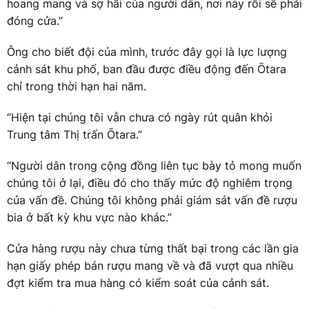
hoang mang và sợ hãi của người dân, nơi này rồi sẽ phải
đóng cửa.”
Ông cho biết đội của mình, trước đây gọi là lực lượng
cảnh sát khu phố, ban đầu được điều động đến Ōtara
chỉ trong thời hạn hai năm.
“Hiện tại chúng tôi vẫn chưa có ngày rút quân khỏi
Trung tâm Thị trấn Ōtara.”
“Người dân trong cộng đồng liên tục bày tỏ mong muốn
chúng tôi ở lại, điều đó cho thấy mức độ nghiêm trọng
của vấn đề. Chúng tôi không phải giám sát vấn đề rượu
bia ở bất kỳ khu vực nào khác.”
Cửa hàng rượu này chưa từng thất bại trong các lần gia
hạn giấy phép bán rượu mang về và đã vượt qua nhiều
đợt kiểm tra mua hàng có kiểm soát của cảnh sát.