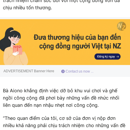
trách nhiệm chăm sóc đối với một cộng đồng vốn đã
chịu nhiều tổn thương.
ADVERTISEMENT Banner Here
Contact us now ...
Bà Aiono khẳng định việc dỡ bỏ khu vui chơi và ghế
ngồi công cộng đã phơi bày những vấn đề nhức nhối
liên quan đến nạn nhậu nhẹt nơi công cộng.
“Theo quan điểm của tôi, cơ sở của đơn vị nộp đơn
nhiều khả năng phải chịu trách nhiệm cho những vấn đề