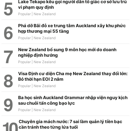
Lake Tekapo kêu gọi người dân tố giác cơ sở lưu trú
vi phạm quy định
Phá dỡ Bãi đỗ xe trung tâm Auckland xây khu phức
hợp thương mại 55 tầng
New Zealand bổ sung 9 môn học mới do doanh
nghiệp định hướng
Visa Định cư diện Cha mẹ New Zealand thay đổi lớn:
Bỏ thời hạn EOI 2 năm
Ba học sinh Auckland Grammar nhập viện nguy kịch
sau chuỗi tấn công bạo lực
Chuyên gia mách nước: 7 sai lầm quản lý tiền bạc
cần tránh theo từng lứa tuổi