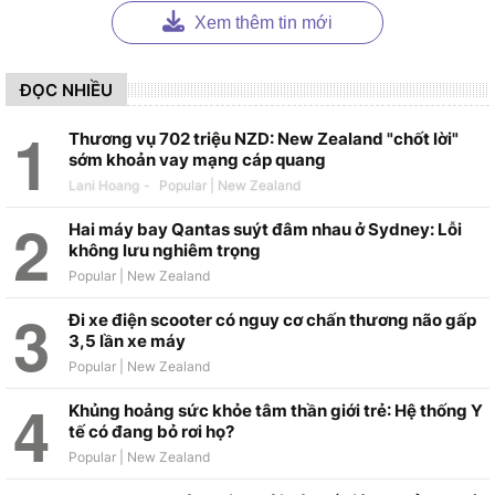
Xem thêm tin mới
ĐỌC NHIỀU
Thương vụ 702 triệu NZD: New Zealand "chốt lời"
sớm khoản vay mạng cáp quang
Lani Hoang
-
Hai máy bay Qantas suýt đâm nhau ở Sydney: Lỗi
không lưu nghiêm trọng
Đi xe điện scooter có nguy cơ chấn thương não gấp
3,5 lần xe máy
Khủng hoảng sức khỏe tâm thần giới trẻ: Hệ thống Y
tế có đang bỏ rơi họ?