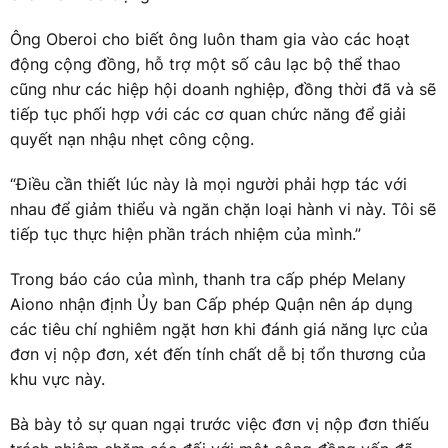
Ông Oberoi cho biết ông luôn tham gia vào các hoạt
động cộng đồng, hỗ trợ một số câu lạc bộ thể thao
cũng như các hiệp hội doanh nghiệp, đồng thời đã và sẽ
tiếp tục phối hợp với các cơ quan chức năng để giải
quyết nạn nhậu nhẹt công cộng.
“Điều cần thiết lúc này là mọi người phải hợp tác với
nhau để giảm thiểu và ngăn chặn loại hành vi này. Tôi sẽ
tiếp tục thực hiện phần trách nhiệm của mình.”
Trong báo cáo của mình, thanh tra cấp phép Melany
Aiono nhận định Ủy ban Cấp phép Quận nên áp dụng
các tiêu chí nghiêm ngặt hơn khi đánh giá năng lực của
đơn vị nộp đơn, xét đến tính chất dễ bị tổn thương của
khu vực này.
Bà bày tỏ sự quan ngại trước việc đơn vị nộp đơn thiếu