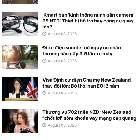
Kmart bán 'kính thông minh gắn camera'
99 NZD: Thiết bị hỗ trợ hay công cụ quay
lén?
August 08, 2026
Đi xe điện scooter có nguy cơ chấn
thương não gấp 3,5 lần xe máy
August 08, 2026
Visa Định cư diện Cha mẹ New Zealand
thay đổi lớn: Bỏ thời hạn EOI 2 năm
August 08, 2026
Thương vụ 702 triệu NZD: New Zealand
"chốt lời" sớm khoản vay mạng cáp quang
August 08, 2026