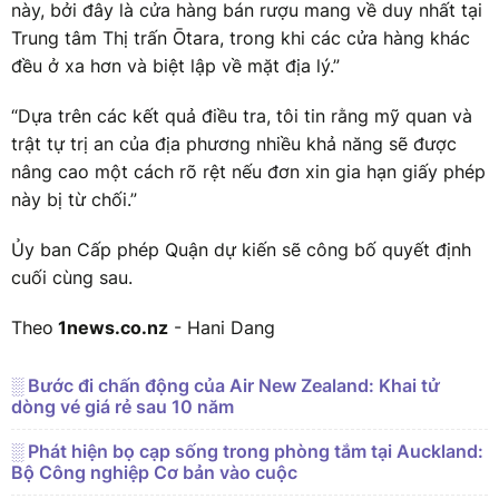
này, bởi đây là cửa hàng bán rượu mang về duy nhất tại
Trung tâm Thị trấn Ōtara, trong khi các cửa hàng khác
đều ở xa hơn và biệt lập về mặt địa lý.”
“Dựa trên các kết quả điều tra, tôi tin rằng mỹ quan và
trật tự trị an của địa phương nhiều khả năng sẽ được
nâng cao một cách rõ rệt nếu đơn xin gia hạn giấy phép
này bị từ chối.”
Ủy ban Cấp phép Quận dự kiến sẽ công bố quyết định
cuối cùng sau.
Theo
1news.co.nz
- Hani Dang
░ Bước đi chấn động của Air New Zealand: Khai tử
dòng vé giá rẻ sau 10 năm
░ Phát hiện bọ cạp sống trong phòng tắm tại Auckland:
Bộ Công nghiệp Cơ bản vào cuộc