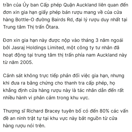
trần của Ủy ban Cấp phép Quận Auckland liên quan đến
đơn xin gia hạn giấy phép bán rượu mang về của cửa
hàng Bottle-O đường Bairds Rd, đại lý rượu duy nhất tại
Trung tâm Thị trấn Ōtara.
Đơn xin gia hạn này được nộp vào tháng 3 năm ngoái
bởi Jasraj Holdings Limited, một công ty tư nhân đã
hoạt động tại trung tâm thị trấn phía nam Auckland này
từ năm 2005.
Cảnh sát không trực tiếp phản đối việc gia hạn, nhưng
khi đưa ra bằng chứng cho thanh tra cấp phép, họ
khẳng định cửa hàng rượu này là tác nhân dẫn đến rất
nhiều hành vi phản cảm trong khu vực.
Thượng sĩ Richard Bracey tuyên bố có đến 80% các vấn
đề an ninh trật tự tại khu vực này bắt nguồn từ cửa
hàng rượu nói trên.