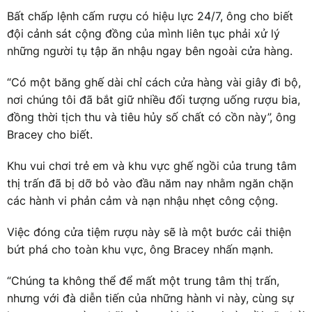
Bất chấp lệnh cấm rượu có hiệu lực 24/7, ông cho biết
đội cảnh sát cộng đồng của mình liên tục phải xử lý
những người tụ tập ăn nhậu ngay bên ngoài cửa hàng.
“Có một băng ghế dài chỉ cách cửa hàng vài giây đi bộ,
nơi chúng tôi đã bắt giữ nhiều đối tượng uống rượu bia,
đồng thời tịch thu và tiêu hủy số chất có cồn này”, ông
Bracey cho biết.
Khu vui chơi trẻ em và khu vực ghế ngồi của trung tâm
thị trấn đã bị dỡ bỏ vào đầu năm nay nhằm ngăn chặn
các hành vi phản cảm và nạn nhậu nhẹt công cộng.
Việc đóng cửa tiệm rượu này sẽ là một bước cải thiện
bứt phá cho toàn khu vực, ông Bracey nhấn mạnh.
“Chúng ta không thể để mất một trung tâm thị trấn,
nhưng với đà diễn tiến của những hành vi này, cùng sự