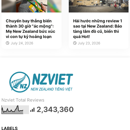
Chuyến bay thẳng biến
Hài hước những review 1
thành 30 giờ "ác mộng":
sao tại New Zealand: Bảo
Mẹ New Zealand bức xúc
tàng lắm đồ cũ, biển thì
vì con tự kỷ hoảng loạn
quá Hot!
July 24, 2026
July 23, 2026
Nzviet Total Reviews
2,343,360
LABELS