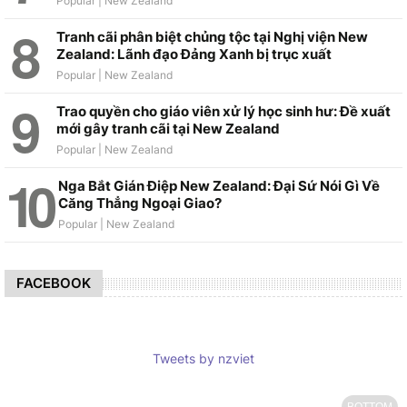
Tranh cãi phân biệt chủng tộc tại Nghị viện New
Zealand: Lãnh đạo Đảng Xanh bị trục xuất
Trao quyền cho giáo viên xử lý học sinh hư: Đề xuất
mới gây tranh cãi tại New Zealand
Nga Bắt Gián Điệp New Zealand: Đại Sứ Nói Gì Về
Căng Thẳng Ngoại Giao?
FACEBOOK
Tweets by nzviet
BOTTOM