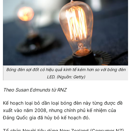
Bóng đèn sợi đốt có hiệu quả kinh tế kém hơn so với bóng đèn
LED. (Nguồn: Getty)
Theo Susan Edmunds từ RNZ
Kế hoạch loại bỏ dần loại bóng đèn này từng được đề
xuất vào năm 2008, nhưng chính phủ kế nhiệm của
Đảng Quốc gia đã hủy bỏ kế hoạch đó.
Tổ chức Người tiêu dùng New Zealand (Consumer NZ)