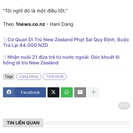
"Tôi nghĩ đó là một điều tốt."
Theo
1news.co.nz
- Hani Dang
░ Cơ Quan Di Trú New Zealand Phạt Sai Quy Định, Buộc
Trả Lại 44.000 NZD
░ Nhận nuôi 21 đứa trẻ từ nước ngoài: Góc khuất lỗ
hổng di trú New Zealand
Tags
Cộng Đồng
7/05/2026
Facebook
iTEM
TIN LIÊN QUAN