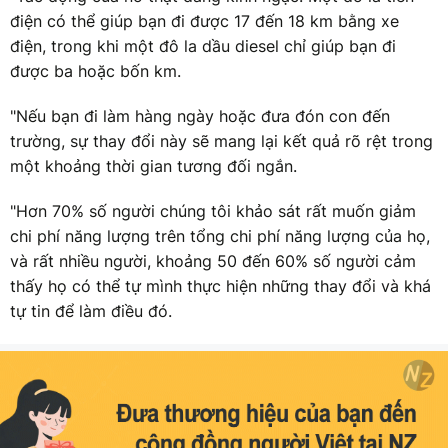
điện có thể giúp bạn đi được 17 đến 18 km bằng xe
điện, trong khi một đô la dầu diesel chỉ giúp bạn đi
được ba hoặc bốn km.
"Nếu bạn đi làm hàng ngày hoặc đưa đón con đến
trường, sự thay đổi này sẽ mang lại kết quả rõ rệt trong
một khoảng thời gian tương đối ngắn.
"Hơn 70% số người chúng tôi khảo sát rất muốn giảm
chi phí năng lượng trên tổng chi phí năng lượng của họ,
và rất nhiều người, khoảng 50 đến 60% số người cảm
thấy họ có thể tự mình thực hiện những thay đổi và khá
tự tin để làm điều đó.