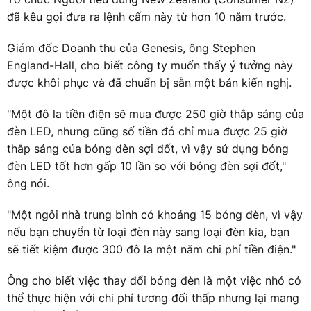
đã kêu gọi đưa ra lệnh cấm này từ hơn 10 năm trước.
Giám đốc Doanh thu của Genesis, ông Stephen
England-Hall, cho biết công ty muốn thấy ý tưởng này
được khôi phục và đã chuẩn bị sẵn một bản kiến nghị.
"Một đô la tiền điện sẽ mua được 250 giờ thắp sáng của
đèn LED, nhưng cũng số tiền đó chỉ mua được 25 giờ
thắp sáng của bóng đèn sợi đốt, vì vậy sử dụng bóng
đèn LED tốt hơn gấp 10 lần so với bóng đèn sợi đốt,"
ông nói.
"Một ngôi nhà trung bình có khoảng 15 bóng đèn, vì vậy
nếu bạn chuyển từ loại đèn này sang loại đèn kia, bạn
sẽ tiết kiệm được 300 đô la một năm chi phí tiền điện."
Ông cho biết việc thay đổi bóng đèn là một việc nhỏ có
thể thực hiện với chi phí tương đối thấp nhưng lại mang