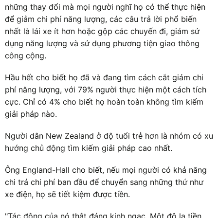
những thay đổi mà mọi người nghĩ họ có thể thực hiện
để giảm chi phí năng lượng, các câu trả lời phổ biến
nhất là lái xe ít hơn hoặc gộp các chuyến đi, giảm sử
dụng năng lượng và sử dụng phương tiện giao thông
công cộng.
Hầu hết cho biết họ đã và đang tìm cách cắt giảm chi
phí năng lượng, với 79% người thực hiện một cách tích
cực. Chỉ có 4% cho biết họ hoàn toàn không tìm kiếm
giải pháp nào.
Người dân New Zealand ở độ tuổi trẻ hơn là nhóm có xu
hướng chủ động tìm kiếm giải pháp cao nhất.
Ông England-Hall cho biết, nếu mọi người có khả năng
chi trả chi phí ban đầu để chuyển sang những thứ như
xe điện, họ sẽ tiết kiệm được tiền.
"Tác động của nó thật đáng kinh ngạc. Một đô la tiền