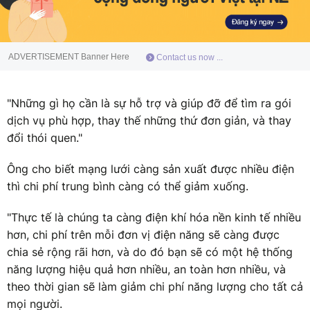
ADVERTISEMENT Banner Here
Contact us now ...
"Những gì họ cần là sự hỗ trợ và giúp đỡ để tìm ra gói
dịch vụ phù hợp, thay thế những thứ đơn giản, và thay
đổi thói quen."
Ông cho biết mạng lưới càng sản xuất được nhiều điện
thì chi phí trung bình càng có thể giảm xuống.
"Thực tế là chúng ta càng điện khí hóa nền kinh tế nhiều
hơn, chi phí trên mỗi đơn vị điện năng sẽ càng được
chia sẻ rộng rãi hơn, và do đó bạn sẽ có một hệ thống
năng lượng hiệu quả hơn nhiều, an toàn hơn nhiều, và
theo thời gian sẽ làm giảm chi phí năng lượng cho tất cả
mọi người.