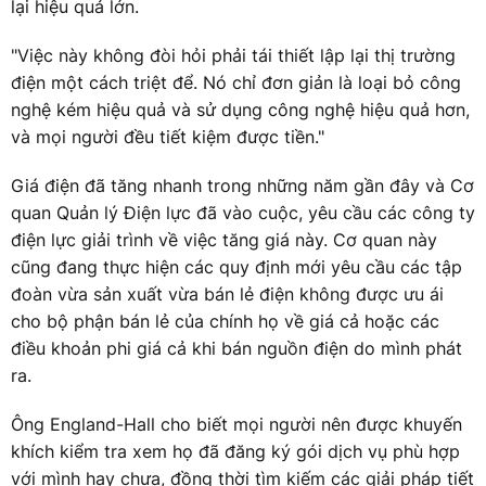
lại hiệu quả lớn.
"Việc này không đòi hỏi phải tái thiết lập lại thị trường
điện một cách triệt để. Nó chỉ đơn giản là loại bỏ công
nghệ kém hiệu quả và sử dụng công nghệ hiệu quả hơn,
và mọi người đều tiết kiệm được tiền."
Giá điện đã tăng nhanh trong những năm gần đây và Cơ
quan Quản lý Điện lực đã vào cuộc, yêu cầu các công ty
điện lực giải trình về việc tăng giá này. Cơ quan này
cũng đang thực hiện các quy định mới yêu cầu các tập
đoàn vừa sản xuất vừa bán lẻ điện không được ưu ái
cho bộ phận bán lẻ của chính họ về giá cả hoặc các
điều khoản phi giá cả khi bán nguồn điện do mình phát
ra.
Ông England-Hall cho biết mọi người nên được khuyến
khích kiểm tra xem họ đã đăng ký gói dịch vụ phù hợp
với mình hay chưa, đồng thời tìm kiếm các giải pháp tiết