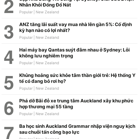
Nhân Khỏi Đống Đổ Nát
ANZ tăng lãi suất vay mua nhà lên gần 5%: Cố định
kỳ hạn nào có lợi nhất?
Hai máy bay Qantas suýt đâm nhau ở Sydney: Lỗi
không lưu nghiêm trọng
Khủng hoảng sức khỏe tâm thần giới trẻ: Hệ thống Y
tế có đang bỏ rơi họ?
Phá dỡ Bãi đỗ xe trung tâm Auckland xây khu phức
hợp thương mại 55 tầng
Ba học sinh Auckland Grammar nhập viện nguy kịch
sau chuỗi tấn công bạo lực