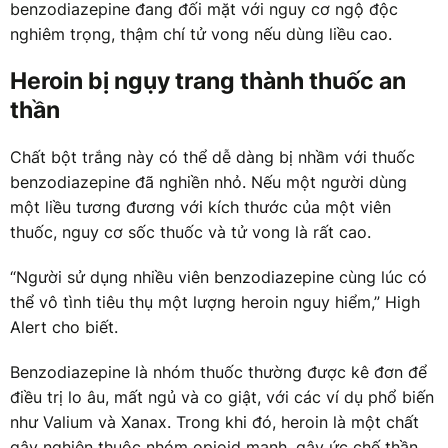
benzodiazepine đang đối mặt với nguy cơ ngộ độc
nghiêm trọng, thậm chí tử vong nếu dùng liều cao.
Heroin bị ngụy trang thành thuốc an
thần
Chất bột trắng này có thể dễ dàng bị nhầm với thuốc
benzodiazepine đã nghiền nhỏ. Nếu một người dùng
một liều tương đương với kích thước của một viên
thuốc, nguy cơ sốc thuốc và tử vong là rất cao.
“Người sử dụng nhiều viên benzodiazepine cùng lúc có
thể vô tình tiêu thụ một lượng heroin nguy hiểm,” High
Alert cho biết.
Benzodiazepine là nhóm thuốc thường được kê đơn để
điều trị lo âu, mất ngủ và co giật, với các ví dụ phổ biến
như Valium và Xanax. Trong khi đó, heroin là một chất
gây nghiện thuộc nhóm opioid mạnh, gây ức chế thần