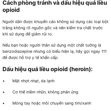
Cách phòng tránh và dấu hiệu quá liều
opioid
Người dân được khuyến cáo không sử dụng các loại bột
trắng không rõ nguồn gốc và nên kiểm tra chất trước
khi sử dụng để giảm rủi ro.
Nếu bạn hoặc người thân sử dụng một chất tưởng là
benzodiazepine nhưng có biểu hiện lạ, hãy gọi ngay 111
để được hỗ trợ y tế khẩn cấp.
Dấu hiệu quá liều opioid (heroin):
•
Mặt nhợt nhạt, da lạnh
•
Cơ thể mềm nhũn, không phản ứng
•
Móng tay hoặc môi chuyển sang tím/xanh