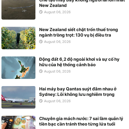
New Zealand
August 06, 2026
New Zealand siết chặt trốn thuế trong
ngành trồng trọt: 130 vụ bị điều tra
August 06, 2026
Động đất 6,2 độ ngoài khơi và sự cố hy
hữu của hệ thống cảnh báo
August 06, 2026
Hai máy bay Qantas suýt đâm nhau ở
Sydney: Lỗi không lưu nghiêm trọng
August 06, 2026
Chuyên gia mách nước: 7 sai lầm quản lý
tiền bạc cần tránh theo từng lứa tuổi