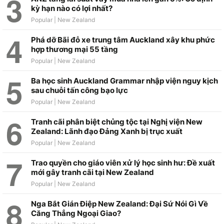
kỳ hạn nào có lợi nhất?
Phá dỡ Bãi đỗ xe trung tâm Auckland xây khu phức
hợp thương mại 55 tầng
Ba học sinh Auckland Grammar nhập viện nguy kịch
sau chuỗi tấn công bạo lực
Tranh cãi phân biệt chủng tộc tại Nghị viện New
Zealand: Lãnh đạo Đảng Xanh bị trục xuất
Trao quyền cho giáo viên xử lý học sinh hư: Đề xuất
mới gây tranh cãi tại New Zealand
Nga Bắt Gián Điệp New Zealand: Đại Sứ Nói Gì Về
Căng Thẳng Ngoại Giao?