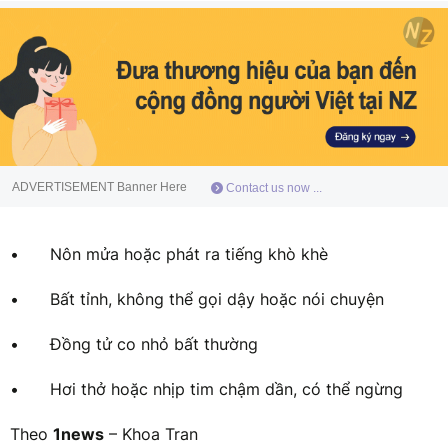
ADVERTISEMENT Banner Here
Contact us now ...
•
Nôn mửa hoặc phát ra tiếng khò khè
•
Bất tỉnh, không thể gọi dậy hoặc nói chuyện
•
Đồng tử co nhỏ bất thường
•
Hơi thở hoặc nhịp tim chậm dần, có thể ngừng
Theo
1news
– Khoa Tran