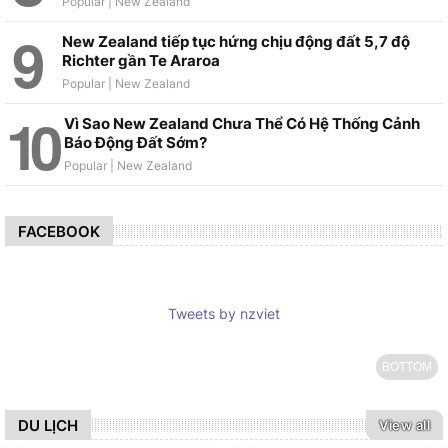
New Zealand tiếp tục hứng chịu động đất 5,7 độ
Richter gần Te Araroa
Vì Sao New Zealand Chưa Thể Có Hệ Thống Cảnh
Báo Động Đất Sớm?
FACEBOOK
Tweets by nzviet
BOTTOM
DU LỊCH
View all