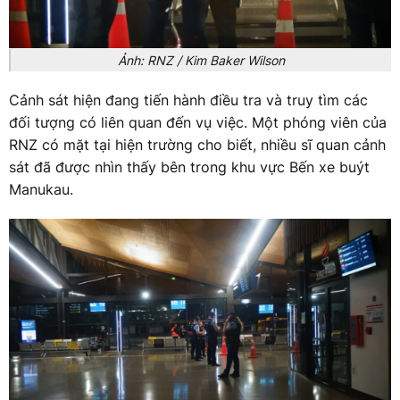
Ảnh: RNZ / Kim Baker Wilson
Cảnh sát hiện đang tiến hành điều tra và truy tìm các
đối tượng có liên quan đến vụ việc. Một phóng viên của
RNZ có mặt tại hiện trường cho biết, nhiều sĩ quan cảnh
sát đã được nhìn thấy bên trong khu vực Bến xe buýt
Manukau.