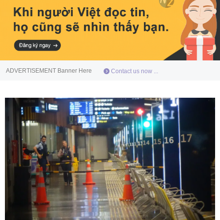
ADVERTISEMENT Banner Here
Contact us now ...