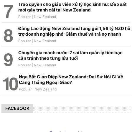
Trao quyền cho giáo viên xử lý học sinh hư: Đề xuất
mới gây tranh cãi tại New Zealand
Đảng Lao động New Zealand tung gói 1,56 tỷ NZD hỗ
trợ doanh nghiệp nhỏ: Giảm thuế và trả nợ nhanh
Chuyên gia mách nước: 7 sai lầm quản lý tiền bạc
cần tránh theo từng lứa tuổi
Nga Bắt Gián Điệp New Zealand: Đại Sứ Nói Gì Về
Căng Thẳng Ngoại Giao?
FACEBOOK