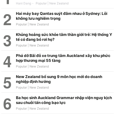
Hani Dang
-
Hai máy bay Qantas suýt đâm nhau ở Sydney: Lỗi
không lưu nghiêm trọng
Khủng hoảng sức khỏe tâm thần giới trẻ: Hệ thống Y
tế có đang bỏ rơi họ?
Phá dỡ Bãi đỗ xe trung tâm Auckland xây khu phức
hợp thương mại 55 tầng
New Zealand bổ sung 9 môn học mới do doanh
nghiệp định hướng
Ba học sinh Auckland Grammar nhập viện nguy kịch
sau chuỗi tấn công bạo lực