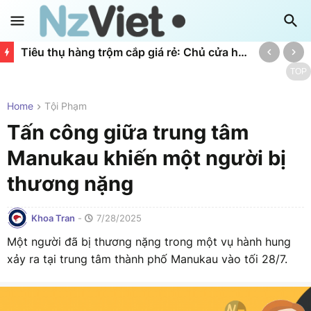
Tiêu thụ hàng trộm cắp giá rẻ: Chủ cửa hàng tại Auckland nhận cái kết đắng
TOP
Home
Tội Phạm
Tấn công giữa trung tâm
Manukau khiến một người bị
thương nặng
Khoa Tran
-
7/28/2025
Một người đã bị thương nặng trong một vụ hành hung
xảy ra tại trung tâm thành phố Manukau vào tối 28/7.