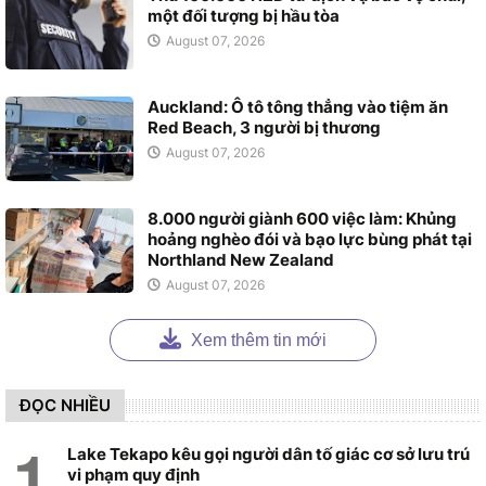
một đối tượng bị hầu tòa
August 07, 2026
Auckland: Ô tô tông thẳng vào tiệm ăn
Red Beach, 3 người bị thương
August 07, 2026
8.000 người giành 600 việc làm: Khủng
hoảng nghèo đói và bạo lực bùng phát tại
Northland New Zealand
August 07, 2026
Xem thêm tin mới
ĐỌC NHIỀU
Lake Tekapo kêu gọi người dân tố giác cơ sở lưu trú
vi phạm quy định