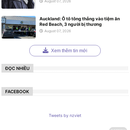
August 07, 2026
Auckland: Ô tô tông thẳng vào tiệm ăn
Red Beach, 3 người bị thương
August 07, 2026
Xem thêm tin mới
ĐỌC NHIỀU
FACEBOOK
Tweets by nzviet