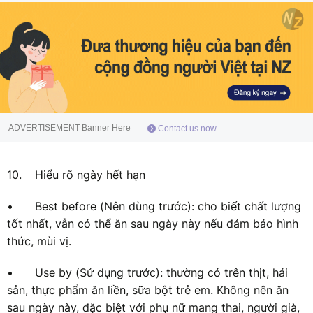
ADVERTISEMENT Banner Here
Contact us now ...
10.
Hiểu rõ ngày hết hạn
•
Best before (Nên dùng trước): cho biết chất lượng
tốt nhất, vẫn có thể ăn sau ngày này nếu đảm bảo hình
thức, mùi vị.
•
Use by (Sử dụng trước): thường có trên thịt, hải
sản, thực phẩm ăn liền, sữa bột trẻ em. Không nên ăn
sau ngày này, đặc biệt với phụ nữ mang thai, người già,