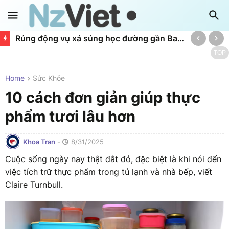
Rúng động vụ xả súng học đường gần Bangkok làm 6 người chết, 22 người bị thương
TOP
Home
Sức Khỏe
10 cách đơn giản giúp thực
phẩm tươi lâu hơn
Khoa Tran
-
8/31/2025
Cuộc sống ngày nay thật đắt đỏ, đặc biệt là khi nói đến
việc tích trữ thực phẩm trong tủ lạnh và nhà bếp, viết
Claire Turnbull.