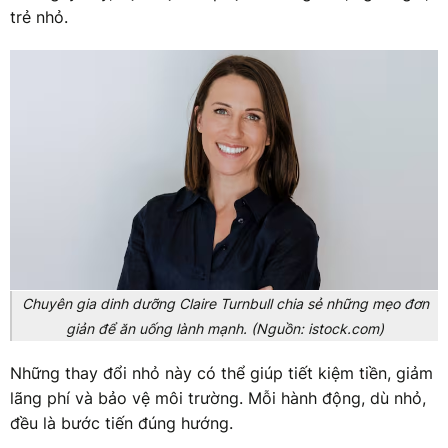
trẻ nhỏ.
Chuyên gia dinh dưỡng Claire Turnbull chia sẻ những mẹo đơn
giản để ăn uống lành mạnh. (Nguồn: istock.com)
Những thay đổi nhỏ này có thể giúp tiết kiệm tiền, giảm
lãng phí và bảo vệ môi trường. Mỗi hành động, dù nhỏ,
đều là bước tiến đúng hướng.