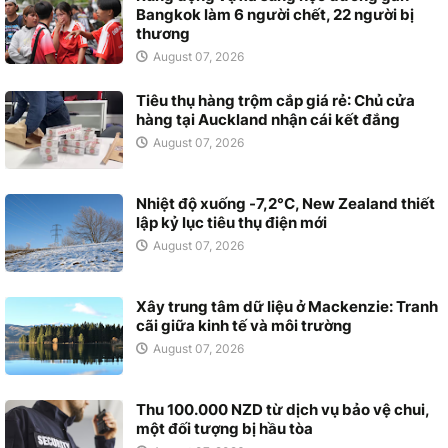
Bangkok làm 6 người chết, 22 người bị
thương
August 07, 2026
Tiêu thụ hàng trộm cắp giá rẻ: Chủ cửa
hàng tại Auckland nhận cái kết đắng
August 07, 2026
Nhiệt độ xuống -7,2°C, New Zealand thiết
lập kỷ lục tiêu thụ điện mới
August 07, 2026
Xây trung tâm dữ liệu ở Mackenzie: Tranh
cãi giữa kinh tế và môi trường
August 07, 2026
Thu 100.000 NZD từ dịch vụ bảo vệ chui,
một đối tượng bị hầu tòa