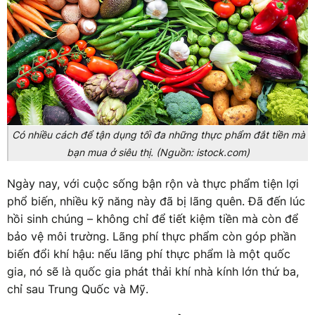
Có nhiều cách để tận dụng tối đa những thực phẩm đắt tiền mà
bạn mua ở siêu thị. (Nguồn: istock.com)
Ngày nay, với cuộc sống bận rộn và thực phẩm tiện lợi
phổ biến, nhiều kỹ năng này đã bị lãng quên. Đã đến lúc
hồi sinh chúng – không chỉ để tiết kiệm tiền mà còn để
bảo vệ môi trường. Lãng phí thực phẩm còn góp phần
biến đổi khí hậu: nếu lãng phí thực phẩm là một quốc
gia, nó sẽ là quốc gia phát thải khí nhà kính lớn thứ ba,
chỉ sau Trung Quốc và Mỹ.