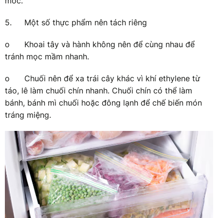
mốc.
5.
Một số thực phẩm nên tách riêng
o
Khoai tây và hành không nên để cùng nhau để
tránh mọc mầm nhanh.
o
Chuối nên để xa trái cây khác vì khí ethylene từ
táo, lê làm chuối chín nhanh. Chuối chín có thể làm
bánh, bánh mì chuối hoặc đông lạnh để chế biến món
tráng miệng.