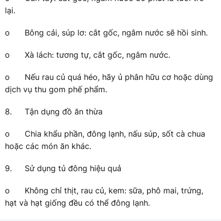
lại.
o
Bông cải, súp lơ: cắt gốc, ngâm nước sẽ hồi sinh.
o
Xà lách: tương tự, cắt gốc, ngâm nước.
o
Nếu rau củ quá héo, hãy ủ phân hữu cơ hoặc dùng
dịch vụ thu gom phế phẩm.
8.
Tận dụng đồ ăn thừa
o
Chia khẩu phần, đông lạnh, nấu súp, sốt cà chua
hoặc các món ăn khác.
9.
Sử dụng tủ đông hiệu quả
o
Không chỉ thịt, rau củ, kem: sữa, phô mai, trứng,
hạt và hạt giống đều có thể đông lạnh.