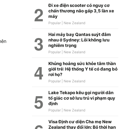
Đi xe điện scooter có nguy cơ
chấn thương não gấp 3,5 lần xe
máy
Hai máy bay Qantas suýt đâm
nhau ở Sydney: Lỗi không lưu
nên
nghiêm trọng
Khủng hoảng sức khỏe tâm thần
giới trẻ: Hệ thống Y tế có đang bỏ
rơi họ?
Lake Tekapo kêu gọi người dân
tố giác cơ sở lưu trú vi phạm quy
định
Visa Định cư diện Cha mẹ New
Zealand thay đổi lớn: Bỏ thời hạn