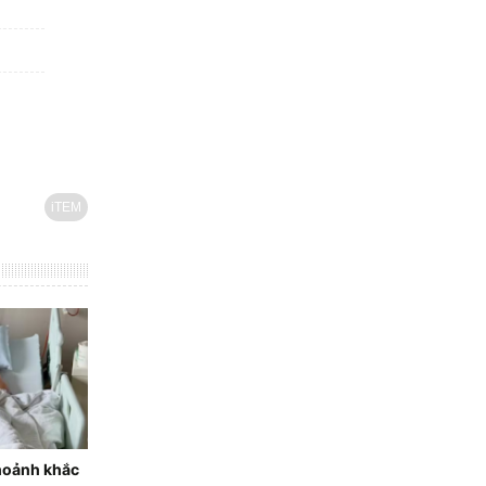
iTEM
khoảnh khắc