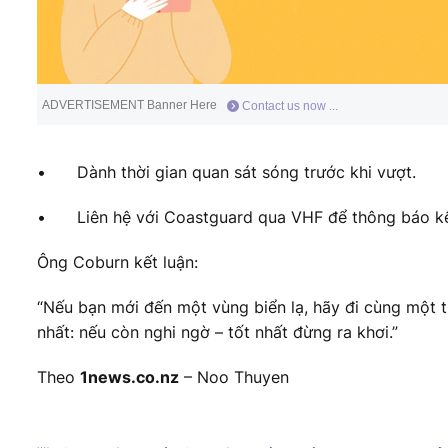
ADVERTISEMENT Banner Here
Contact us now ...
•
Dành thời gian quan sát sóng trước khi vượt.
•
Liên hệ với Coastguard qua VHF để thông báo kế
Ông Coburn kết luận:
“Nếu bạn mới đến một vùng biển lạ, hãy đi cùng một t
nhất: nếu còn nghi ngờ – tốt nhất đừng ra khơi.”
Theo
1news.co.nz
– Noo Thuyen