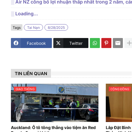
░ Air NZ công bố lợi nhuận thấp nhất trong 2 năm, c
░ Loading...
Tags
Tai Nạn
8/28/2025
Facebook
Twitter
TIN LIÊN QUAN
GIAO THÔNG
CỘNG ĐỒNG
Auckland: Ô tô tông thẳng vào tiệm ăn Red
Lắp Đặt Bình