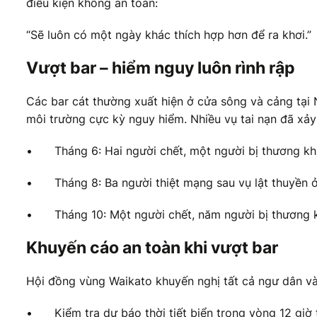
điều kiện không an toàn:
“Sẽ luôn có một ngày khác thích hợp hơn để ra khơi.”
Vượt bar – hiểm nguy luôn rình rập
Các bar cát thường xuất hiện ở cửa sông và cảng tại 
môi trường cực kỳ nguy hiểm. Nhiều vụ tai nạn đã xảy
•
Tháng 6: Hai người chết, một người bị thương kh
•
Tháng 8: Ba người thiệt mạng sau vụ lật thuyền ở 
•
Tháng 10: Một người chết, năm người bị thương kh
Khuyến cáo an toàn khi vượt bar
Hội đồng vùng Waikato khuyến nghị tất cả ngư dân và 
•
Kiểm tra dự báo thời tiết biển trong vòng 12 giờ 