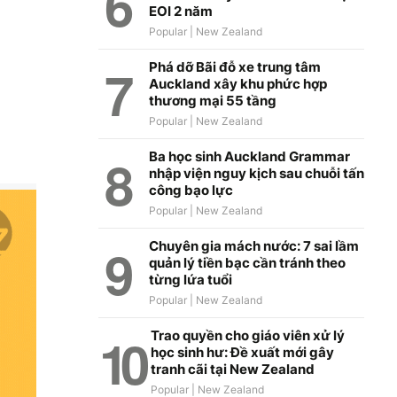
EOI 2 năm
Phá dỡ Bãi đỗ xe trung tâm
Auckland xây khu phức hợp
thương mại 55 tầng
Ba học sinh Auckland Grammar
nhập viện nguy kịch sau chuỗi tấn
công bạo lực
Chuyên gia mách nước: 7 sai lầm
quản lý tiền bạc cần tránh theo
từng lứa tuổi
Trao quyền cho giáo viên xử lý
học sinh hư: Đề xuất mới gây
tranh cãi tại New Zealand