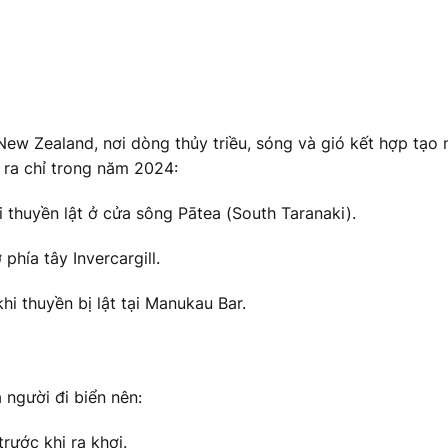
New Zealand, nơi dòng thủy triều, sóng và gió kết hợp tạo 
 ra chỉ trong năm 2024:
i thuyền lật ở cửa sông Pātea (South Taranaki).
phía tây Invercargill.
i thuyền bị lật tại Manukau Bar.
người đi biển nên:
trước khi ra khơi.