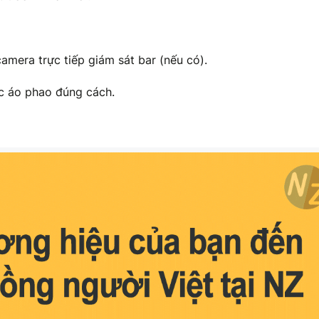
mera trực tiếp giám sát bar (nếu có).
ặc áo phao đúng cách.