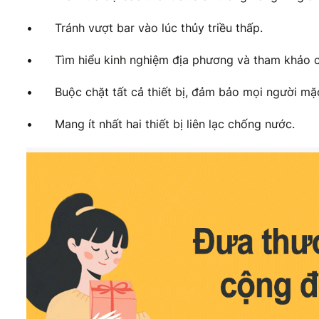
•
Tránh vượt bar vào lúc thủy triều thấp.
•
Tìm hiểu kinh nghiệm địa phương và tham khảo ca
•
Buộc chặt tất cả thiết bị, đảm bảo mọi người m
•
Mang ít nhất hai thiết bị liên lạc chống nước.