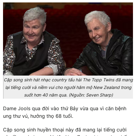
Cặp song sinh hát nhạc country tấu hài The Topp Twins đã mang
lại tiếng cười và niềm vui cho người hâm mộ New Zealand trong
suốt hơn 40 năm qua. (Nguồn: Seven Sharp)
Dame Jools qua đời vào thứ Bảy vừa qua vì căn bệnh
ung thư vú, hưởng thọ 68 tuổi.
Cặp song sinh huyền thoại này đã mang lại tiếng cười