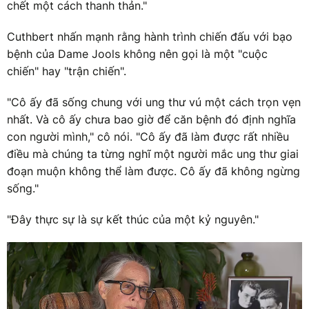
chết một cách thanh thản."
Cuthbert nhấn mạnh rằng hành trình chiến đấu với bạo
bệnh của Dame Jools không nên gọi là một "cuộc
chiến" hay "trận chiến".
"Cô ấy đã sống chung với ung thư vú một cách trọn vẹn
nhất. Và cô ấy chưa bao giờ để căn bệnh đó định nghĩa
con người mình," cô nói. "Cô ấy đã làm được rất nhiều
điều mà chúng ta từng nghĩ một người mắc ung thư giai
đoạn muộn không thể làm được. Cô ấy đã không ngừng
sống."
"Đây thực sự là sự kết thúc của một kỷ nguyên."