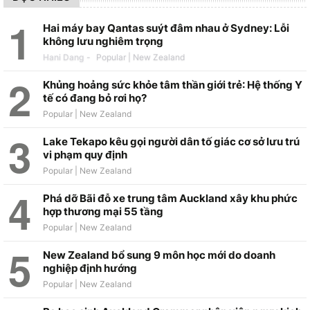
Hai máy bay Qantas suýt đâm nhau ở Sydney: Lỗi
không lưu nghiêm trọng
Hani Dang
-
Khủng hoảng sức khỏe tâm thần giới trẻ: Hệ thống Y
tế có đang bỏ rơi họ?
Lake Tekapo kêu gọi người dân tố giác cơ sở lưu trú
vi phạm quy định
Phá dỡ Bãi đỗ xe trung tâm Auckland xây khu phức
hợp thương mại 55 tầng
New Zealand bổ sung 9 môn học mới do doanh
nghiệp định hướng