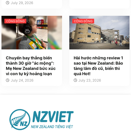
July 29, 2026
CỘNG ĐỒNG
CỘNG ĐỒNG
Chuyến bay thẳng biến
Hài hước những review 1
thành 30 giờ "ác mộng":
sao tại New Zealand: Bảo
Mẹ New Zealand bức xúc
tàng lắm đồ cũ, biển thì
vì con tự kỷ hoảng loạn
quá Hot!
July 24, 2026
July 23, 2026