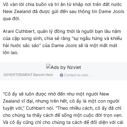
Vô vàn lời chia buồn và tri ân từ khắp nơi trên đất nước
New Zealand đã được gửi đến sau thông tin Dame Jools
qua đời.
Arani Cuthbert, quản lý đồng thời là người bạn lâu năm
của cặp song sinh, chia sẻ rằng "sự ngẫu hứng và khiếu
hài hước sắc sảo" của Dame Jools sẽ là một mất mát
lớn lao.
ADVERTISEMENT Banner Here
Contact us now ...
"Cô ấy sẽ luôn được nhớ đến như một người New
Zealand vĩ đại, nhưng trên hết, cô ấy là một con người
tuyệt vời," Cuthbert nói. "Theo nhiều cách, cô ấy đã chỉ
cho chúng ta thấy cách để sống một cuộc đời trọn vẹn.
Và cô ấy cũng chỉ cho chúng ta cách để đối diện với cái