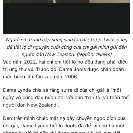
Người em trong cặp song sinh tấu hài Topp Twins cũng
đã tiết lộ di nguyện cuối cùng của chị gái mình gửi đến
người dân New Zealand. (Nguồn: 1News)
Vào năm 2022, hai chị em tiết lộ họ đều đang phải điều
trị ung thư vú. Trước đó, Dame Jools được chẩn đoán
mắc bệnh lần đầu vào năm 2006.
Dame Lynda chia sẻ rằng sự ra đi của chị gái là "một
ngày vô cùng đau buồn đối với bản thân tôi và toàn thể
người dân New Zealand".
Đeo trên mình chiếc mặt nạ dây chuyền ngọc bích của
chị gái, Dame Lynda tiết lộ Jools đã để lại cho bà một
phong bì với lời dặn chỉ được mở sau khi bà qua đời.