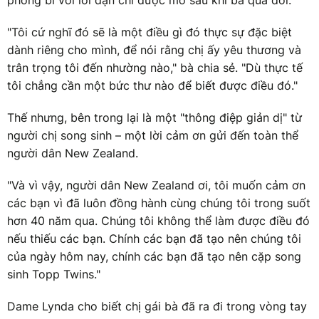
"Tôi cứ nghĩ đó sẽ là một điều gì đó thực sự đặc biệt
dành riêng cho mình, để nói rằng chị ấy yêu thương và
trân trọng tôi đến nhường nào," bà chia sẻ. "Dù thực tế
tôi chẳng cần một bức thư nào để biết được điều đó."
Thế nhưng, bên trong lại là một "thông điệp giản dị" từ
người chị song sinh – một lời cảm ơn gửi đến toàn thể
người dân New Zealand.
"Và vì vậy, người dân New Zealand ơi, tôi muốn cảm ơn
các bạn vì đã luôn đồng hành cùng chúng tôi trong suốt
hơn 40 năm qua. Chúng tôi không thể làm được điều đó
nếu thiếu các bạn. Chính các bạn đã tạo nên chúng tôi
của ngày hôm nay, chính các bạn đã tạo nên cặp song
sinh Topp Twins."
Dame Lynda cho biết chị gái bà đã ra đi trong vòng tay