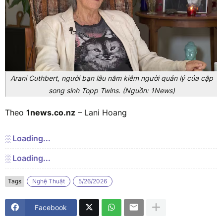
Arani Cuthbert, người bạn lâu năm kiêm người quản lý của cặp
song sinh Topp Twins. (Nguồn: 1News)
Theo
1news.co.nz
– Lani Hoang
░ Loading...
░ Loading...
Tags
Nghệ Thuật
5/26/2026
Facebook