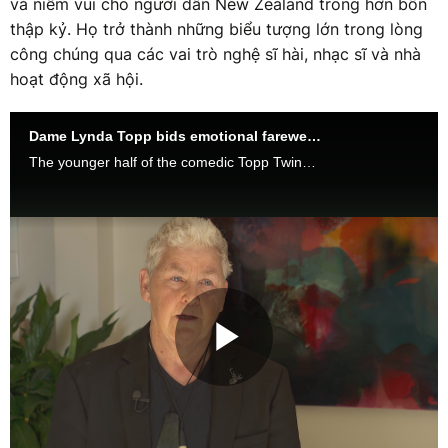
và niềm vui cho người dân New Zealand trong hơn bốn
thập kỷ. Họ trở thành những biểu tượng lớn trong lòng
công chúng qua các vai trò nghệ sĩ hài, nhạc sĩ và nhà
hoạt động xã hội.