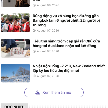
August 08, 2026
Rúng động vụ xả súng học đường gần
Bangkok làm 6 người chết, 22 người bị
thương
August 07, 2026
Tiêu thụ hàng trộm cắp giá rẻ: Chủ cửa
hàng tại Auckland nhận cái kết đắng
August 07, 2026
Nhiệt độ xuống -7,2°C, New Zealand thiết
lập kỷ lục tiêu thụ điện mới
August 07, 2026
Xem thêm tin mới
ĐỌC NHIỀU