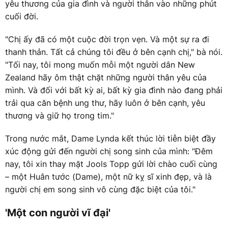
yêu thương của gia đình và người thân vào những phút
cuối đời.
"Chị ấy đã có một cuộc đời trọn vẹn. Và một sự ra đi
thanh thản. Tất cả chúng tôi đều ở bên cạnh chị," bà nói.
"Tối nay, tôi mong muốn mỗi một người dân New
Zealand hãy ôm thật chặt những người thân yêu của
mình. Và đối với bất kỳ ai, bất kỳ gia đình nào đang phải
trải qua căn bệnh ung thư, hãy luôn ở bên cạnh, yêu
thương và giữ họ trong tim."
Trong nước mắt, Dame Lynda kết thúc lời tiễn biệt đầy
xúc động gửi đến người chị song sinh của mình: "Đêm
nay, tôi xin thay mặt Jools Topp gửi lời chào cuối cùng
– một Huân tước (Dame), một nữ kỵ sĩ xinh đẹp, và là
người chị em song sinh vô cùng đặc biệt của tôi."
'Một con người vĩ đại'