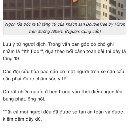
Ngọn lửa bốc ra từ tầng 19 của khách sạn DoubleTree by Hilton
trên đường Albert. (Nguồn: Cung cấp)
Lưu ý từ người dịch: Trong văn bản gốc có chỗ ghi
nhầm là "1th floor", dựa theo bối cảnh toàn bài thì đây là
tầng 19.
Các đội cứu hỏa báo cáo có một người trên xe cần cẩu
cần phải được chăm sóc y tế.
Có rất nhiều người ở bên trong vào thời điểm ngọn lửa
bùng phát, ông nói.
"Tất cả mọi người đều đã được sơ tán an toàn và được
kiểm đếm đầy đủ."