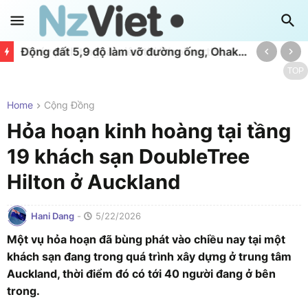
Động đất 5,9 độ làm vỡ đường ống, Ohakune đối mặt nguy cơ cạn nước
TOP
Home
Cộng Đồng
Hỏa hoạn kinh hoàng tại tầng
19 khách sạn DoubleTree
Hilton ở Auckland
Hani Dang
-
5/22/2026
Một vụ hỏa hoạn đã bùng phát vào chiều nay tại một
khách sạn đang trong quá trình xây dựng ở trung tâm
Auckland, thời điểm đó có tới 40 người đang ở bên
trong.