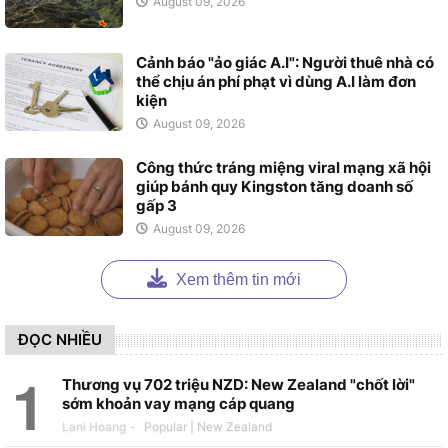
August 09, 2026
Cảnh báo "ảo giác A.I": Người thuê nhà có
thể chịu án phí phạt vì dùng A.I làm đơn
kiện
August 09, 2026
Công thức tráng miệng viral mạng xã hội
giúp bánh quy Kingston tăng doanh số
gấp 3
August 09, 2026
Xem thêm tin mới
ĐỌC NHIỀU
Thương vụ 702 triệu NZD: New Zealand "chốt lời"
sớm khoản vay mạng cáp quang
Lani Hoang
-