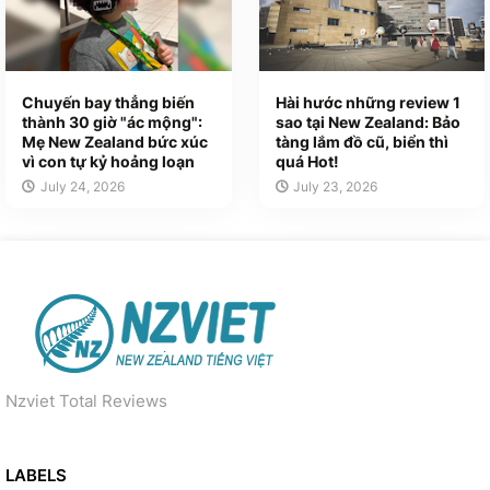
Chuyến bay thẳng biến
Hài hước những review 1
thành 30 giờ "ác mộng":
sao tại New Zealand: Bảo
Mẹ New Zealand bức xúc
tàng lắm đồ cũ, biển thì
vì con tự kỷ hoảng loạn
quá Hot!
July 24, 2026
July 23, 2026
Nzviet Total Reviews
LABELS