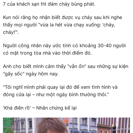
7 của khách sạn thì đám cháy bùng phát.
Kun nói rằng họ nhận biết được vụ cháy sau khi nghe
thấy mọi người "vừa la hét vừa chạy xuống: ‘cháy,
cháy!’".
Người công nhân này ước tính có khoảng 30-40 người
có mặt trong tòa nhà vào thời điểm đó.
Anh cho biết mình cảm thấy "vẫn ổn" sau những sự kiện
"gây sốc" ngày hôm nay.
"Tôi nghĩ mình phải quay lại đó để xem tình hình và
đóng cửa lại – như một ngày bình thường thôi."
'Khá điên rồ' – Nhân chứng kể lại