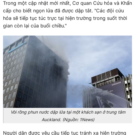
Trong một cập nhật mới nhất, Cơ quan Cứu hỏa và Khẩn
cấp cho biết ngọn lửa đã được dập tắt. "Các đội cứu
hỏa sẽ tiếp tục túc trực tại hiện trường trong suốt thời
gian còn lại của buổi chiều."
Vòi rồng phun nước dập lửa tại một khách sạn ở trung tâm
Auckland. (Nguồn: 1News)
Người dân được yêu cầu tiếp tục tránh xa hiện trường