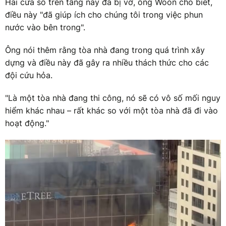
Hai cửa sổ trên tầng này đã bị vỡ, ông Woon cho biết,
điều này "đã giúp ích cho chúng tôi trong việc phun
nước vào bên trong".
Ông nói thêm rằng tòa nhà đang trong quá trình xây
dựng và điều này đã gây ra nhiều thách thức cho các
đội cứu hỏa.
"Là một tòa nhà đang thi công, nó sẽ có vô số mối nguy
hiểm khác nhau – rất khác so với một tòa nhà đã đi vào
hoạt động."