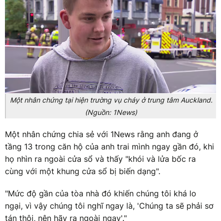
Một nhân chứng tại hiện trường vụ cháy ở trung tâm Auckland.
(Nguồn: 1News)
Một nhân chứng chia sẻ với 1News rằng anh đang ở
tầng 13 trong căn hộ của anh trai mình ngay gần đó, khi
họ nhìn ra ngoài cửa sổ và thấy "khói và lửa bốc ra
cùng với một khung cửa sổ bị biến dạng".
"Mức độ gần của tòa nhà đó khiến chúng tôi khá lo
ngại, vì vậy chúng tôi nghĩ ngay là, 'Chúng ta sẽ phải sơ
tán thôi, nên hãy ra ngoài ngay'."