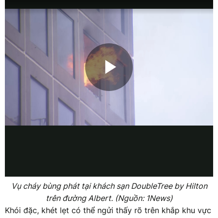
Vụ cháy bùng phát tại khách sạn DoubleTree by Hilton
trên đường Albert. (Nguồn: 1News)
Khói đặc, khét lẹt có thể ngửi thấy rõ trên khắp khu vực