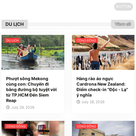
BOTTOM
DU LỊCH
View all
DU LỊCH
CỘNG ĐỒNG
Phượt sông Mekong
Hàng rào áo ngực
cùng con: Chuyến đi
Cardrona New Zealand:
bằng đường bộ tuyệt vời
Điểm check-in "Độc - Lạ"
từ TP.HCM Đến Siem
ý nghĩa
Reap
July 28, 2026
July 29, 2026
CỘNG ĐỒNG
CỘNG ĐỒNG