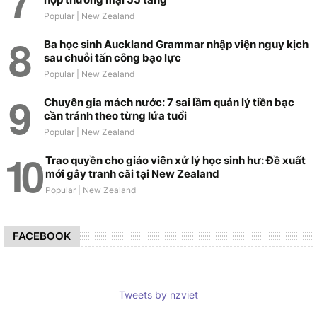
Ba học sinh Auckland Grammar nhập viện nguy kịch
sau chuỗi tấn công bạo lực
Chuyên gia mách nước: 7 sai lầm quản lý tiền bạc
cần tránh theo từng lứa tuổi
Trao quyền cho giáo viên xử lý học sinh hư: Đề xuất
mới gây tranh cãi tại New Zealand
FACEBOOK
Tweets by nzviet