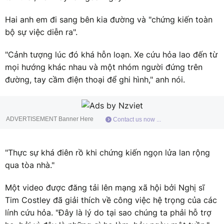
Hai anh em đi sang bên kia đường và "chứng kiến toàn
bộ sự việc diễn ra".
"Cảnh tượng lúc đó khá hỗn loạn. Xe cứu hỏa lao đến từ
mọi hướng khác nhau và một nhóm người đứng trên
đường, tay cầm điện thoại để ghi hình," anh nói.
ADVERTISEMENT Banner Here
Contact us now ...
"Thực sự khá điên rồ khi chứng kiến ngọn lửa lan rộng
qua tòa nhà."
Một video được đăng tải lên mạng xã hội bởi Nghị sĩ
Tim Costley đã giải thích về công việc hệ trọng của các
lính cứu hỏa. "Đây là lý do tại sao chúng ta phải hỗ trợ