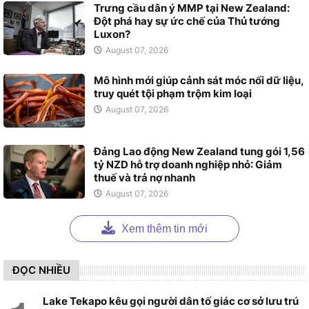
Trưng cầu dân ý MMP tại New Zealand:
Đột phá hay sự ức chế của Thủ tướng
Luxon?
August 07, 2026
Mô hình mới giúp cảnh sát móc nối dữ liệu,
truy quét tội phạm trộm kim loại
August 07, 2026
Đảng Lao động New Zealand tung gói 1,56
tỷ NZD hỗ trợ doanh nghiệp nhỏ: Giảm
thuế và trả nợ nhanh
August 07, 2026
Xem thêm tin mới
ĐỌC NHIỀU
Lake Tekapo kêu gọi người dân tố giác cơ sở lưu trú