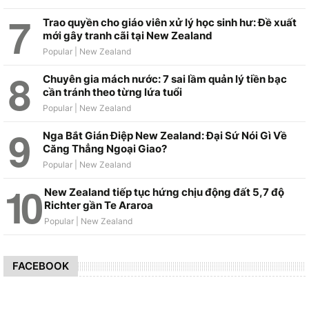
Trao quyền cho giáo viên xử lý học sinh hư: Đề xuất
mới gây tranh cãi tại New Zealand
Chuyên gia mách nước: 7 sai lầm quản lý tiền bạc
cần tránh theo từng lứa tuổi
Nga Bắt Gián Điệp New Zealand: Đại Sứ Nói Gì Về
Căng Thẳng Ngoại Giao?
New Zealand tiếp tục hứng chịu động đất 5,7 độ
Richter gần Te Araroa
FACEBOOK