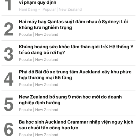
vi phạm quy định
Hani Dang
-
Hai máy bay Qantas suýt đâm nhau ở Sydney: Lỗi
không lưu nghiêm trọng
Khủng hoảng sức khỏe tâm thần giới trẻ: Hệ thống Y
tế có đang bỏ rơi họ?
Phá dỡ Bãi đỗ xe trung tâm Auckland xây khu phức
hợp thương mại 55 tầng
New Zealand bổ sung 9 môn học mới do doanh
nghiệp định hướng
Ba học sinh Auckland Grammar nhập viện nguy kịch
sau chuỗi tấn công bạo lực