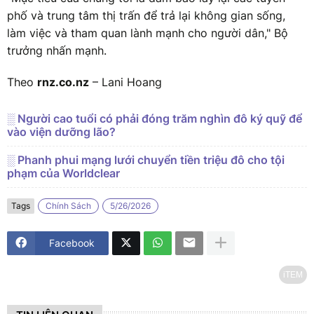
phố và trung tâm thị trấn để trả lại không gian sống,
làm việc và tham quan lành mạnh cho người dân," Bộ
trưởng nhấn mạnh.
Theo
rnz.co.nz
– Lani Hoang
░ Người cao tuổi có phải đóng trăm nghìn đô ký quỹ để
vào viện dưỡng lão?
░ Phanh phui mạng lưới chuyển tiền triệu đô cho tội
phạm của Worldclear
Tags
Chính Sách
5/26/2026
Facebook
iTEM