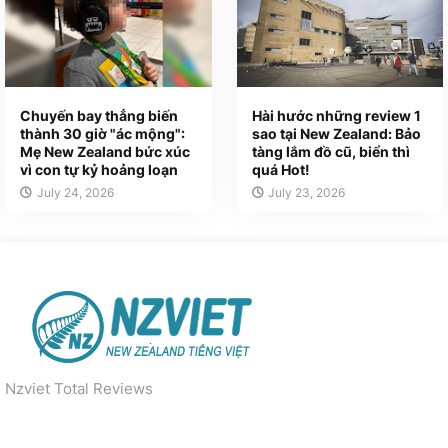
Chuyến bay thẳng biến
Hài hước những review 1
thành 30 giờ "ác mộng":
sao tại New Zealand: Bảo
Mẹ New Zealand bức xúc
tàng lắm đồ cũ, biển thì
vì con tự kỷ hoảng loạn
quá Hot!
July 24, 2026
July 23, 2026
Nzviet Total Reviews