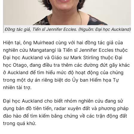
Đồng tác giả, Tiến sĩ Jennifer Eccles. (Nguồn: Đại học Auckland)
Hiện tại, ông Muirhead cùng với hai đồng tác giả của
nghiên cứu Mangatangi là Tiến sĩ Jennifer Eccles thuộc
Đại học Auckland và Giáo sư Mark Stirling thuộc Đại
học Otago, đang điều tra thêm các đường đứt gãy khác
ở Auckland để tìm hiểu mức độ hoạt động của chúng
trong một dự án riêng biệt do Ủy ban Hiểm họa Tự
nhiên tài trợ.
Đại học Auckland cho biết nhóm nghiên cứu đang sử
dụng bản đồ tiên tiến, radar xuyên đất và phương pháp
đào hào để tìm kiếm bằng chứng về các trận động đất
trong quá khứ.