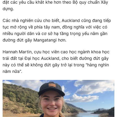
đặt các yêu cầu khắt khe hơn theo Bộ quy chuẩn Xây
dựng.
Các nhà nghiên cứu cho biết, Auckland cũng đang tiếp
tục mở rộng về phía tây nam, đồng nghĩa với việc có
nhiều người dân và cơ sở hạ tầng trọng yếu nằm gần
đường đứt gãy Mangatangi hơn.
Hannah Martin, cựu học viên cao học ngành khoa học
trái đất tại Đại học Auckland, cho biết đường đứt gãy
này có thể sẽ không đứt gãy trở lại trong "hàng nghìn
năm nữa".