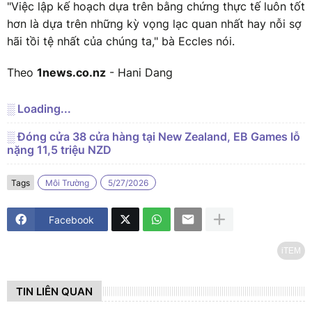
"Việc lập kế hoạch dựa trên bằng chứng thực tế luôn tốt
hơn là dựa trên những kỳ vọng lạc quan nhất hay nỗi sợ
hãi tồi tệ nhất của chúng ta," bà Eccles nói.
Theo
1news.co.nz
- Hani Dang
░ Loading...
░ Đóng cửa 38 cửa hàng tại New Zealand, EB Games lỗ
nặng 11,5 triệu NZD
Tags
Môi Trường
5/27/2026
Facebook
iTEM
TIN LIÊN QUAN