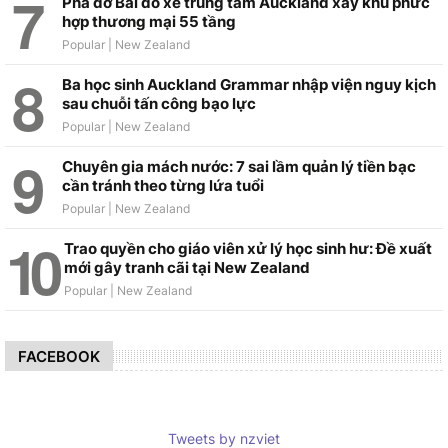
Phá dỡ Bãi đỗ xe trung tâm Auckland xây khu phức
hợp thương mại 55 tầng
Ba học sinh Auckland Grammar nhập viện nguy kịch
sau chuỗi tấn công bạo lực
Chuyên gia mách nước: 7 sai lầm quản lý tiền bạc
cần tránh theo từng lứa tuổi
Trao quyền cho giáo viên xử lý học sinh hư: Đề xuất
mới gây tranh cãi tại New Zealand
FACEBOOK
Tweets by nzviet