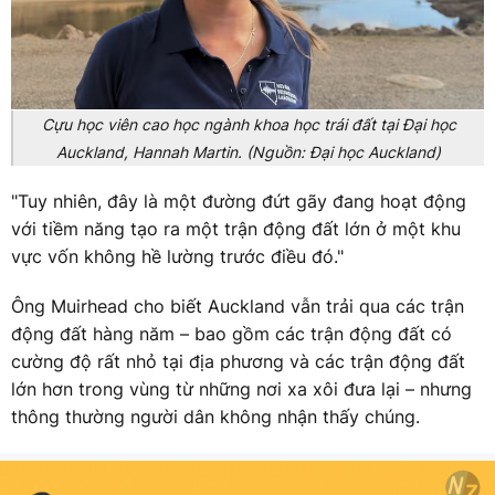
Cựu học viên cao học ngành khoa học trái đất tại Đại học
Auckland, Hannah Martin. (Nguồn: Đại học Auckland)
"Tuy nhiên, đây là một đường đứt gãy đang hoạt động
với tiềm năng tạo ra một trận động đất lớn ở một khu
vực vốn không hề lường trước điều đó."
Ông Muirhead cho biết Auckland vẫn trải qua các trận
động đất hàng năm – bao gồm các trận động đất có
cường độ rất nhỏ tại địa phương và các trận động đất
lớn hơn trong vùng từ những nơi xa xôi đưa lại – nhưng
thông thường người dân không nhận thấy chúng.