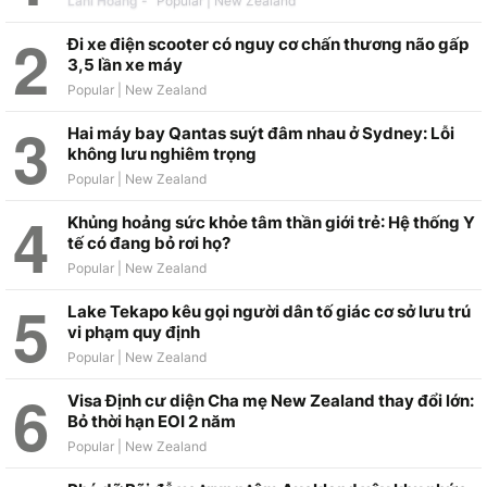
Lani Hoang
-
Đi xe điện scooter có nguy cơ chấn thương não gấp
3,5 lần xe máy
Hai máy bay Qantas suýt đâm nhau ở Sydney: Lỗi
không lưu nghiêm trọng
Khủng hoảng sức khỏe tâm thần giới trẻ: Hệ thống Y
tế có đang bỏ rơi họ?
Lake Tekapo kêu gọi người dân tố giác cơ sở lưu trú
vi phạm quy định
Visa Định cư diện Cha mẹ New Zealand thay đổi lớn:
Bỏ thời hạn EOI 2 năm