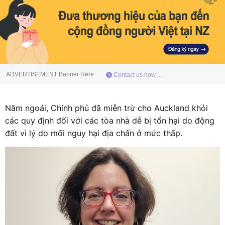
ADVERTISEMENT Banner Here
Contact us now ...
Năm ngoái, Chính phủ đã miễn trừ cho Auckland khỏi
các quy định đối với các tòa nhà dễ bị tổn hại do động
đất vì lý do mối nguy hại địa chấn ở mức thấp.