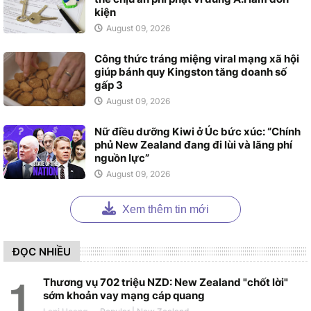
kiện
August 09, 2026
Công thức tráng miệng viral mạng xã hội
giúp bánh quy Kingston tăng doanh số
gấp 3
August 09, 2026
Nữ điều dưỡng Kiwi ở Úc bức xúc: “Chính
phủ New Zealand đang đi lùi và lãng phí
nguồn lực”
August 09, 2026
Xem thêm tin mới
ĐỌC NHIỀU
Thương vụ 702 triệu NZD: New Zealand "chốt lời"
sớm khoản vay mạng cáp quang