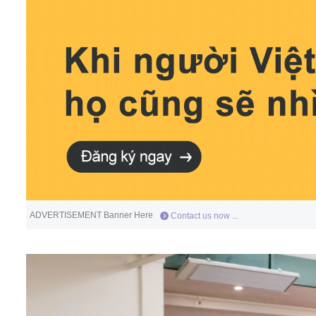
ADVERTISEMENT Banner Here
Contact us now ...