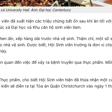
 xá University Hall. Ảnh: Đại học Canterbury
 viên đã xuất hiện các triệu chứng bất ổn sau khi ăn tối vớ
úc xá Đại học và Khu căn hộ sinh viên Ilam.
en lấn, xếp hàng dài trước nhà vệ sinh. Thậm chí, một số s
 nhà vệ sinh. Được biết, Hội Sinh viên trường là đơn vị chị
này.
iên quan đến việc để xảy ra bệnh truyền qua thực phẩm. Mỗ
hực phẩm, cho biết Hội Sinh viên hiện đã thừa nhận một c
kiến sẽ diễn ra tại Tòa án Quận Christchurch vào ngày 1 th