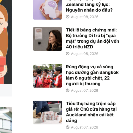
Zealand tăng kỷ lục:
Nguyên nhân do đâu?
August 08, 2026
Tiết lộ bằng chứng mới:
Bộ trưởng Di trú bị "qua
mặt" trong dự án đội vốn
40 triệu NZD
August 08, 2026
Rúng động vụ xả súng
học đường gần Bangkok
làm 6 người chết, 22
người bị thương
August 07, 2026
Tiêu thụ hàng trộm cắp
giá rẻ: Chủ cửa hàng tại
Auckland nhận cái kết
đắng
August 07, 2026