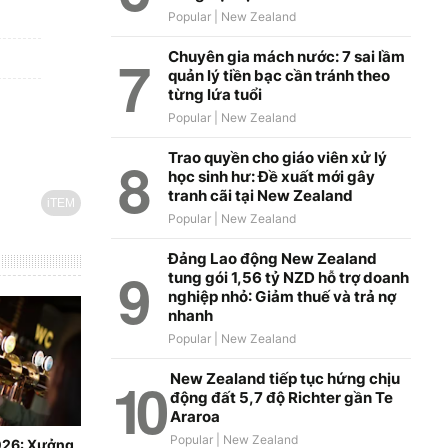
Chuyên gia mách nước: 7 sai lầm
quản lý tiền bạc cần tránh theo
từng lứa tuổi
Trao quyền cho giáo viên xử lý
học sinh hư: Đề xuất mới gây
tranh cãi tại New Zealand
iTEM
Đảng Lao động New Zealand
tung gói 1,56 tỷ NZD hỗ trợ doanh
nghiệp nhỏ: Giảm thuế và trả nợ
nhanh
New Zealand tiếp tục hứng chịu
động đất 5,7 độ Richter gần Te
Araroa
026: Xưởng