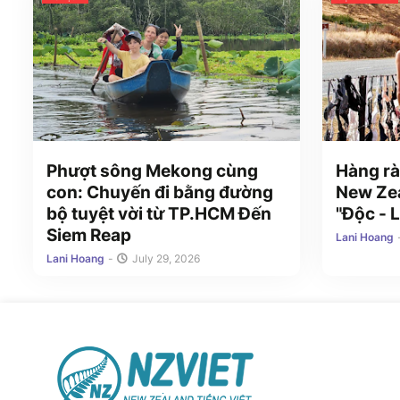
Phượt sông Mekong cùng
Hàng rà
con: Chuyến đi bằng đường
New Zea
bộ tuyệt vời từ TP.HCM Đến
"Độc - L
Siem Reap
Lani Hoang
Lani Hoang
-
July 29, 2026