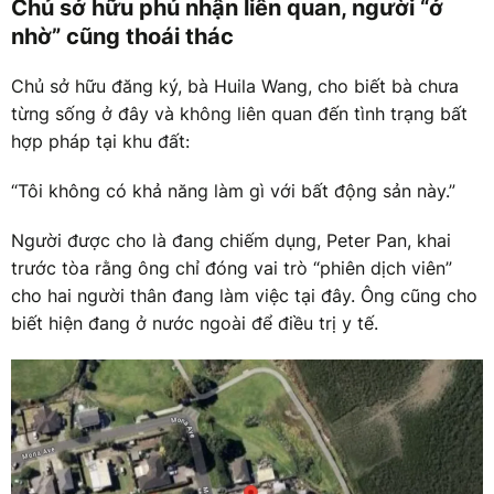
Chủ sở hữu phủ nhận liên quan, người “ở
nhờ” cũng thoái thác
Chủ sở hữu đăng ký, bà Huila Wang, cho biết bà chưa
từng sống ở đây và không liên quan đến tình trạng bất
hợp pháp tại khu đất:
“Tôi không có khả năng làm gì với bất động sản này.”
Người được cho là đang chiếm dụng, Peter Pan, khai
trước tòa rằng ông chỉ đóng vai trò “phiên dịch viên”
cho hai người thân đang làm việc tại đây. Ông cũng cho
biết hiện đang ở nước ngoài để điều trị y tế.