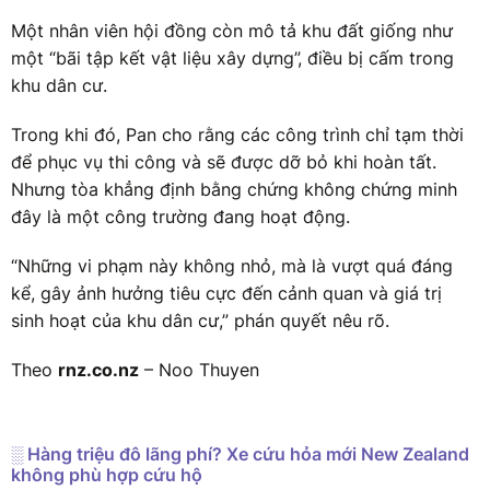
Một nhân viên hội đồng còn mô tả khu đất giống như
một “bãi tập kết vật liệu xây dựng”, điều bị cấm trong
khu dân cư.
Trong khi đó, Pan cho rằng các công trình chỉ tạm thời
để phục vụ thi công và sẽ được dỡ bỏ khi hoàn tất.
Nhưng tòa khẳng định bằng chứng không chứng minh
đây là một công trường đang hoạt động.
“Những vi phạm này không nhỏ, mà là vượt quá đáng
kể, gây ảnh hưởng tiêu cực đến cảnh quan và giá trị
sinh hoạt của khu dân cư,” phán quyết nêu rõ.
Theo
rnz.co.nz
– Noo Thuyen
░ Hàng triệu đô lãng phí? Xe cứu hỏa mới New Zealand
không phù hợp cứu hộ