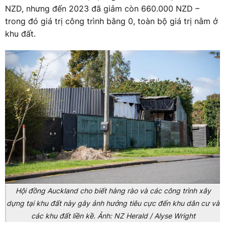
NZD, nhưng đến 2023 đã giảm còn 660.000 NZD –
trong đó giá trị công trình bằng 0, toàn bộ giá trị nằm ở
khu đất.
Hội đồng Auckland cho biết hàng rào và các công trình xây
dựng tại khu đất này gây ảnh hưởng tiêu cực đến khu dân cư và
các khu đất liền kề. Ảnh: NZ Herald / Alyse Wright