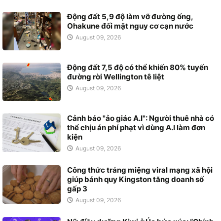
Động đất 5,9 độ làm vỡ đường ống,
Ohakune đối mặt nguy cơ cạn nước
August 09, 2026
Động đất 7,5 độ có thể khiến 80% tuyến
đường rời Wellington tê liệt
August 09, 2026
Cảnh báo "ảo giác A.I": Người thuê nhà có
thể chịu án phí phạt vì dùng A.I làm đơn
kiện
August 09, 2026
Công thức tráng miệng viral mạng xã hội
giúp bánh quy Kingston tăng doanh số
gấp 3
August 09, 2026