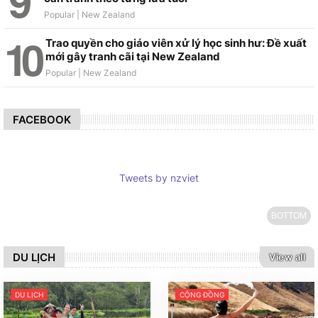
Trao quyền cho giáo viên xử lý học sinh hư: Đề xuất
mới gây tranh cãi tại New Zealand
FACEBOOK
Tweets by nzviet
BOTTOM
DU LỊCH
View all
DU LỊCH
CỘNG ĐỒNG