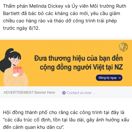
Thẩm phán Melinda Dickey và Ủy viên Môi trường Ruth
Bartlett đã bác bỏ các kháng cáo mới, yêu cầu giảm
chiều cao hàng rào và tháo dỡ công trình trái phép
trước ngày 8/12.
ADVERTISEMENT Banner Here
Contact us now ...
Hội đồng thành phố cho rằng các công trình tại đây là
“các cấu trúc cố định, tồn tại lâu dài, gây ảnh hưởng xấu
đến cảnh quan khu dân cư”.