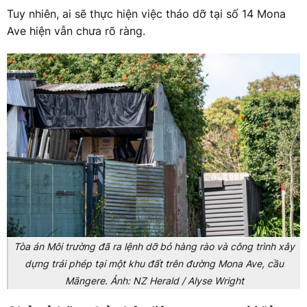
Tuy nhiên, ai sẽ thực hiện việc tháo dỡ tại số 14 Mona
Ave hiện vẫn chưa rõ ràng.
Tòa án Môi trường đã ra lệnh dỡ bỏ hàng rào và công trình xây
dựng trái phép tại một khu đất trên đường Mona Ave, cầu
Māngere. Ảnh: NZ Herald / Alyse Wright