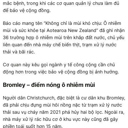
mắc bệnh, trong khi các cơ quan quản lý chưa làm đủ
để bảo vệ cộng đồng.
Báo cáo mang tên “Không chỉ là mùi khó chịu: Ô nhiễm
mùi và sức khỏe tại Aotearoa New Zealand” đã ghi nhận
36 trường hợp ô nhiễm mùi trên khắp đất nước, chủ yếu
liên quan đến nhà máy chế biến thịt, trạm xử lý nước
thải và bãi rác.
Cơ quan này kêu gọi ngành y tế công cộng cần chủ
động hơn trong việc bảo vệ cộng đồng bị ảnh hưởng.
Bromley – điểm nóng ô nhiễm mùi
Người dân Christchurch, đặc biệt là cư dân khu Bromley,
đã phải chịu đựng mùi hôi nồng nặc từ trạm xử lý nước
thải sau vụ cháy năm 2021 phá hủy hai bộ lọc. Ngoài ra,
nhà máy xử lý rác hữu cơ ở khu vực này cũng đã gây
phiền toái suốt hơn 15 năm.