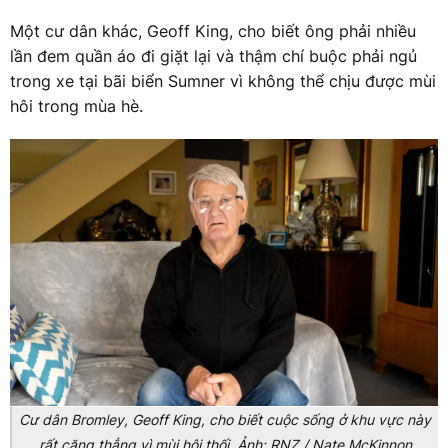
Một cư dân khác, Geoff King, cho biết ông phải nhiều
lần đem quần áo đi giặt lại và thậm chí buộc phải ngủ
trong xe tại bãi biển Sumner vì không thể chịu được mùi
hôi trong mùa hè.
Cư dân Bromley, Geoff King, cho biết cuộc sống ở khu vực này
rất căng thẳng vì mùi hôi thối. Ảnh: RNZ / Nate McKinnon