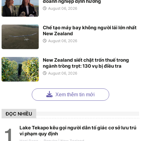
doanh nghiệp định hướng
August 06, 2026
Chế tạo máy bay không người lái lớn nhất
New Zealand
August 06, 2026
New Zealand siết chặt trốn thuế trong
ngành trồng trọt: 130 vụ bị điều tra
August 06, 2026
Xem thêm tin mới
ĐỌC NHIỀU
Lake Tekapo kêu gọi người dân tố giác cơ sở lưu trú
vi phạm quy định
Hani Dang
-