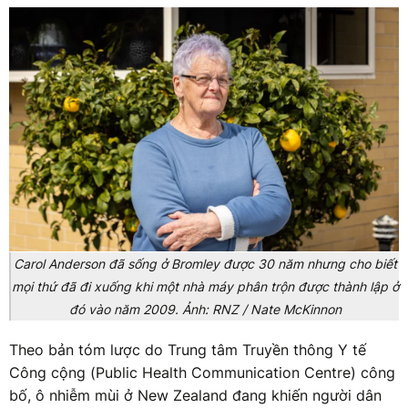
Carol Anderson đã sống ở Bromley được 30 năm nhưng cho biết
mọi thứ đã đi xuống khi một nhà máy phân trộn được thành lập ở
đó vào năm 2009. Ảnh: RNZ / Nate McKinnon
Theo bản tóm lược do Trung tâm Truyền thông Y tế
Công cộng (Public Health Communication Centre) công
bố, ô nhiễm mùi ở New Zealand đang khiến người dân