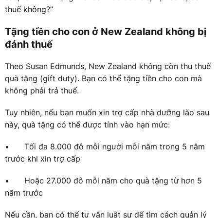
thuế không?”
Tặng tiền cho con ở New Zealand không bị
đánh thuế
Theo Susan Edmunds, New Zealand không còn thu thuế
quà tặng (gift duty). Bạn có thể tặng tiền cho con mà
không phải trả thuế.
Tuy nhiên, nếu bạn muốn xin trợ cấp nhà dưỡng lão sau
này, quà tặng có thể được tính vào hạn mức:
•
Tối đa 8.000 đô mỗi người mỗi năm trong 5 năm
trước khi xin trợ cấp
•
Hoặc 27.000 đô mỗi năm cho quà tặng từ hơn 5
năm trước
Nếu cần, bạn có thể tư vấn luật sư để tìm cách quản lý