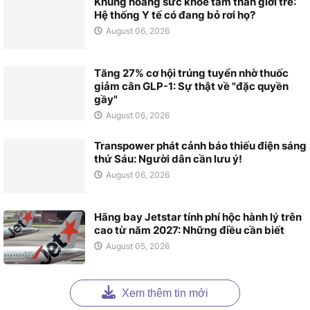
Khủng hoảng sức khỏe tâm thần giới trẻ:
Hệ thống Y tế có đang bỏ rơi họ?
August 06, 2026
Tăng 27% cơ hội trúng tuyển nhờ thuốc
giảm cân GLP-1: Sự thật về "đặc quyền
gầy"
August 06, 2026
Transpower phát cảnh báo thiếu điện sáng
thứ Sáu: Người dân cần lưu ý!
August 06, 2026
Hãng bay Jetstar tính phí hộc hành lý trên
cao từ năm 2027: Những điều cần biết
August 05, 2026
Xem thêm tin mới