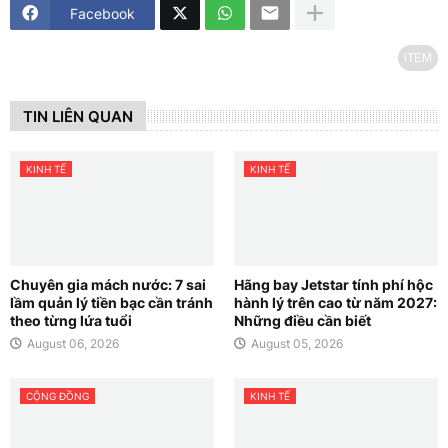
Facebook
iTEM
TIN LIÊN QUAN
KINH TẾ
KINH TẾ
Chuyên gia mách nước: 7 sai
Hãng bay Jetstar tính phí hộc
lầm quản lý tiền bạc cần tránh
hành lý trên cao từ năm 2027:
theo từng lứa tuổi
Những điều cần biết
August 06, 2026
August 05, 2026
CỘNG ĐỒNG
KINH TẾ