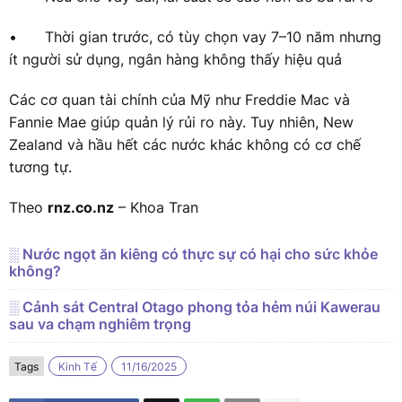
•
Thời gian trước, có tùy chọn vay 7–10 năm nhưng
ít người sử dụng, ngân hàng không thấy hiệu quả
Các cơ quan tài chính của Mỹ như Freddie Mac và
Fannie Mae giúp quản lý rủi ro này. Tuy nhiên, New
Zealand và hầu hết các nước khác không có cơ chế
tương tự.
Theo
rnz.co.nz
– Khoa Tran
░ Nước ngọt ăn kiêng có thực sự có hại cho sức khỏe
không?
░ Cảnh sát Central Otago phong tỏa hẻm núi Kawerau
sau va chạm nghiêm trọng
Tags
Kinh Tế
11/16/2025