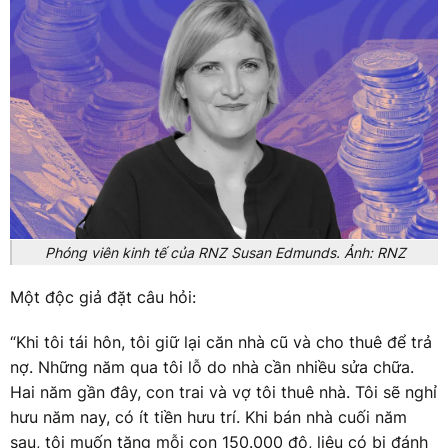
Phóng viên kinh tế của RNZ Susan Edmunds. Ảnh: RNZ
Một độc giả đặt câu hỏi:
“Khi tôi tái hôn, tôi giữ lại căn nhà cũ và cho thuê để trả
nợ. Những năm qua tôi lỗ do nhà cần nhiều sửa chữa.
Hai năm gần đây, con trai và vợ tôi thuê nhà. Tôi sẽ nghỉ
hưu năm nay, có ít tiền hưu trí. Khi bán nhà cuối năm
sau, tôi muốn tặng mỗi con 150.000 đô, liệu có bị đánh