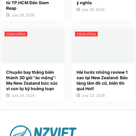
từ TP.HCM Đến Siem
ý nghĩa
Reap
July 28, 2026
July 29, 2026
CỘNG ĐỒNG
CỘNG ĐỒNG
Chuyến bay thẳng biến
Hài hước những review 1
thành 30 giờ "ác mộng":
sao tại New Zealand: Bảo
Mẹ New Zealand bức xúc
tàng lắm đồ cũ, biển thì
vì con tự kỷ hoảng loạn
quá Hot!
July 24, 2026
July 23, 2026