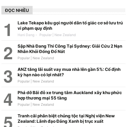
ĐỌC NHIỀU
Lake Tekapo kêu gọi người dân tố giác cơ sở lưu trú
vi phạm quy định
Hani Dang
-
Sập Nhà Đang Thi Công Tại Sydney: Giải Cứu 2 Nạn
Nhân Khỏi Đống Đổ Nát
ANZ tăng lãi suất vay mua nhà lên gần 5%: Cố định
kỳ hạn nào có lợi nhất?
Phá dỡ Bãi đỗ xe trung tâm Auckland xây khu phức
hợp thương mại 55 tầng
Tranh cãi phân biệt chủng tộc tại Nghị viện New
Zealand: Lãnh đạo Đảng Xanh bị trục xuất