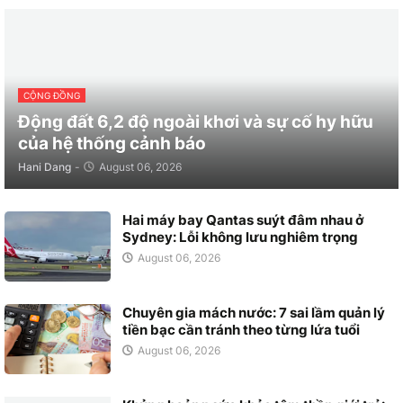
CỘNG ĐỒNG
Động đất 6,2 độ ngoài khơi và sự cố hy hữu
của hệ thống cảnh báo
Hani Dang
-
August 06, 2026
Hai máy bay Qantas suýt đâm nhau ở
Sydney: Lỗi không lưu nghiêm trọng
August 06, 2026
Chuyên gia mách nước: 7 sai lầm quản lý
tiền bạc cần tránh theo từng lứa tuổi
August 06, 2026