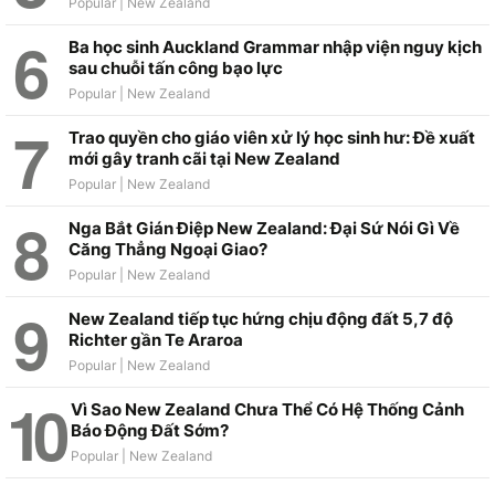
Ba học sinh Auckland Grammar nhập viện nguy kịch
sau chuỗi tấn công bạo lực
Trao quyền cho giáo viên xử lý học sinh hư: Đề xuất
mới gây tranh cãi tại New Zealand
Nga Bắt Gián Điệp New Zealand: Đại Sứ Nói Gì Về
Căng Thẳng Ngoại Giao?
New Zealand tiếp tục hứng chịu động đất 5,7 độ
Richter gần Te Araroa
Vì Sao New Zealand Chưa Thể Có Hệ Thống Cảnh
Báo Động Đất Sớm?