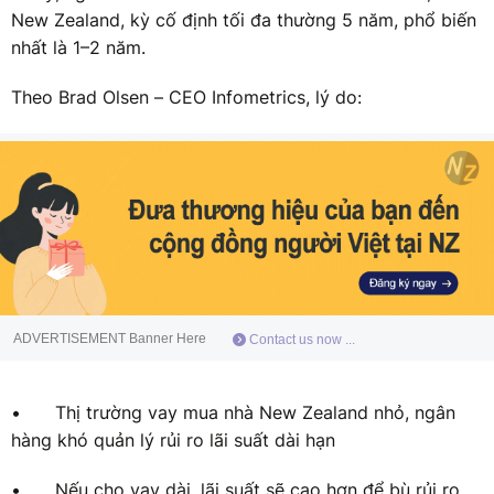
New Zealand, kỳ cố định tối đa thường 5 năm, phổ biến
nhất là 1–2 năm.
Theo Brad Olsen – CEO Infometrics, lý do:
ADVERTISEMENT Banner Here
Contact us now ...
•
Thị trường vay mua nhà New Zealand nhỏ, ngân
hàng khó quản lý rủi ro lãi suất dài hạn
•
Nếu cho vay dài, lãi suất sẽ cao hơn để bù rủi ro