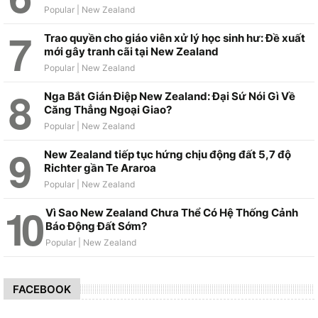
Trao quyền cho giáo viên xử lý học sinh hư: Đề xuất
mới gây tranh cãi tại New Zealand
Nga Bắt Gián Điệp New Zealand: Đại Sứ Nói Gì Về
Căng Thẳng Ngoại Giao?
New Zealand tiếp tục hứng chịu động đất 5,7 độ
Richter gần Te Araroa
Vì Sao New Zealand Chưa Thể Có Hệ Thống Cảnh
Báo Động Đất Sớm?
FACEBOOK