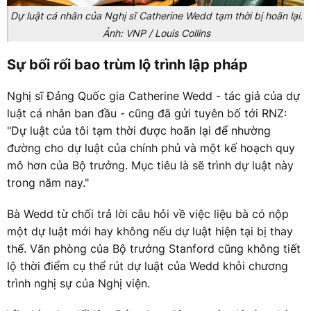
Dự luật cá nhân của Nghị sĩ Catherine Wedd tạm thời bị hoãn lại.
Ảnh: VNP / Louis Collins
Sự bối rối bao trùm lộ trình lập pháp
Nghị sĩ Đảng Quốc gia Catherine Wedd - tác giả của dự
luật cá nhân ban đầu - cũng đã gửi tuyên bố tới RNZ:
"Dự luật của tôi tạm thời được hoãn lại để nhường
đường cho dự luật của chính phủ và một kế hoạch quy
mô hơn của Bộ trưởng. Mục tiêu là sẽ trình dự luật này
trong năm nay."
Bà Wedd từ chối trả lời câu hỏi về việc liệu bà có nộp
một dự luật mới hay không nếu dự luật hiện tại bị thay
thế. Văn phòng của Bộ trưởng Stanford cũng không tiết
lộ thời điểm cụ thể rút dự luật của Wedd khỏi chương
trình nghị sự của Nghị viện.