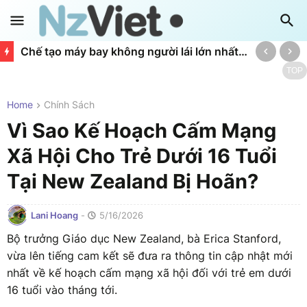
Chế tạo máy bay không người lái lớn nhất New Zealand
TOP
Home
Chính Sách
Vì Sao Kế Hoạch Cấm Mạng
Xã Hội Cho Trẻ Dưới 16 Tuổi
Tại New Zealand Bị Hoãn?
Lani Hoang
-
5/16/2026
Bộ trưởng Giáo dục New Zealand, bà Erica Stanford,
vừa lên tiếng cam kết sẽ đưa ra thông tin cập nhật mới
nhất về kế hoạch cấm mạng xã hội đối với trẻ em dưới
16 tuổi vào tháng tới.