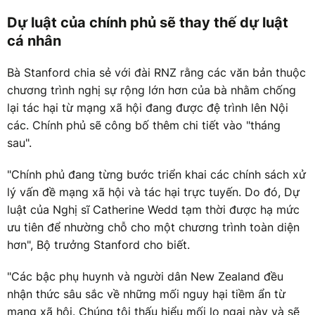
Dự luật của chính phủ sẽ thay thế dự luật
cá nhân
Bà Stanford chia sẻ với đài RNZ rằng các văn bản thuộc
chương trình nghị sự rộng lớn hơn của bà nhằm chống
lại tác hại từ mạng xã hội đang được đệ trình lên Nội
các. Chính phủ sẽ công bố thêm chi tiết vào "tháng
sau".
"Chính phủ đang từng bước triển khai các chính sách xử
lý vấn đề mạng xã hội và tác hại trực tuyến. Do đó, Dự
luật của Nghị sĩ Catherine Wedd tạm thời được hạ mức
ưu tiên để nhường chỗ cho một chương trình toàn diện
hơn", Bộ trưởng Stanford cho biết.
"Các bậc phụ huynh và người dân New Zealand đều
nhận thức sâu sắc về những mối nguy hại tiềm ẩn từ
mạng xã hội. Chúng tôi thấu hiểu mối lo ngại này và sẽ