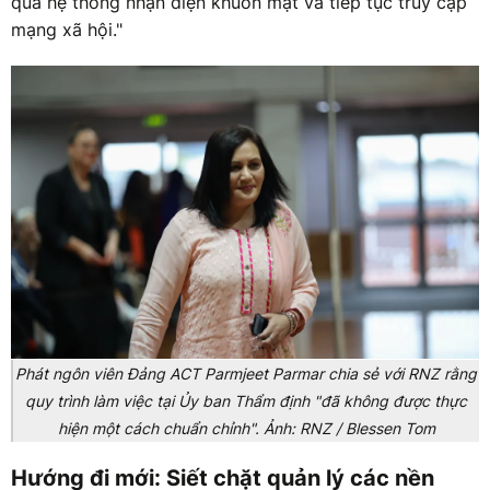
qua hệ thống nhận diện khuôn mặt và tiếp tục truy cập
mạng xã hội."
Phát ngôn viên Đảng ACT Parmjeet Parmar chia sẻ với RNZ rằng
quy trình làm việc tại Ủy ban Thẩm định "đã không được thực
hiện một cách chuẩn chỉnh". Ảnh: RNZ / Blessen Tom
Hướng đi mới: Siết chặt quản lý các nền