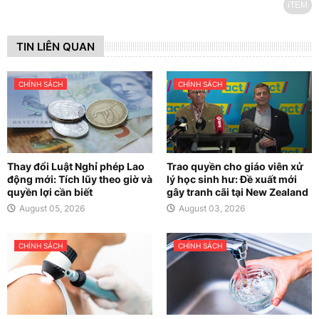
iTEM
TIN LIÊN QUAN
CHÍNH SÁCH
CHÍNH SÁCH
Thay đổi Luật Nghỉ phép Lao
Trao quyền cho giáo viên xử
động mới: Tích lũy theo giờ và
lý học sinh hư: Đề xuất mới
quyền lợi cần biết
gây tranh cãi tại New Zealand
August 05, 2026
August 03, 2026
CHÍNH SÁCH
CHÍNH SÁCH