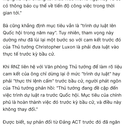
có thông báo cụ thể về tiến độ công việc trong thời
gian tới."
Bà cũng khẳng định mục tiêu vẫn là "trình dự luật lên
Quốc hội trong năm nay". Tuy nhiên, tham vọng này
dường như đã lùi lại một bước so với cam kết trước đó
của Thủ tướng Christopher Luxon là phải đưa luật vào
thực tế trước kỳ bầu cử.
Khi RNZ liên hệ với Văn phòng Thủ tướng để làm rõ liệu
cam kết của ông chỉ dừng lại ở mức "trình dự luật" hay
phải "thực thi lệnh cấm" trước bầu cử, người phát ngôn
của Thủ tướng phản hồi: "Thủ tướng đang đề cập đến
việc trình dự luật ra trước Quốc hội. Mục tiêu của chính
phủ là hoàn thành việc đó trước kỳ bầu cử, và điều này
không thay đổi."
Được biết, sự phản đối từ Đảng ACT trước đó đã ngăn