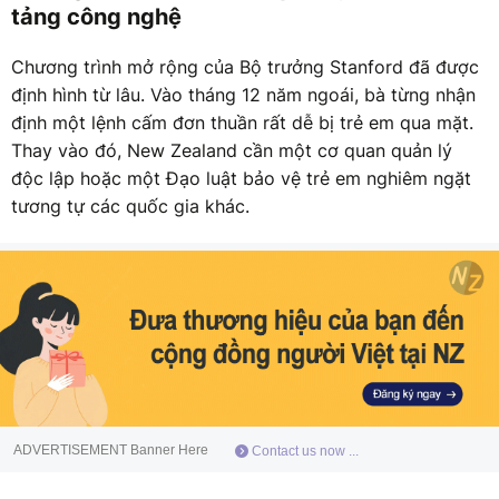
tảng công nghệ
Chương trình mở rộng của Bộ trưởng Stanford đã được
định hình từ lâu. Vào tháng 12 năm ngoái, bà từng nhận
định một lệnh cấm đơn thuần rất dễ bị trẻ em qua mặt.
Thay vào đó, New Zealand cần một cơ quan quản lý
độc lập hoặc một Đạo luật bảo vệ trẻ em nghiêm ngặt
tương tự các quốc gia khác.
ADVERTISEMENT Banner Here
Contact us now ...