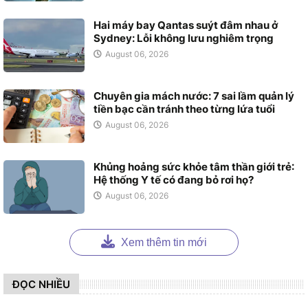
Hai máy bay Qantas suýt đâm nhau ở
Sydney: Lỗi không lưu nghiêm trọng
August 06, 2026
Chuyên gia mách nước: 7 sai lầm quản lý
tiền bạc cần tránh theo từng lứa tuổi
August 06, 2026
Khủng hoảng sức khỏe tâm thần giới trẻ:
Hệ thống Y tế có đang bỏ rơi họ?
August 06, 2026
Xem thêm tin mới
ĐỌC NHIỀU