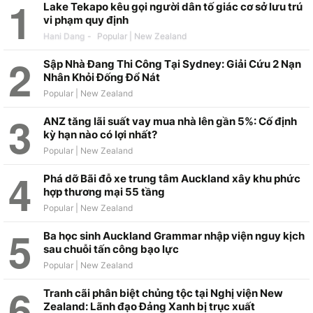
Lake Tekapo kêu gọi người dân tố giác cơ sở lưu trú
vi phạm quy định
Hani Dang
-
Sập Nhà Đang Thi Công Tại Sydney: Giải Cứu 2 Nạn
Nhân Khỏi Đống Đổ Nát
ANZ tăng lãi suất vay mua nhà lên gần 5%: Cố định
kỳ hạn nào có lợi nhất?
Phá dỡ Bãi đỗ xe trung tâm Auckland xây khu phức
hợp thương mại 55 tầng
Ba học sinh Auckland Grammar nhập viện nguy kịch
sau chuỗi tấn công bạo lực
Tranh cãi phân biệt chủng tộc tại Nghị viện New
Zealand: Lãnh đạo Đảng Xanh bị trục xuất