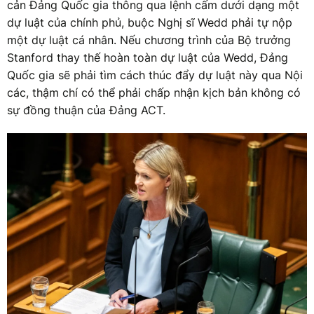
cản Đảng Quốc gia thông qua lệnh cấm dưới dạng một
dự luật của chính phủ, buộc Nghị sĩ Wedd phải tự nộp
một dự luật cá nhân. Nếu chương trình của Bộ trưởng
Stanford thay thế hoàn toàn dự luật của Wedd, Đảng
Quốc gia sẽ phải tìm cách thúc đẩy dự luật này qua Nội
các, thậm chí có thể phải chấp nhận kịch bản không có
sự đồng thuận của Đảng ACT.