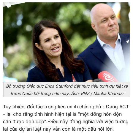
Bộ trưởng Giáo dục Erica Stanford đặt mục tiêu trình dự luật ra
trước Quốc hội trong năm nay. Ảnh: RNZ / Marika Khabazi
Tuy nhiên, đối tác trong liên minh chính phủ - Đảng ACT
- lại cho rằng tình hình hiện tại là "một đống hỗn độn
cần được dọn dẹp". Điều này đồng nghĩa với việc tương
lai của dự án luật này vẫn còn là một dấu hỏi lớn.