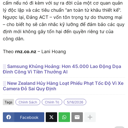
cấm nếu nó đi kèm với sự ra đời của một cơ quan quản
lý độc lập và các tiêu chuẩn "an toàn từ khâu thiết kế".
Ngược lại, Đảng ACT – vốn tôn trọng tự do thương mại
– cho biết họ sẽ cân nhắc kỹ lưỡng để đảm bảo các quy
định mới không gây tổn hại đến quyền riêng tư của
công dân.
Theo
rnz.co.nz
– Lani Hoang
░ Samsung Khủng Hoảng: Hơn 45.000 Lao Động Dọa
Đình Công Vì Tiền Thưởng AI
░ New Zealand Hủy Hàng Loạt Phiếu Phạt Tốc Độ Vì Xe
Camera Đỗ Sai Quy Định
Tags
Chính Sách
Chính Trị
5/16/2026
Facebook