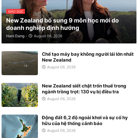
GIÁO DỤC
New Zealand bổ sung 9 môn học mới do
doanh nghiệp định hướng
Hani Dang
-
August 06, 2026
Chế tạo máy bay không người lái lớn nhất
New Zealand
August 06, 2026
New Zealand siết chặt trốn thuế trong
ngành trồng trọt: 130 vụ bị điều tra
August 06, 2026
Động đất 6,2 độ ngoài khơi và sự cố hy
hữu của hệ thống cảnh báo
August 06, 2026