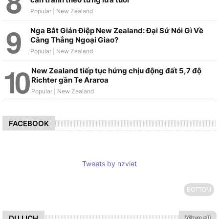
Nga Bắt Gián Điệp New Zealand: Đại Sứ Nói Gì Về
Căng Thẳng Ngoại Giao?
New Zealand tiếp tục hứng chịu động đất 5,7 độ
Richter gần Te Araroa
FACEBOOK
Tweets by nzviet
BOTTOM
DU LỊCH
View all