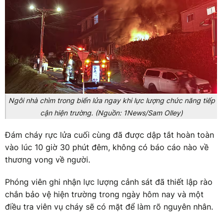
Ngôi nhà chìm trong biển lửa ngay khi lực lượng chức năng tiếp
cận hiện trường. (Nguồn: 1News/Sam Olley)
Đám cháy rực lửa cuối cùng đã được dập tắt hoàn toàn
vào lúc 10 giờ 30 phút đêm, không có báo cáo nào về
thương vong về người.
Phóng viên ghi nhận lực lượng cảnh sát đã thiết lập rào
chắn bảo vệ hiện trường trong ngày hôm nay và một
điều tra viên vụ cháy sẽ có mặt để làm rõ nguyên nhân.