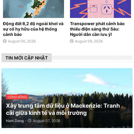
Động đất 6,2 độ ngoài khơi và
Transpower phát cảnh báo
sự cố hy hữu của hệ thống
thiếu điện sáng thứ Sáu:
cảnh báo
Người dân cần lưu ý!
August 06, 2026
August 06, 2026
TIN MỚI CẬP NHẬT
CỘNG ĐỒNG
Xây trung tâm dữ liệu ở Mackenzie: Tranh
cãi giữa kinh tế và môi trường
Hani Dang
-
August 07, 2026