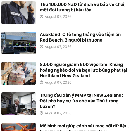
Thu 100.000 NZD từ dịch vụ bảo vệ chui,
một đối tượng bị hầu tòa
August 07, 2026
Auckland: Ô tô tông thẳng vào tiệm ăn
Red Beach, 3 người bị thương
August 07, 2026
8.000 người giành 600 việc làm: Khủng
hoảng nghèo đói và bạo lực bùng phát tại
Northland New Zealand
August 07, 2026
Trưng cầu dân ý MMP tại New Zealand:
Đột phá hay sự ức chế của Thủ tướng
Luxon?
August 07, 2026
Mô hình mới giúp cảnh sát móc nối dữ liệu,