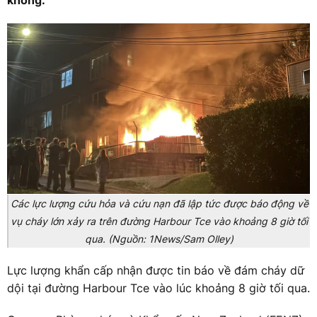
không.
Các lực lượng cứu hỏa và cứu nạn đã lập tức được báo động về
vụ cháy lớn xảy ra trên đường Harbour Tce vào khoảng 8 giờ tối
qua. (Nguồn: 1News/Sam Olley)
Lực lượng khẩn cấp nhận được tin báo về đám cháy dữ
dội tại đường Harbour Tce vào lúc khoảng 8 giờ tối qua.