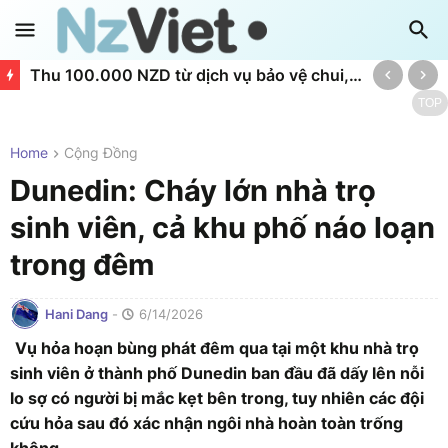
Thu 100.000 NZD từ dịch vụ bảo vệ chui, một đối tượng bị hầu tòa
TOP
Home
Cộng Đồng
Dunedin: Cháy lớn nhà trọ
sinh viên, cả khu phố náo loạn
trong đêm
Hani Dang
-
6/14/2026
Vụ hỏa hoạn bùng phát đêm qua tại một khu nhà trọ
sinh viên ở thành phố Dunedin ban đầu đã dấy lên nỗi
lo sợ có người bị mắc kẹt bên trong, tuy nhiên các đội
cứu hỏa sau đó xác nhận ngôi nhà hoàn toàn trống