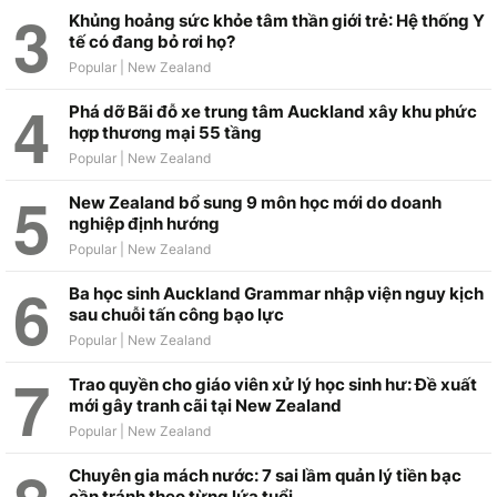
Khủng hoảng sức khỏe tâm thần giới trẻ: Hệ thống Y
tế có đang bỏ rơi họ?
Phá dỡ Bãi đỗ xe trung tâm Auckland xây khu phức
hợp thương mại 55 tầng
New Zealand bổ sung 9 môn học mới do doanh
nghiệp định hướng
Ba học sinh Auckland Grammar nhập viện nguy kịch
sau chuỗi tấn công bạo lực
Trao quyền cho giáo viên xử lý học sinh hư: Đề xuất
mới gây tranh cãi tại New Zealand
Chuyên gia mách nước: 7 sai lầm quản lý tiền bạc
cần tránh theo từng lứa tuổi