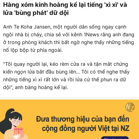
Hàng xóm kinh hoàng kể lại tiếng 'xì xì' và
lửa 'bùng phát' dữ dội
Anh Te Koha Jansen, một người dân sống ngay cạnh
ngôi nhà bị cháy, chia sẻ với kênh 1News rằng anh đang
ở trong phòng khách thì bất ngờ nghe thấy những tiếng
nổ lộp bộp từ phía ngoài.
"Tôi quay người lại, kéo rèm cửa ra và tận mắt chứng
kiến ngọn lửa bắt đầu bùng lên... Tôi có thể nghe thấy
những tiếng xì xì rất lớn và rồi lửa cứ thế phun ra dữ
dội", anh bàng hoàng kể lại.