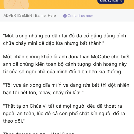
ADVERTISEMENT Banner Here
Contact us now ...
"Một trong những cư dân tại đó đã cố gắng dùng bình
chữa cháy mini để dập lửa nhưng bất thành."
Một nhân chứng khác là anh Jonathan McCabe cho biết
anh đã chứng kiến toàn bộ cảnh tượng kinh hoàng này
từ cửa sổ ngôi nhà của mình đối diện bên kia đường.
"Tôi vừa ăn xong đĩa mì Ý và đang rửa bát thì đột nhiên
bạn tôi hét lớn, 'cháy, cháy rồi kìa!'"
"Thật tạ ơn Chúa vì tất cả mọi người đều đã thoát ra
ngoài an toàn, lúc đó cả con phố chật kín người đổ ra
theo dõi."