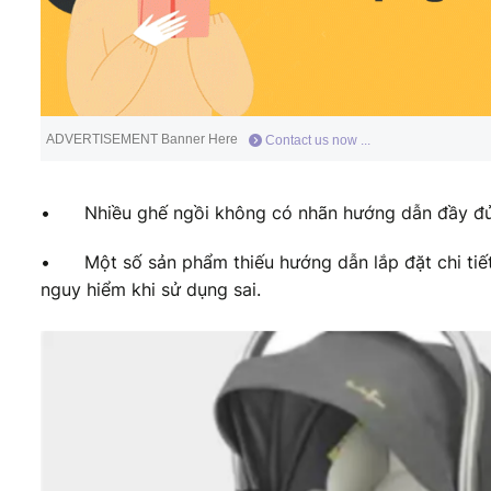
ADVERTISEMENT Banner Here
Contact us now ...
•
Nhiều ghế ngồi không có nhãn hướng dẫn đầy đủ 
•
Một số sản phẩm thiếu hướng dẫn lắp đặt chi tiết
nguy hiểm khi sử dụng sai.