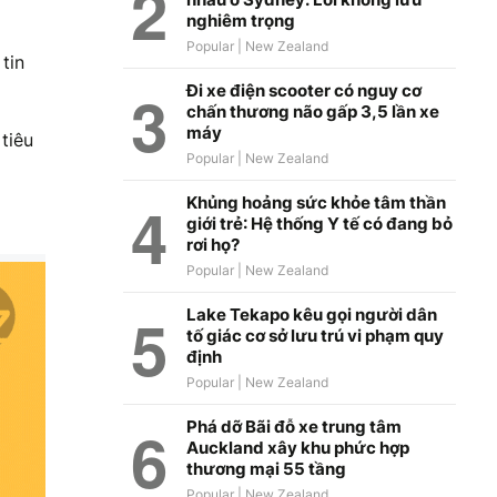
nghiêm trọng
tin
Đi xe điện scooter có nguy cơ
chấn thương não gấp 3,5 lần xe
máy
tiêu
Khủng hoảng sức khỏe tâm thần
giới trẻ: Hệ thống Y tế có đang bỏ
rơi họ?
Lake Tekapo kêu gọi người dân
tố giác cơ sở lưu trú vi phạm quy
định
Phá dỡ Bãi đỗ xe trung tâm
Auckland xây khu phức hợp
thương mại 55 tầng