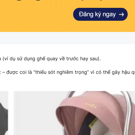
(ví dụ sử dụng ghế quay về trước hay sau).
 – được coi là “thiếu sót nghiêm trọng” vì có thể gây hậu 