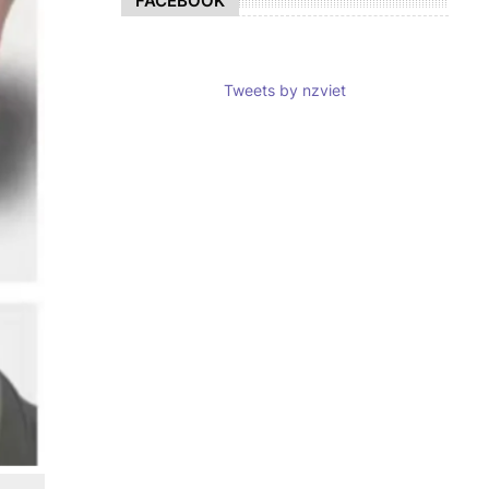
FACEBOOK
Tweets by nzviet