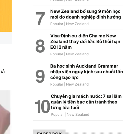
New Zealand bổ sung 9 môn học
mới do doanh nghiệp định hướng
Visa Định cư diện Cha mẹ New
Zealand thay đổi lớn: Bỏ thời hạn
EOI 2 năm
Ba học sinh Auckland Grammar
quả
nhập viện nguy kịch sau chuỗi tấn
công bạo lực
Chuyên gia mách nước: 7 sai lầm
quản lý tiền bạc cần tránh theo
từng lứa tuổi