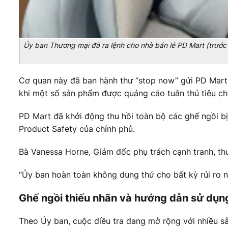
Ủy ban Thương mại đã ra lệnh cho nhà bán lẻ PD Mart (trước 
Cơ quan này đã ban hành thư “stop now” gửi PD Mart t
khi một số sản phẩm được quảng cáo tuân thủ tiêu ch
PD Mart đã khởi động thu hồi toàn bộ các ghế ngồi bị
Product Safety của chính phủ.
Bà Vanessa Horne, Giám đốc phụ trách cạnh tranh, th
“Ủy ban hoàn toàn không dung thứ cho bất kỳ rủi ro n
Ghế ngồi thiếu nhãn và hướng dẫn sử dụn
Theo Ủy ban, cuộc điều tra đang mở rộng với nhiều 