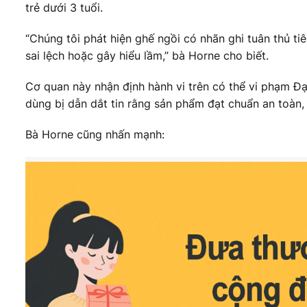
trẻ dưới 3 tuổi.
“Chúng tôi phát hiện ghế ngồi có nhãn ghi tuân thủ ti
sai lệch hoặc gây hiểu lầm,” bà Horne cho biết.
Cơ quan này nhận định hành vi trên có thể vi phạm Đạ
dùng bị dẫn dắt tin rằng sản phẩm đạt chuẩn an toàn,
Bà Horne cũng nhấn mạnh: