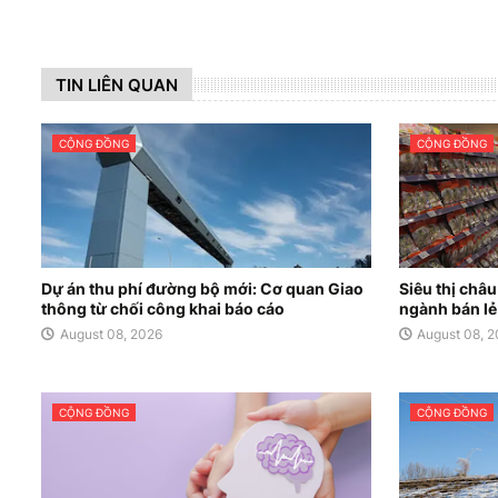
TIN LIÊN QUAN
CỘNG ĐỒNG
CỘNG ĐỒNG
Dự án thu phí đường bộ mới: Cơ quan Giao
Siêu thị châ
thông từ chối công khai báo cáo
ngành bán l
August 08, 2026
August 08, 
CỘNG ĐỒNG
CỘNG ĐỒNG