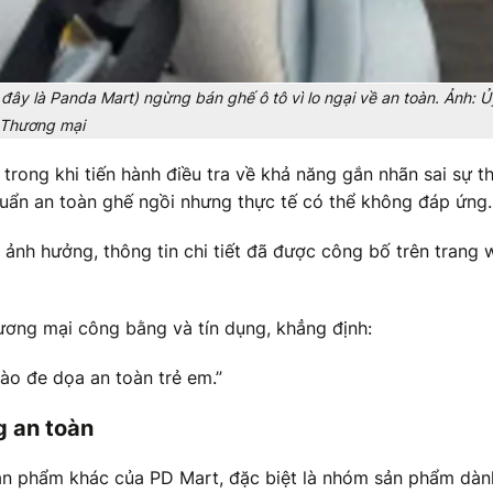
đây là Panda Mart) ngừng bán ghế ô tô vì lo ngại về an toàn. Ảnh: 
Thương mại
rong khi tiến hành điều tra về khả năng gắn nhãn sai sự th
uẩn an toàn ghế ngồi nhưng thực tế có thể không đáp ứng.
 ảnh hưởng, thông tin chi tiết đã được công bố trên trang
ương mại công bằng và tín dụng, khẳng định:
ào đe dọa an toàn trẻ em.”
g an toàn
sản phẩm khác của PD Mart, đặc biệt là nhóm sản phẩm dàn