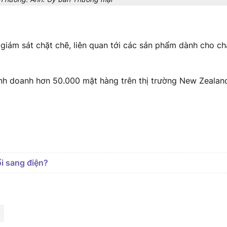
 giám sát chặt chẽ, liên quan tới các sản phẩm dành cho c
inh doanh hơn 50.000 mặt hàng trên thị trường New Zealan
ổi sang điện?