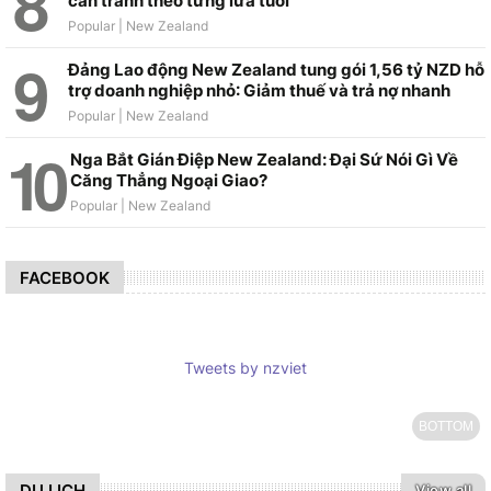
cần tránh theo từng lứa tuổi
Đảng Lao động New Zealand tung gói 1,56 tỷ NZD hỗ
trợ doanh nghiệp nhỏ: Giảm thuế và trả nợ nhanh
Nga Bắt Gián Điệp New Zealand: Đại Sứ Nói Gì Về
Căng Thẳng Ngoại Giao?
FACEBOOK
Tweets by nzviet
BOTTOM
DU LỊCH
View all