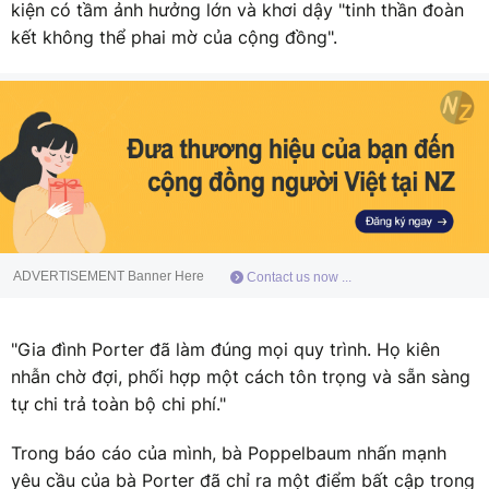
kiện có tầm ảnh hưởng lớn và khơi dậy "tinh thần đoàn
kết không thể phai mờ của cộng đồng".
ADVERTISEMENT Banner Here
Contact us now ...
"Gia đình Porter đã làm đúng mọi quy trình. Họ kiên
nhẫn chờ đợi, phối hợp một cách tôn trọng và sẵn sàng
tự chi trả toàn bộ chi phí."
Trong báo cáo của mình, bà Poppelbaum nhấn mạnh
yêu cầu của bà Porter đã chỉ ra một điểm bất cập trong