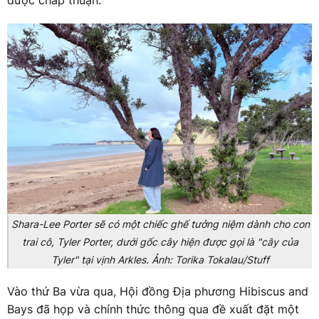
được chấp thuận.
Shara-Lee Porter sẽ có một chiếc ghế tưởng niệm dành cho con
trai cô, Tyler Porter, dưới gốc cây hiện được gọi là "cây của
Tyler" tại vịnh Arkles. Ảnh: Torika Tokalau/Stuff
Vào thứ Ba vừa qua, Hội đồng Địa phương Hibiscus and
Bays đã họp và chính thức thông qua đề xuất đặt một