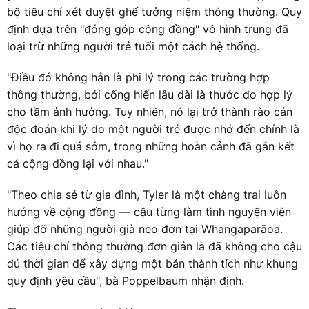
bộ tiêu chí xét duyệt ghế tưởng niệm thông thường. Quy
định dựa trên "đóng góp cộng đồng" vô hình trung đã
loại trừ những người trẻ tuổi một cách hệ thống.
"Điều đó không hẳn là phi lý trong các trường hợp
thông thường, bởi cống hiến lâu dài là thước đo hợp lý
cho tầm ảnh hưởng. Tuy nhiên, nó lại trở thành rào cản
độc đoán khi lý do một người trẻ được nhớ đến chính là
vì họ ra đi quá sớm, trong những hoàn cảnh đã gắn kết
cả cộng đồng lại với nhau."
"Theo chia sẻ từ gia đình, Tyler là một chàng trai luôn
hướng về cộng đồng — cậu từng làm tình nguyện viên
giúp đỡ những người già neo đơn tại Whangaparāoa.
Các tiêu chí thông thường đơn giản là đã không cho cậu
đủ thời gian để xây dựng một bản thành tích như khung
quy định yêu cầu", bà Poppelbaum nhận định.