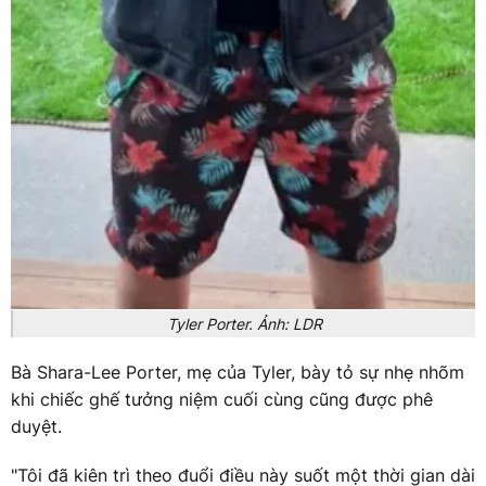
Tyler Porter. Ảnh: LDR
Bà Shara-Lee Porter, mẹ của Tyler, bày tỏ sự nhẹ nhõm
khi chiếc ghế tưởng niệm cuối cùng cũng được phê
duyệt.
"Tôi đã kiên trì theo đuổi điều này suốt một thời gian dài