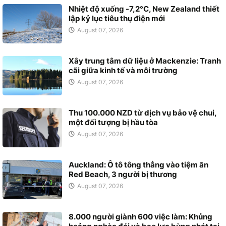
Nhiệt độ xuống -7,2°C, New Zealand thiết
lập kỷ lục tiêu thụ điện mới
August 07, 2026
Xây trung tâm dữ liệu ở Mackenzie: Tranh
cãi giữa kinh tế và môi trường
August 07, 2026
Thu 100.000 NZD từ dịch vụ bảo vệ chui,
một đối tượng bị hầu tòa
August 07, 2026
Auckland: Ô tô tông thẳng vào tiệm ăn
Red Beach, 3 người bị thương
August 07, 2026
8.000 người giành 600 việc làm: Khủng