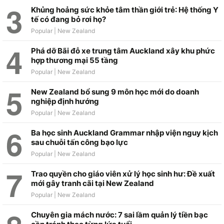
Khủng hoảng sức khỏe tâm thần giới trẻ: Hệ thống Y
tế có đang bỏ rơi họ?
Phá dỡ Bãi đỗ xe trung tâm Auckland xây khu phức
hợp thương mại 55 tầng
New Zealand bổ sung 9 môn học mới do doanh
nghiệp định hướng
Ba học sinh Auckland Grammar nhập viện nguy kịch
sau chuỗi tấn công bạo lực
Trao quyền cho giáo viên xử lý học sinh hư: Đề xuất
mới gây tranh cãi tại New Zealand
Chuyên gia mách nước: 7 sai lầm quản lý tiền bạc