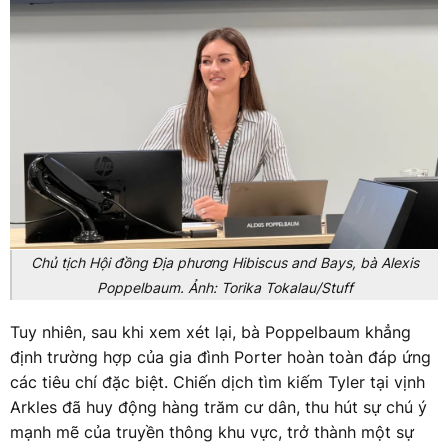
Chủ tịch Hội đồng Địa phương Hibiscus and Bays, bà Alexis
Poppelbaum. Ảnh: Torika Tokalau/Stuff
Tuy nhiên, sau khi xem xét lại, bà Poppelbaum khẳng
định trường hợp của gia đình Porter hoàn toàn đáp ứng
các tiêu chí đặc biệt. Chiến dịch tìm kiếm Tyler tại vịnh
Arkles đã huy động hàng trăm cư dân, thu hút sự chú ý
mạnh mẽ của truyền thông khu vực, trở thành một sự