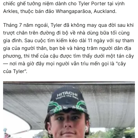
chiếc ghế tưởng niệm dành cho Tyler Porter tại vịnh
Arkles, thuộc bán đảo Whangaparāoa, Auckland.
Tháng 7 năm ngoái, Tyler đã không may qua đời sau khi
trượt chân trên đường đi bộ về nhà dùng bữa tối cùng
gia đình. Sau cuộc tìm kiếm kéo dài 11 ngày với sự tham
gia của người thân, bạn bè và hàng trăm người dân địa
phương, thi thể của cậu được tìm thấy dưới một tán cây
— nơi mà giờ đây mọi người vẫn trìu mến gọi là "cây
của Tyler".