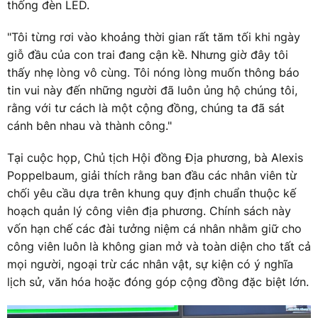
thống đèn LED.
"Tôi từng rơi vào khoảng thời gian rất tăm tối khi ngày
giỗ đầu của con trai đang cận kề. Nhưng giờ đây tôi
thấy nhẹ lòng vô cùng. Tôi nóng lòng muốn thông báo
tin vui này đến những người đã luôn ủng hộ chúng tôi,
rằng với tư cách là một cộng đồng, chúng ta đã sát
cánh bên nhau và thành công."
Tại cuộc họp, Chủ tịch Hội đồng Địa phương, bà Alexis
Poppelbaum, giải thích rằng ban đầu các nhân viên từ
chối yêu cầu dựa trên khung quy định chuẩn thuộc kế
hoạch quản lý công viên địa phương. Chính sách này
vốn hạn chế các đài tưởng niệm cá nhân nhằm giữ cho
công viên luôn là không gian mở và toàn diện cho tất cả
mọi người, ngoại trừ các nhân vật, sự kiện có ý nghĩa
lịch sử, văn hóa hoặc đóng góp cộng đồng đặc biệt lớn.